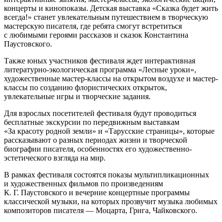
концерты и кинопоказы. Детская выставка «Сказка будет жить
всегда!» станет увлекательным путешествием в творческую
мастерскую писателя, где ребята смогут встретиться
с любимыми героями рассказов и сказок Константина
Паустовского.
Также юных участников фестиваля ждет интерактивная
литературно-экологическая программа «Лесные уроки»,
художественные мастер-классы на открытом воздухе и мастер-
классы по созданию флористических открыток,
увлекательные игры и творческие задания.
Для взрослых посетителей фестиваля будут проводиться
бесплатные экскурсии по передвижным выставкам
«За красоту родной земли» и «Тарусские страницы», которые
рассказывают о разных периодах жизни и творческой
биографии писателя, особенностях его художественно-
эстетического взгляда на мир.
В рамках фестиваля состоятся показы мультипликационных
и художественных фильмов по произведениям
К. Г. Паустовского и вечерние концертные программы
классической музыки, на которых прозвучит музыка любимых
композиторов писателя — Моцарта, Грига, Чайковского.