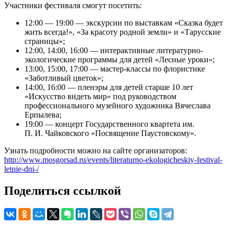
Участники фестиваля смогут посетить:
12:00 — 19:00 — экскурсии по выставкам «Сказка будет
жить всегда!», «За красоту родной земли» и «Тарусские
страницы»;
12:00, 14:00, 16:00 — интерактивные литературно-
экологические программы для детей «Лесные уроки»;
13:00, 15:00, 17:00 — мастер-классы по флористике
«Заботливый цветок»;
14:00, 16:00 — пленэры для детей старше 10 лет
«Искусство видеть мир» под руководством
профессионального музейного художника Вячеслава
Ерпылева;
19:00 — концерт Государственного квартета им.
П. И. Чайковского «Посвящение Паустовскому».
Узнать подробности можно на сайте организаторов:
http://www.mosgorsad.ru/events/literaturno-ekologicheskiy-festival-
letnie-dni-/
Поделиться ссылкой