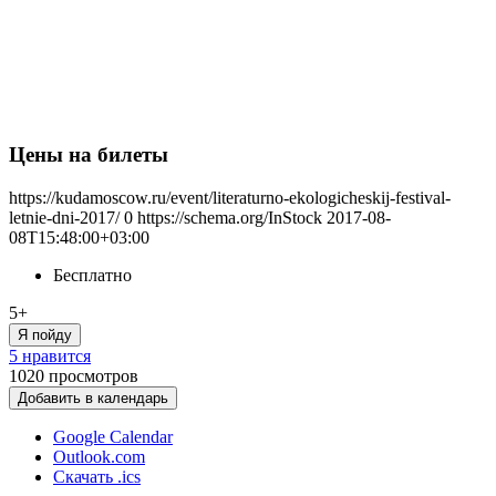
Цены на билеты
https://kudamoscow.ru/event/literaturno-ekologicheskij-festival-
letnie-dni-2017/
0
https://schema.org/InStock
2017-08-
08T15:48:00+03:00
Бесплатно
5+
Я пойду
5 нравится
1020
просмотров
Добавить в календарь
Google Calendar
Outlook.com
Скачать .ics