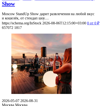
Show
Moscow StandUp Show дарит развлечения на любой вкус
и кошелёк, от стендап шоу…
https://schema.org/InStock
2026-08-06T12:15:00+03:00
0
от 0
₽
657072
1817
2026-05-07
2026-08-31
Москва
Москва