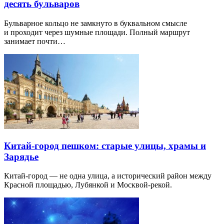
десять бульваров
Бульварное кольцо не замкнуто в буквальном смысле
и проходит через шумные площади. Полный маршрут
занимает почти…
Китай-город пешком: старые улицы, храмы и
Зарядье
Китай-город — не одна улица, а исторический район между
Красной площадью, Лубянкой и Москвой-рекой.