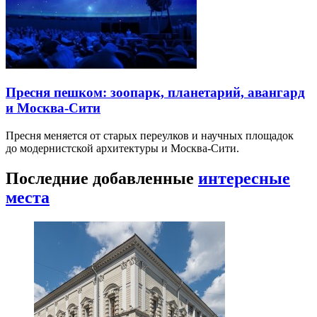
Пресня пешком: зоопарк, планетарий, авангард
и Москва-Сити
Пресня меняется от старых переулков и научных площадок
до модернистской архитектуры и Москва-Сити.
Последние добавленные
интересные
места