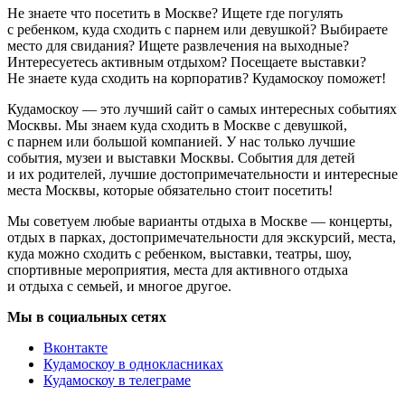
Не знаете что посетить в Москве? Ищете где погулять
с ребенком, куда сходить с парнем или девушкой? Выбираете
место для свидания? Ищете развлечения на выходные?
Интересуетесь активным отдыхом? Посещаете выставки?
Не знаете куда сходить на корпоратив? Кудамоскоу поможет!
Кудамоскоу — это лучший сайт о самых интересных событиях
Москвы. Мы знаем куда сходить в Москве с девушкой,
с парнем или большой компанией. У нас только лучшие
события, музеи и выставки Москвы. События для детей
и их родителей, лучшие достопримечательности и интересные
места Москвы, которые обязательно стоит посетить!
Мы советуем любые варианты отдыха в Москве — концерты,
отдых в парках, достопримечательности для экскурсий, места,
куда можно сходить с ребенком, выставки, театры, шоу,
спортивные мероприятия, места для активного отдыха
и отдыха с семьей, и многое другое.
Мы в социальных сетях
Вконтакте
Кудамоскоу в однокласниках
Кудамоскоу в телеграме