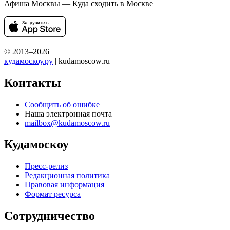
Афиша Москвы — Куда сходить в Москве
© 2013–2026
кудамоскоу.ру
| kudamoscow.ru
Контакты
Сообщить об ошибке
Наша электронная почта
mailbox@kudamoscow.ru
Кудамоскоу
Пресс-релиз
Редакционная политика
Правовая информация
Формат ресурса
Сотрудничество