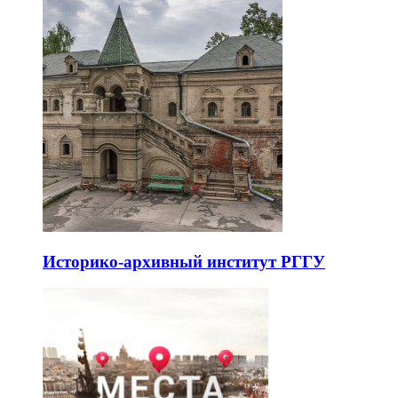
Историко-архивный институт РГГУ