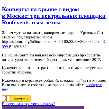
Концерты на крыше с видом
в Москве: три центральных площадки
Roofevents этим летом
Живая музыка на закате, панорамные виды на Кремль и Сити,
столики под открытым небом.
https://schema.org/InStock
2026-08-06T00:00:00+03:00
3599
от 3
599
₽
14918
32
На нашем сайте вы найдете всю информацию про событие
литературно-экологический фестиваль «Летние дни» 2017.
Кудамоскоу — это интерактивная афиша самых интересных
событий Москвы.
Кудамоскоу в курсе всех событий, которые пройдут в Москве.
Если вы знаете о событии, которого нет на сайте,
сообщите
нам
!
Напомнить
Вы организатор этого события?