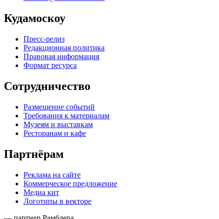
Кудамоскоу
Пресс-релиз
Редакционная политика
Правовая информация
Формат ресурса
Сотрудничество
Размещение событий
Требования к материалам
Музеям и выставкам
Ресторанам и кафе
Партнёрам
Реклама на сайте
Коммерческое предложение
Медиа кит
Логотипы в векторе
— партнер Рамблера