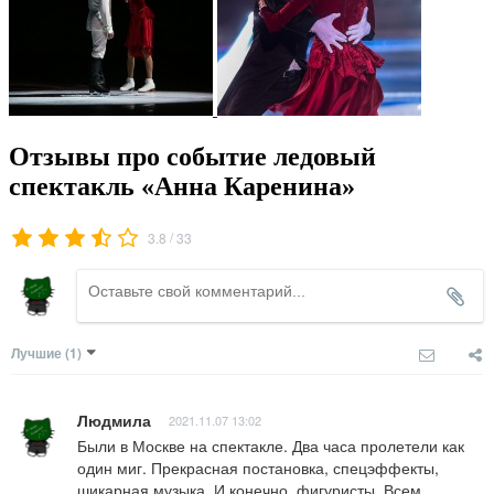
Отзывы про событие ледовый
спектакль «Анна Каренина»
/
3.8
33
Лучшие
(1)
Людмила
2021.11.07 13:02
Были в Москве на спектакле. Два часа пролетели как 
один миг. Прекрасная постановка, спецэффекты, 
шикарная музыка. И конечно, фигуристы. Всем 