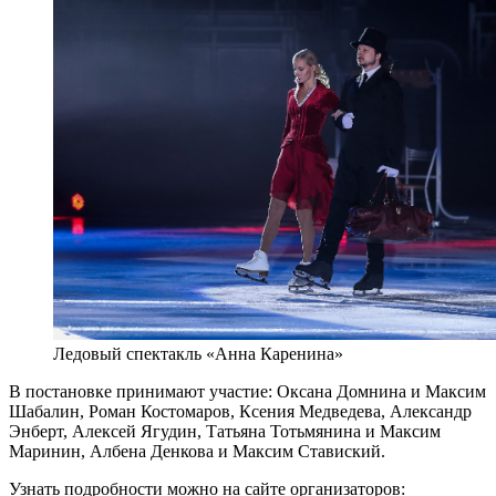
Ледовый спектакль «Анна Каренина»
В постановке принимают участие: Оксана Домнина и Максим
Шабалин, Роман Костомаров, Ксения Медведева, Александр
Энберт, Алексей Ягудин, Татьяна Тотьмянина и Максим
Маринин, Албена Денкова и Максим Ставиский.
Узнать подробности можно на сайте организаторов: