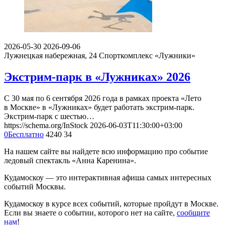
2026-05-30
2026-09-06
Лужнецкая набережная, 24
Спорткомплекс «Лужники»
Экстрим-парк в «Лужниках» 2026
С 30 мая по 6 сентября 2026 года в рамках проекта «Лето
в Москве» в «Лужниках» будет работать экстрим-парк.
Экстрим-парк с шестью…
https://schema.org/InStock
2026-06-03T11:30:00+03:00
0
Бесплатно
4240
34
На нашем сайте вы найдете всю информацию про событие
ледовый спектакль «Анна Каренина».
Кудамоскоу — это интерактивная афиша самых интересных
событий Москвы.
Кудамоскоу в курсе всех событий, которые пройдут в Москве.
Если вы знаете о событии, которого нет на сайте,
сообщите
нам
!