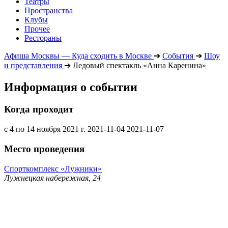
Театры
Пространства
Клубы
Прочее
Рестораны
Афиша Москвы — Куда сходить в Москве
➔
События
➔
Шоу
и представления
➔
Ледовый спектакль «Анна Каренина»
Информация о событии
Когда проходит
с 4 по 14 ноября 2021 г.
2021-11-04
2021-11-07
Место проведения
Спорткомплекс «Лужники»
Лужнецкая набережная, 24