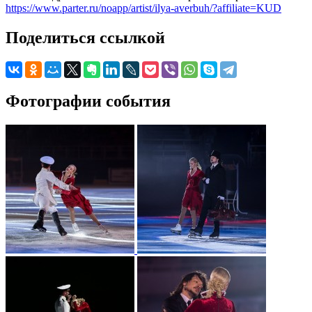
https://www.parter.ru/noapp/artist/ilya-averbuh/?affiliate=KUD
Поделиться ссылкой
Фотографии события