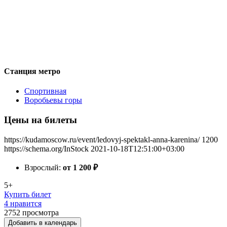
Станция метро
Спортивная
Воробьевы горы
Цены на билеты
https://kudamoscow.ru/event/ledovyj-spektakl-anna-karenina/
1200
https://schema.org/InStock
2021-10-18T12:51:00+03:00
Взрослый:
от 1 200
₽
5+
Купить билет
4 нравится
2752
просмотра
Добавить в календарь