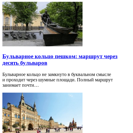
Бульварное кольцо пешком: маршрут через
десять бульваров
Бульварное кольцо не замкнуто в буквальном смысле
и проходит через шумные площади. Полный маршрут
занимает почти…