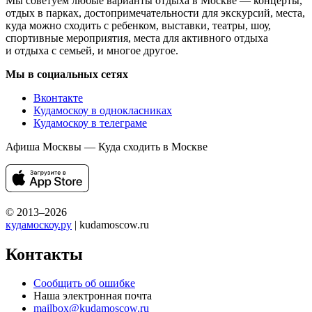
Мы советуем любые варианты отдыха в Москве — концерты,
отдых в парках, достопримечательности для экскурсий, места,
куда можно сходить с ребенком, выставки, театры, шоу,
спортивные мероприятия, места для активного отдыха
и отдыха с семьей, и многое другое.
Мы в социальных сетях
Вконтакте
Кудамоскоу в однокласниках
Кудамоскоу в телеграме
Афиша Москвы — Куда сходить в Москве
© 2013–2026
кудамоскоу.ру
| kudamoscow.ru
Контакты
Сообщить об ошибке
Наша электронная почта
mailbox@kudamoscow.ru