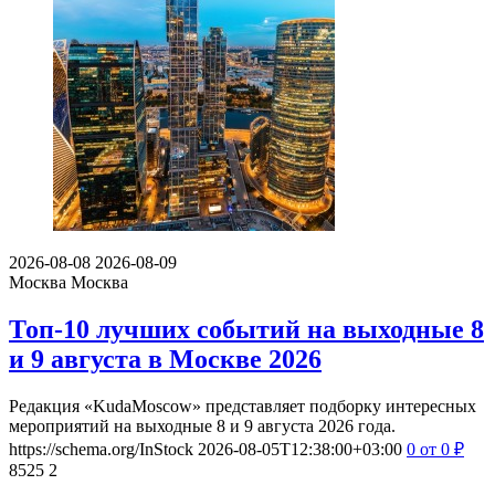
2026-08-08
2026-08-09
Москва
Москва
Топ-10 лучших событий на выходные 8
и 9 августа в Москве 2026
Редакция «KudaMoscow» представляет подборку интересных
мероприятий на выходные 8 и 9 августа 2026 года.
https://schema.org/InStock
2026-08-05T12:38:00+03:00
0
от 0
₽
8525
2