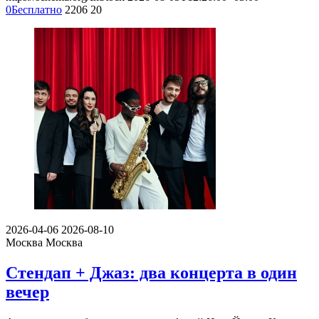
0
Бесплатно
2206
20
2026-04-06
2026-08-10
Москва
Москва
Стендап + Джаз: два концерта в один
вечер