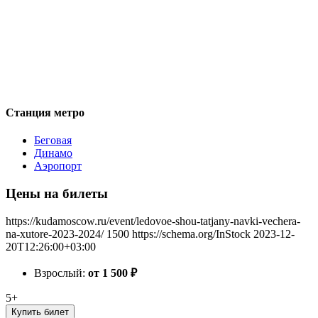
Станция метро
Беговая
Динамо
Аэропорт
Цены на билеты
https://kudamoscow.ru/event/ledovoe-shou-tatjany-navki-vechera-
na-xutore-2023-2024/
1500
https://schema.org/InStock
2023-12-
20T12:26:00+03:00
Взрослый:
от 1 500
₽
5+
Купить билет