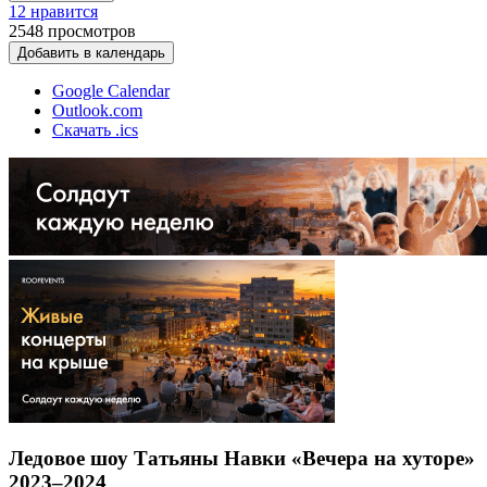
12 нравится
2548
просмотров
Добавить в календарь
Google Calendar
Outlook.com
Скачать .ics
Ледовое шоу Татьяны Навки «Вечера на хуторе»
2023–2024