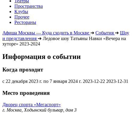
Театры
Пространства
Клубы
Прочее
Рестораны
Афиша Москвы — Куда сходить в Москве
➔
События
➔
Шоу
и представления
➔
Ледовое шоу Татьяны Навки «Вечера на
хуторе» 2023-2024
Информация о событии
Когда проходит
с 22 декабря 2023 г. по 7 января 2024 г.
2023-12-22
2023-12-31
Место проведения
Дворец спорта «Мегаспорт»
г. Москва, Ходынский бульвар, дом 3