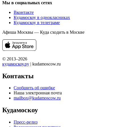
Мы в социальных сетях
Вконтакте
Кудамоскоу в однокласниках
Кудамоскоу в телеграме
Афиша Москвы — Куда сходить в Москве
© 2013–2026
кудамоскоу.ру
| kudamoscow.ru
Контакты
Сообщить об ошибке
Наша электронная почта
mailbox@kudamoscow.ru
Кудамоскоу
Пресс-релиз