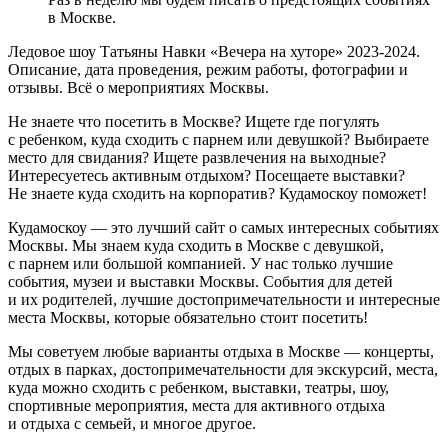
в Москве.
Ледовое шоу Татьяны Навки «Вечера на хуторе» 2023-2024.
Описание, дата проведения, режим работы, фотографии и
отзывы. Всё о мероприятиях Москвы.
Не знаете что посетить в Москве? Ищете где погулять
с ребенком, куда сходить с парнем или девушкой? Выбираете
место для свидания? Ищете развлечения на выходные?
Интересуетесь активным отдыхом? Посещаете выставки?
Не знаете куда сходить на корпоратив? Кудамоскоу поможет!
Кудамоскоу — это лучший сайт о самых интересных событиях
Москвы. Мы знаем куда сходить в Москве с девушкой,
с парнем или большой компанией. У нас только лучшие
события, музеи и выставки Москвы. События для детей
и их родителей, лучшие достопримечательности и интересные
места Москвы, которые обязательно стоит посетить!
Мы советуем любые варианты отдыха в Москве — концерты,
отдых в парках, достопримечательности для экскурсий, места,
куда можно сходить с ребенком, выставки, театры, шоу,
спортивные мероприятия, места для активного отдыха
и отдыха с семьей, и многое другое.