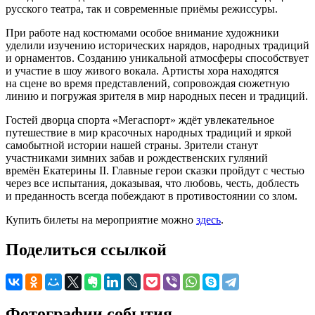
русского театра, так и современные приёмы режиссуры.
При работе над костюмами особое внимание художники
уделили изучению исторических нарядов, народных традиций
и орнаментов. Созданию уникальной атмосферы способствует
и участие в шоу живого вокала. Артисты хора находятся
на сцене во время представлений, сопровождая сюжетную
линию и погружая зрителя в мир народных песен и традиций.
Гостей дворца спорта «Мегаспорт» ждёт увлекательное
путешествие в мир красочных народных традиций и яркой
самобытной истории нашей страны. Зрители станут
участниками зимних забав и рождественских гуляний
времён Екатерины II. Главные герои сказки пройдут с честью
через все испытания, доказывая, что любовь, честь, доблесть
и преданность всегда побеждают в противостоянии со злом.
Купить билеты на мероприятие можно
здесь
.
Поделиться ссылкой
Фотографии события