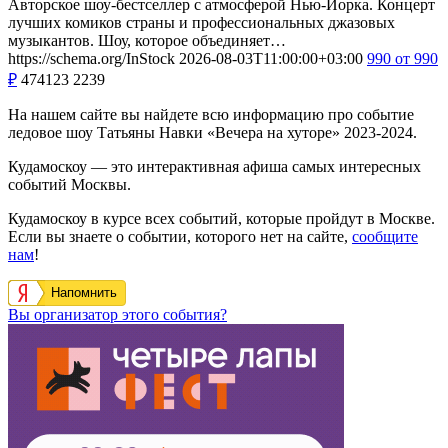
Авторское шоу-бестселлер с атмосферой Нью-Йорка. Концерт
лучших комиков страны и профессиональных джазовых
музыкантов. Шоу, которое объединяет…
https://schema.org/InStock
2026-08-03T11:00:00+03:00
990
от 990
₽
474123
2239
На нашем сайте вы найдете всю информацию про событие
ледовое шоу Татьяны Навки «Вечера на хуторе» 2023-2024.
Кудамоскоу — это интерактивная афиша самых интересных
событий Москвы.
Кудамоскоу в курсе всех событий, которые пройдут в Москве.
Если вы знаете о событии, которого нет на сайте,
сообщите
нам
!
Напомнить
Вы организатор этого события?