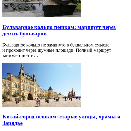
Бульварное кольцо пешком: маршрут через
десять бульваров
Бульварное кольцо не замкнуто в буквальном смысле
и проходит через шумные площади. Полный маршрут
занимает почти…
Китай-город пешком: старые улицы, храмы и
Зарядье