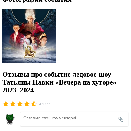
Отзывы про событие ледовое шоу
Татьяны Навки «Вечера на хуторе»
2023–2024
/
4.1
11