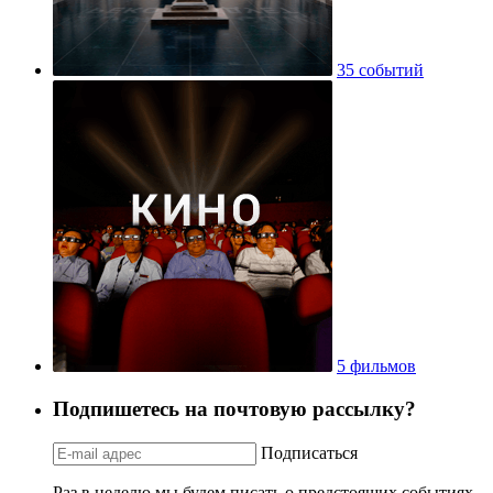
35 событий
5 фильмов
Подпишетесь на почтовую рассылку?
Подписаться
Раз в неделю мы будем писать о предстоящих событиях