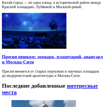
Китай-город — не одна улица, а исторический район между
Красной площадью, Лубянкой и Москвой-рекой.
Пресня пешком: зоопарк, планетарий, авангард
и Москва-Сити
Пресня меняется от старых переулков и научных площадок
до модернистской архитектуры и Москва-Сити.
Последние добавленные
интересные
места