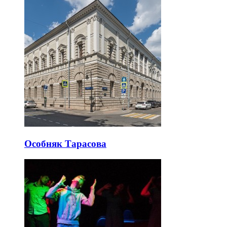
Особняк Тарасова