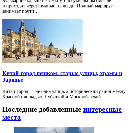
Бульварное кольцо не замкнуто в буквальном смысле
и проходит через шумные площади. Полный маршрут
занимает почти…
Китай-город пешком: старые улицы, храмы и
Зарядье
Китай-город — не одна улица, а исторический район между
Красной площадью, Лубянкой и Москвой-рекой.
Последние добавленные
интересные
места