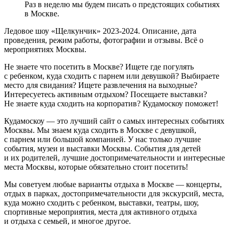
Раз в неделю мы будем писать о предстоящих событиях
в Москве.
Ледовое шоу «Щелкунчик» 2023-2024. Описание, дата
проведения, режим работы, фотографии и отзывы. Всё о
мероприятиях Москвы.
Не знаете что посетить в Москве? Ищете где погулять
с ребенком, куда сходить с парнем или девушкой? Выбираете
место для свидания? Ищете развлечения на выходные?
Интересуетесь активным отдыхом? Посещаете выставки?
Не знаете куда сходить на корпоратив? Кудамоскоу поможет!
Кудамоскоу — это лучший сайт о самых интересных событиях
Москвы. Мы знаем куда сходить в Москве с девушкой,
с парнем или большой компанией. У нас только лучшие
события, музеи и выставки Москвы. События для детей
и их родителей, лучшие достопримечательности и интересные
места Москвы, которые обязательно стоит посетить!
Мы советуем любые варианты отдыха в Москве — концерты,
отдых в парках, достопримечательности для экскурсий, места,
куда можно сходить с ребенком, выставки, театры, шоу,
спортивные мероприятия, места для активного отдыха
и отдыха с семьей, и многое другое.