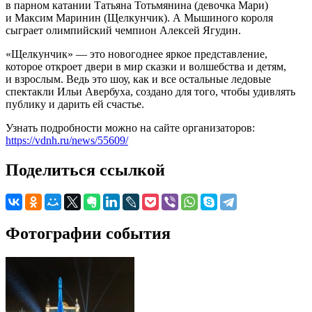
в парном катании Татьяна Тотьмянина (девочка Мари)
и Максим Маринин (Щелкунчик). А Мышиного короля
сыграет олимпийский чемпион Алексей Ягудин.
«Щелкунчик» — это новогоднее яркое представление,
которое откроет двери в мир сказки и волшебства и детям,
и взрослым. Ведь это шоу, как и все остальные ледовые
спектакли Ильи Авербуха, создано для того, чтобы удивлять
публику и дарить ей счастье.
Узнать подробности можно на сайте организаторов:
https://vdnh.ru/news/55609/
Поделиться ссылкой
Фотографии события