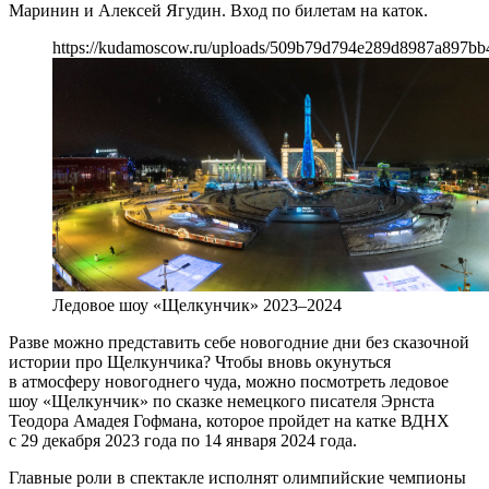
Маринин и Алексей Ягудин. Вход по билетам на каток.
https://kudamoscow.ru/uploads/509b79d794e289d8987a897bb
Ледовое шоу «Щелкунчик» 2023–2024
Разве можно представить себе новогодние дни без сказочной
истории про Щелкунчика? Чтобы вновь окунуться
в атмосферу новогоднего чуда, можно посмотреть ледовое
шоу «Щелкунчик» по сказке немецкого писателя Эрнста
Теодора Амадея Гофмана, которое пройдет на катке ВДНХ
с 29 декабря 2023 года по 14 января 2024 года.
Главные роли в спектакле исполнят олимпийские чемпионы