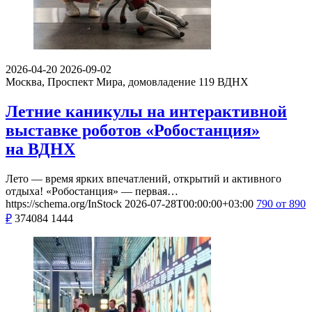
2026-04-20
2026-09-02
Москва, Проспект Мира, домовладение 119
ВДНХ
Летние каникулы на интерактивной
выставке роботов «Робостанция»
на ВДНХ
Лето — время ярких впечатлений, открытий и активного
отдыха! «Робостанция» — первая…
https://schema.org/InStock
2026-07-28T00:00:00+03:00
790
от 890
₽
374084
1444