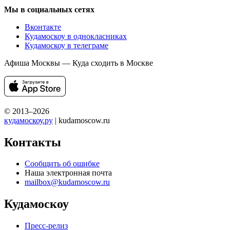
Мы в социальных сетях
Вконтакте
Кудамоскоу в однокласниках
Кудамоскоу в телеграме
Афиша Москвы — Куда сходить в Москве
© 2013–2026
кудамоскоу.ру
| kudamoscow.ru
Контакты
Сообщить об ошибке
Наша электронная почта
mailbox@kudamoscow.ru
Кудамоскоу
Пресс-релиз