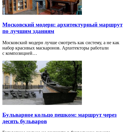
Московский модерн: архитектурный маршрут
по лучшим зданиям
Московский модерн лучше смотреть как систему, а не как
набор красивых маскаронов. Архитекторы работали
с композицией…
Бульварное кольцо пешком: маршрут через
десять бульваров