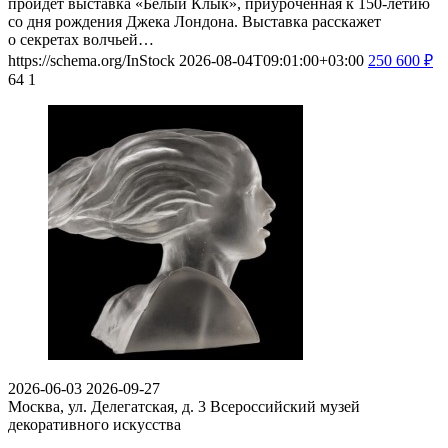
пройдет выставка «Белый Клык», приуроченная к 150-летию
со дня рождения Джека Лондона. Выставка расскажет
о секретах волчьей…
https://schema.org/InStock
2026-08-04T09:01:00+03:00
250
600
₽
64
1
2026-06-03
2026-09-27
Москва, ул. Делегатская, д. 3
Всероссийский музей
декоративного искусства