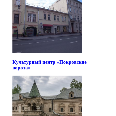
Культурный центр «Покровские
ворота»