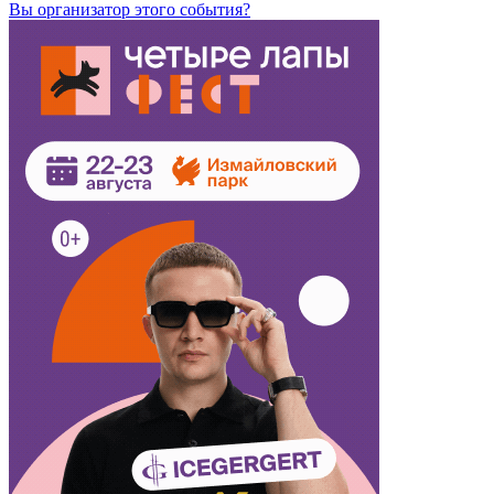
Вы организатор этого события?