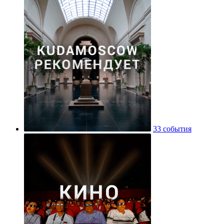
33 события