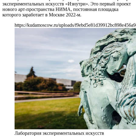
экспериментальных искусств «Изнутри». Это первый проект
нового арт-пространства НИМА, постоянная площадка
которого заработает в Москве 2022-м.
https://kudamoscow.ru/uploads/f9ebd5e81d39912bc898e456a9
Лаборатория экспериментальных искусств