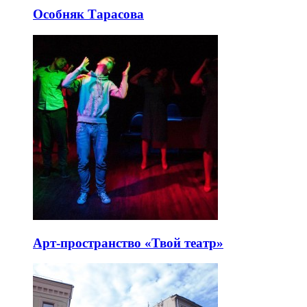
Особняк Тарасова
Арт-пространство «Твой театр»