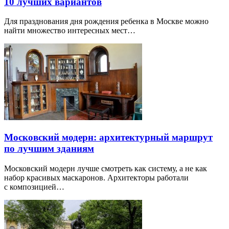
10 лучших вариантов
Для празднования дня рождения ребенка в Москве можно
найти множество интересных мест…
Московский модерн: архитектурный маршрут
по лучшим зданиям
Московский модерн лучше смотреть как систему, а не как
набор красивых маскаронов. Архитекторы работали
с композицией…