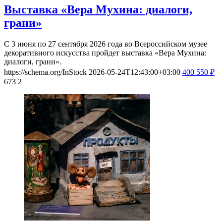
Выставка «Вера Мухина: диалоги,
грани»
С 3 июня по 27 сентября 2026 года во Всероссийском музее
декоративного искусства пройдет выставка «Вера Мухина:
диалоги, грани».
https://schema.org/InStock
2026-05-24T12:43:00+03:00
400
550
₽
673
2