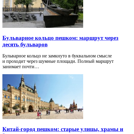
Бульварное кольцо пешком: маршрут через
десять бульваров
Бульварное кольцо не замкнуто в буквальном смысле
и проходит через шумные площади. Полный маршрут
занимает почти…
Китай-город пешком: старые улицы, храмы и