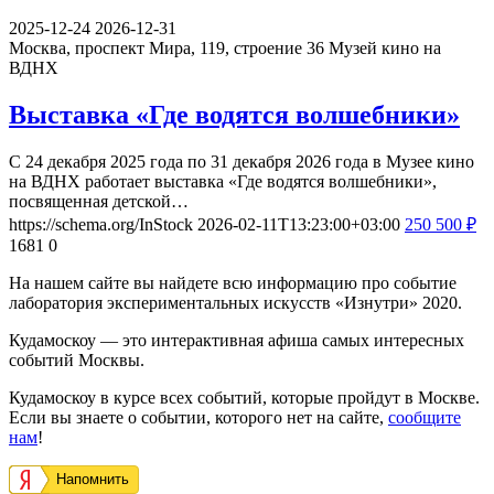
2025-12-24
2026-12-31
Москва, проспект Мира, 119, строение 36
Музей кино на
ВДНХ
Выставка «Где водятся волшебники»
С 24 декабря 2025 года по 31 декабря 2026 года в Музее кино
на ВДНХ работает выставка «Где водятся волшебники»,
посвященная детской…
https://schema.org/InStock
2026-02-11T13:23:00+03:00
250
500
₽
1681
0
На нашем сайте вы найдете всю информацию про событие
лаборатория экспериментальных искусств «Изнутри» 2020.
Кудамоскоу — это интерактивная афиша самых интересных
событий Москвы.
Кудамоскоу в курсе всех событий, которые пройдут в Москве.
Если вы знаете о событии, которого нет на сайте,
сообщите
нам
!
Напомнить