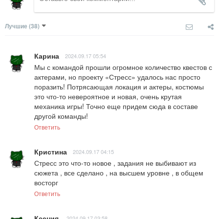
Лучшие
(38)
Карина
2024.09.17 05:54
Мы с командой прошли огромное количество квестов с 
актерами, но проекту «Стресс» удалось нас просто 
поразить! Потрясающая локация и актеры, костюмы 
это что-то невероятное и новая, очень крутая 
механика игры! Точно еще придем сюда в составе 
другой команды!
Ответить
Кристина
2024.09.17 04:15
Стресс это что-то новое , задания не выбивают из 
сюжета , все сделано , на высшем уровне , в общем 
восторг
Ответить
Ксения
2024.09.17 03:58