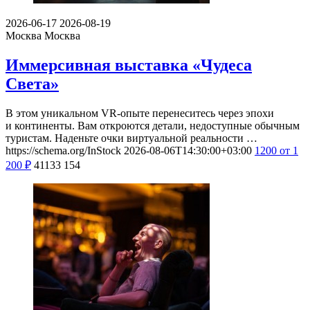
2026-06-17
2026-08-19
Москва
Москва
Иммерсивная выставка «Чудеса
Света»
В этом уникальном VR-опыте перенеситесь через эпохи
и континенты. Вам откроются детали, недоступные обычным
туристам. Наденьте очки виртуальной реальности …
https://schema.org/InStock
2026-08-06T14:30:00+03:00
1200
от 1
200
₽
41133
154