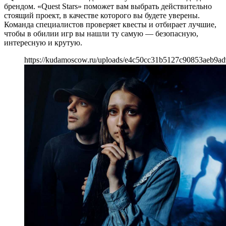
брендом. «Quest Stars» поможет вам выбрать действительно
стоящий проект, в качестве которого вы будете уверены.
Команда специалистов проверяет квесты и отбирает лучшие,
чтобы в обилии игр вы нашли ту самую — безопасную,
интересную и крутую.
https://kudamoscow.ru/uploads/e4c50cc31b5127c90853aeb9ad