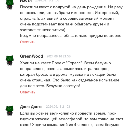
Настя
2024.09.16 21:56
Посетили квест с подругой на день рождения. Ни разу 
не пожалели, что выбрали именно его. Интересный, 
страшный, активный и соревновательный момент 
очень подстегивает все таки обыграть друзей и 
заставляет шевелиться) 

Безумно понравилось, обязательно придем повторно
Ответить
GreenWood
2024.09.16 21:56
Ходили на квест Проект "Стресс". Всем безумно 
понравилось, очень запомнилась игра актеров, 
которая бросала в дрожь, музыка на локации была 
очень страшная. Это было как отдельное испытание 
для нас всех. Безумно советую!
Ответить
Даня Данте
2024.09.16 21:53
Если вы хотите великолепно провести время, прон 
кнуться ужасающей атмосферой, то вам точно на этот 
квест! Ходили компанией из 4 человек, всем безумно 