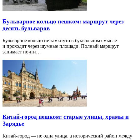
Бульварное кольцо пешком: маршрут через
десять бульваров
Бульварное кольцо не замкнуто в буквальном смысле
и проходит через шумные площади. Полный маршрут
занимает почти…
Китай-город пешком: старые улицы, храмы и
Зарядье
Китай-город — не одна улица, а исторический район между