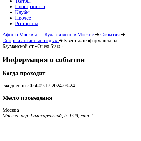
Театры
Пространства
Клубы
Прочее
Рестораны
Афиша Москвы — Куда сходить в Москве
➔
События
➔
Спорт и активный отдых
➔
Квесты-перформансы на
Бауманской от «Quest Stars»
Информация о событии
Когда проходит
ежедневно
2024-09-17
2024-09-24
Место проведения
Москва
Москва, пер. Балакиревский, д. 1/28, стр. 1