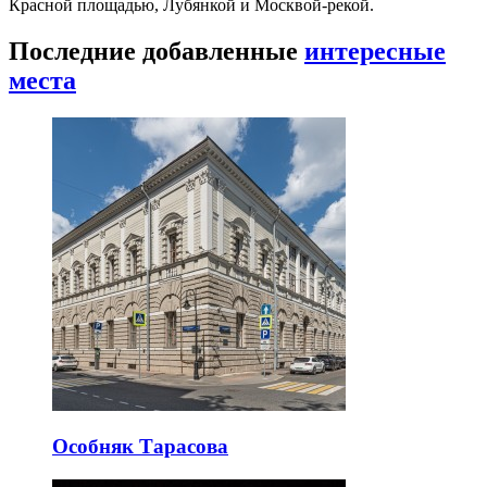
Красной площадью, Лубянкой и Москвой-рекой.
Последние добавленные
интересные
места
Особняк Тарасова