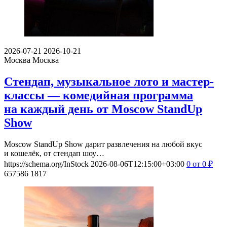
2026-07-21
2026-10-21
Москва
Москва
Стендап, музыкальное лото и мастер-
классы — комедийная программа
на каждый день от Moscow StandUp
Show
Moscow StandUp Show дарит развлечения на любой вкус
и кошелёк, от стендап шоу…
https://schema.org/InStock
2026-08-06T12:15:00+03:00
0
от 0
₽
657586
1817