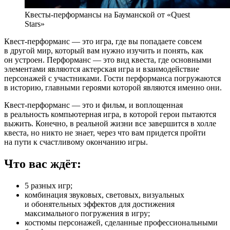
Квесты-перформансы на Бауманской от «Quest
Stars»
Квест-перформанс — это игра, где вы попадаете совсем
в другой мир, который вам нужно изучить и понять, как
он устроен. Перформанс — это вид квеста, где основными
элементами являются актерская игра и взаимодействие
персонажей с участниками. Гости перформанса погружаются
в историю, главными героями которой являются именно они.
Квест-перформанс — это и фильм, и воплощенная
в реальность компьютерная игра, в которой герои пытаются
выжить. Конечно, в реальной жизни все завершится в холле
квеста, но никто не знает, через что вам придется пройти
на пути к счастливому окончанию игры.
Что вас ждёт:
5 разных игр;
комбинация звуковых, световых, визуальных
и обонятельных эффектов для достижения
максимального погружения в игру;
костюмы персонажей, сделанные профессиональными