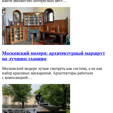
найти множество интересных мест…
Московский модерн: архитектурный маршрут
по лучшим зданиям
Московский модерн лучше смотреть как систему, а не как
набор красивых маскаронов. Архитекторы работали
с композицией…