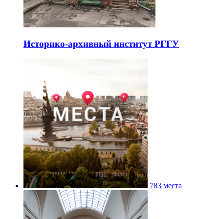
Историко-архивный институт РГГУ
783 места