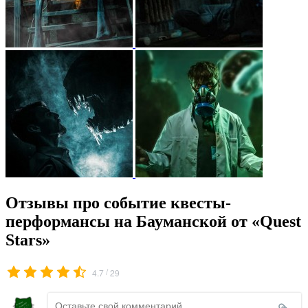
Отзывы про событие квесты-
перформансы на Бауманской от «Quest
Stars»
/
4.7
29