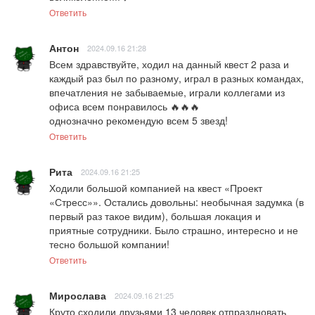
Ответить
Антон
2024.09.16 21:28
Всем здравствуйте, ходил на данный квест 2 раза и 
каждый раз был по разному, играл в разных командах, 
впечатления не забываемые, играли коллегами из 
офиса всем понравилось 🔥🔥🔥

однозначно рекомендую всем 5 звезд!
Ответить
Рита
2024.09.16 21:25
Ходили большой компанией на квест «Проект 
«Стресс»». Остались довольны: необычная задумка (в 
первый раз такое видим), большая локация и 
приятные сотрудники. Было страшно, интересно и не 
тесно большой компании!
Ответить
Мирослава
2024.09.16 21:25
Круто сходили друзьями 13 человек отпраздновать 