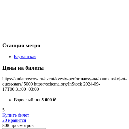
Станция метро
Бауманская
Цены на билеты
https://kudamoscow.ru/event/kvesty-performansy-na-baumanskoj-ot-
quest-stars/
5000
https://schema.org/InStock
2024-09-
17T00:31:00+03:00
Взрослый:
от 5 000
₽
5+
Купить билет
20 нравится
808
просмотров