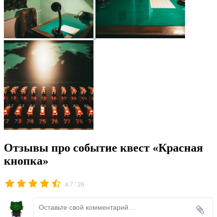
Отзывы про событие квест «Красная
кнопка»
/
4.7
26