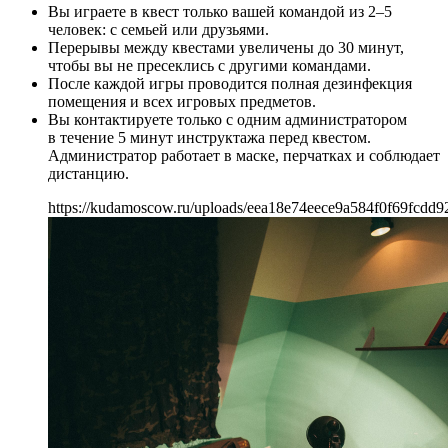
Вы играете в квест только вашей командой из 2–5
человек: с семьей или друзьями.
Перерывы между квестами увеличены до 30 минут,
чтобы вы не пресеклись с другими командами.
После каждой игры проводится полная дезинфекция
помещения и всех игровых предметов.
Вы контактируете только с одним администратором
в течение 5 минут инструктажа перед квестом.
Администратор работает в маске, перчатках и соблюдает
дистанцию.
https://kudamoscow.ru/uploads/eea18e74eece9a584f0f69fcdd9