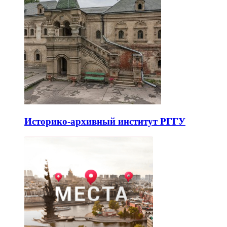
Историко-архивный институт РГГУ