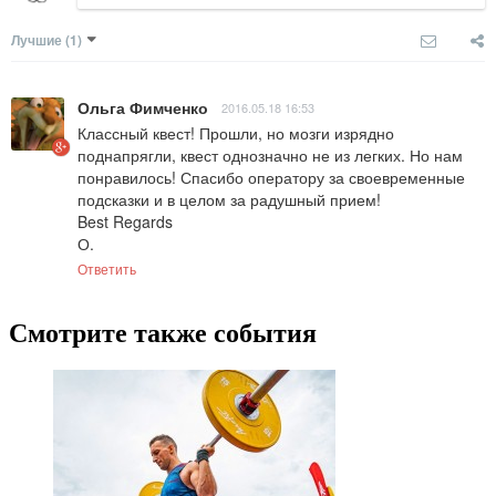
Лучшие
(1)
Ольга Фимченко
2016.05.18 16:53
Классный квест! Прошли, но мозги изрядно 
поднапрягли, квест однозначно не из легких. Но нам 
понравилось! Спасибо оператору за своевременные 
подсказки и в целом за радушный прием!

Best Regards 

О.
Ответить
Смотрите также события