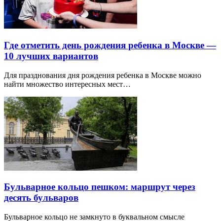
Где отметить день рождения ребенка в Москве —
10 лучших вариантов
Для празднования дня рождения ребенка в Москве можно
найти множество интересных мест…
Бульварное кольцо пешком: маршрут через
десять бульваров
Бульварное кольцо не замкнуто в буквальном смысле