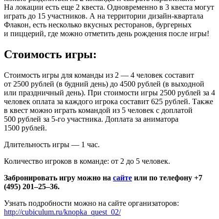
На локации есть еще 2 квеста. Одновременно в 3 квеста могут
играть до 15 участников. А на территории дизайн-квартала
Флакон, есть несколько вкусных ресторанов, бургерных
и пиццерий, где можно отметить день рождения после игры!
Стоимость игры:
Стоимость игры для команды из 2 — 4 человек составит
от 2500 рублей (в будний день) до 4500 рублей (в выходной
или праздничный день). При стоимости игры 2500 рублей за 4
человек оплата за каждого игрока составит 625 рублей. Также
в квест можно играть командой из 5 человек с доплатой
500 рублей за 5-го участника. Доплата за аниматора
1500 рублей.
Длительность игры — 1 час.
Количество игроков в команде: от 2 до 5 человек.
Забронировать игру можно на
сайте
или по телефону +7
(495) 201–25–36.
Узнать подробности можно на сайте организаторов:
http://cubiculum.ru/knopka_quest_02/