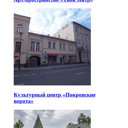
Культурный центр «Покровские
ворота»