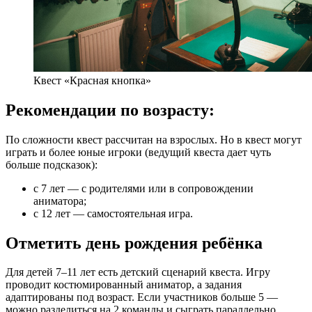
Квест «Красная кнопка»
Рекомендации по возрасту:
По сложности квест рассчитан на взрослых. Но в квест могут
играть и более юные игроки (ведущий квеста дает чуть
больше подсказок):
с 7 лет — с родителями или в сопровождении
аниматора;
с 12 лет — самостоятельная игра.
Отметить день рождения ребёнка
Для детей 7–11 лет есть детский сценарий квеста. Игру
проводит костюмированный аниматор, а задания
адаптированы под возраст. Если участников больше 5 —
можно разделиться на 2 команды и сыграть параллельно.