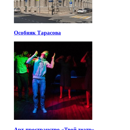
Особняк Тарасова
Арт-пространство «Твой театр»