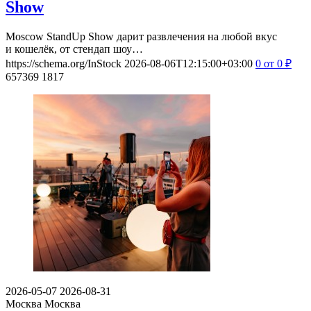
Show
Moscow StandUp Show дарит развлечения на любой вкус
и кошелёк, от стендап шоу…
https://schema.org/InStock
2026-08-06T12:15:00+03:00
0
от 0
₽
657369
1817
2026-05-07
2026-08-31
Москва
Москва