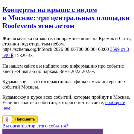
Концерты на крыше с видом
в Москве: три центральных площадки
Roofevents этим летом
Живая музыка на закате, панорамные виды на Кремль и Сити,
столики под открытым небом.
https://schema.org/InStock
2026-08-06T00:00:00+03:00
3599
от 3
599
₽
15329
33
На нашем сайте вы найдете всю информацию про событие
квест «Я шагаю по паркам. Зима 2022-2023».
Кудамоскоу — это интерактивная афиша самых интересных
событий Москвы.
Кудамоскоу в курсе всех событий, которые пройдут в Москве.
Если вы знаете о событии, которого нет на сайте,
сообщите
нам
!
Напомнить
Вы организатор этого события?