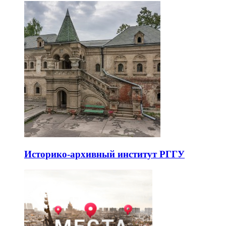
Историко-архивный институт РГГУ