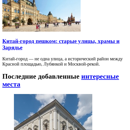
Китай-город пешком: старые улицы, храмы и
Зарядье
Китай-город — не одна улица, а исторический район между
Красной площадью, Лубянкой и Москвой-рекой.
Последние добавленные
интересные
места