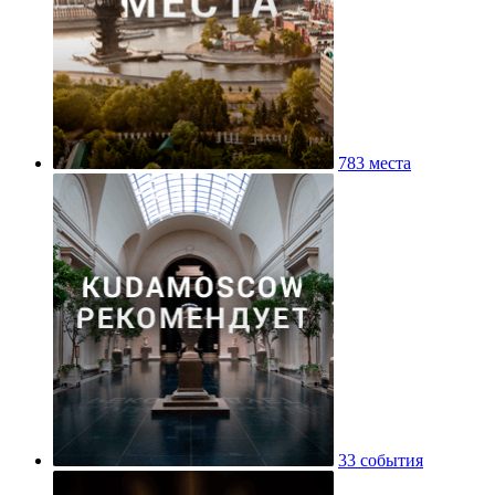
783 места
33 события