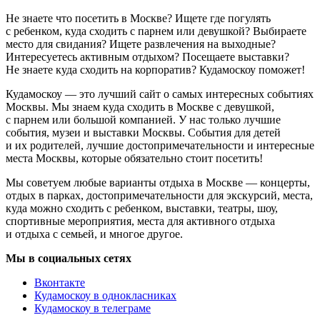
Не знаете что посетить в Москве? Ищете где погулять
с ребенком, куда сходить с парнем или девушкой? Выбираете
место для свидания? Ищете развлечения на выходные?
Интересуетесь активным отдыхом? Посещаете выставки?
Не знаете куда сходить на корпоратив? Кудамоскоу поможет!
Кудамоскоу — это лучший сайт о самых интересных событиях
Москвы. Мы знаем куда сходить в Москве с девушкой,
с парнем или большой компанией. У нас только лучшие
события, музеи и выставки Москвы. События для детей
и их родителей, лучшие достопримечательности и интересные
места Москвы, которые обязательно стоит посетить!
Мы советуем любые варианты отдыха в Москве — концерты,
отдых в парках, достопримечательности для экскурсий, места,
куда можно сходить с ребенком, выставки, театры, шоу,
спортивные мероприятия, места для активного отдыха
и отдыха с семьей, и многое другое.
Мы в социальных сетях
Вконтакте
Кудамоскоу в однокласниках
Кудамоскоу в телеграме