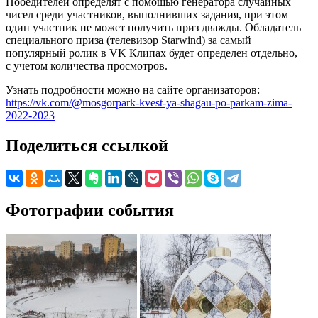
Победителей определят с помощью генератора случайных
чисел среди участников, выполнивших задания, при этом
один участник не может получить приз дважды. Обладатель
специального приза (телевизор Starwind) за самый
популярный ролик в VK Клипах будет определен отдельно,
с учетом количества просмотров.
Узнать подробности можно на сайте организаторов:
https://vk.com/@mosgorpark-kvest-ya-shagau-po-parkam-zima-
2022-2023
Поделиться ссылкой
Фотографии события