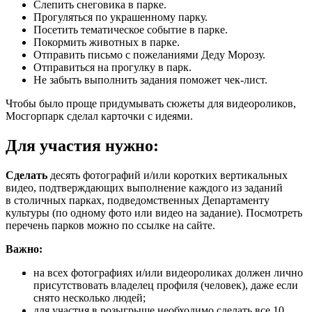
Слепить снеговика в парке.
Прогуляться по украшенному парку.
Посетить тематическое событие в парке.
Покормить животных в парке.
Отправить письмо с пожеланиями Деду Морозу.
Отправиться на прогулку в парк.
Не забыть выполнить задания поможет чек-лист.
Чтобы было проще придумывать сюжеты для видеороликов,
Мосгорпарк сделал карточки с идеями.
Для участия нужно:
Сделать
десять фотографий и/или коротких вертикальных
видео, подтверждающих выполнение каждого из заданий
в столичных парках, подведомственных Департаменту
культуры (по одному фото или видео на задание). Посмотреть
перечень парков можно по ссылке на сайте.
Важно:
на всех фотографиях и/или видеороликах должен лично
присутствовать владелец профиля (человек), даже если
снято несколько людей;
для участия в розыгрыше необходимо сделать все 10