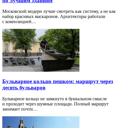
по лучшим зданиям
Московский модерн лучше смотреть как систему, а не как
набор красивых маскаронов. Архитекторы работали
с композицией…
Бульварное кольцо пешком: маршрут через
десять бульваров
Бульварное кольцо не замкнуто в буквальном смысле
и проходит через шумные площади. Полный маршрут
занимает почти…