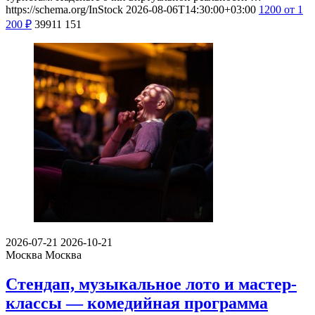
https://schema.org/InStock
2026-08-06T14:30:00+03:00
1200
от 1
200
₽
39911
151
2026-07-21
2026-10-21
Москва
Москва
Стендап, музыкальное лото и мастер-
классы — комедийная программа