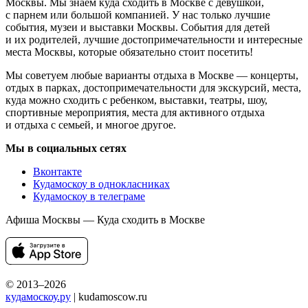
Москвы. Мы знаем куда сходить в Москве с девушкой,
с парнем или большой компанией. У нас только лучшие
события, музеи и выставки Москвы. События для детей
и их родителей, лучшие достопримечательности и интересные
места Москвы, которые обязательно стоит посетить!
Мы советуем любые варианты отдыха в Москве — концерты,
отдых в парках, достопримечательности для экскурсий, места,
куда можно сходить с ребенком, выставки, театры, шоу,
спортивные мероприятия, места для активного отдыха
и отдыха с семьей, и многое другое.
Мы в социальных сетях
Вконтакте
Кудамоскоу в однокласниках
Кудамоскоу в телеграме
Афиша Москвы — Куда сходить в Москве
© 2013–2026
кудамоскоу.ру
| kudamoscow.ru