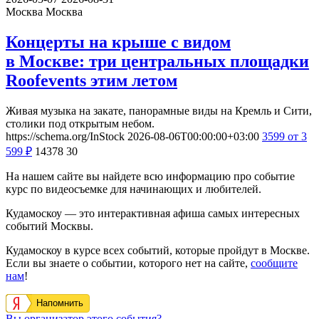
Москва
Москва
Концерты на крыше с видом
в Москве: три центральных площадки
Roofevents этим летом
Живая музыка на закате, панорамные виды на Кремль и Сити,
столики под открытым небом.
https://schema.org/InStock
2026-08-06T00:00:00+03:00
3599
от 3
599
₽
14378
30
На нашем сайте вы найдете всю информацию про событие
курс по видеосъемке для начинающих и любителей.
Кудамоскоу — это интерактивная афиша самых интересных
событий Москвы.
Кудамоскоу в курсе всех событий, которые пройдут в Москве.
Если вы знаете о событии, которого нет на сайте,
сообщите
нам
!
Напомнить
Вы организатор этого события?