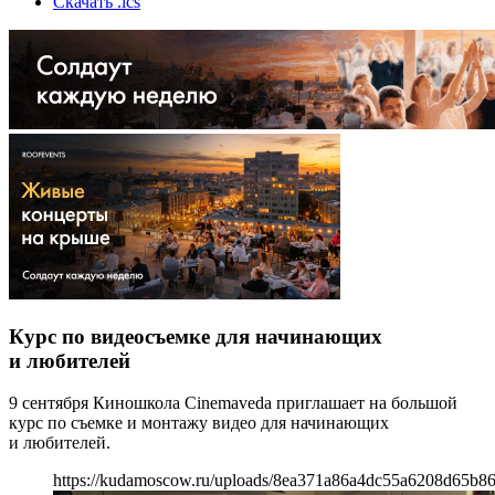
Скачать .ics
Курс по видеосъемке для начинающих
и любителей
9 сентября Киношкола Cinemaveda приглашает на большой
курс по съемке и монтажу видео для начинающих
и любителей.
https://kudamoscow.ru/uploads/8ea371a86a4dc55a6208d65b86