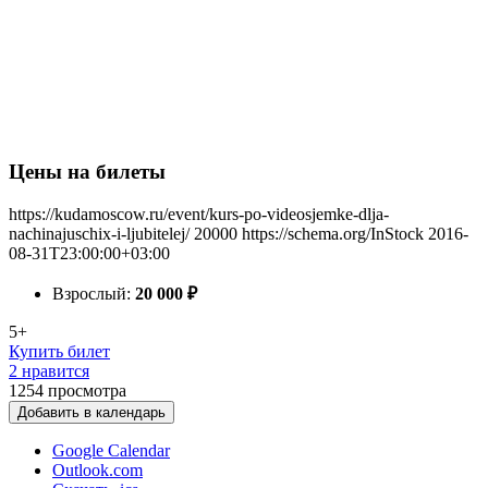
Цены на билеты
https://kudamoscow.ru/event/kurs-po-videosjemke-dlja-
nachinajuschix-i-ljubitelej/
20000
https://schema.org/InStock
2016-
08-31T23:00:00+03:00
Взрослый:
20 000
₽
5+
Купить билет
2 нравится
1254
просмотра
Добавить в календарь
Google Calendar
Outlook.com