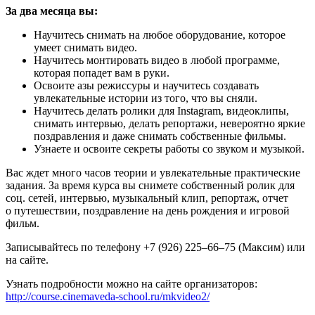
За два месяца вы:
Научитесь снимать на любое оборудование, которое
умеет снимать видео.
Научитесь монтировать видео в любой программе,
которая попадет вам в руки.
Освоите азы режиссуры и научитесь создавать
увлекательные истории из того, что вы сняли.
Научитесь делать ролики для Instagram, видеоклипы,
снимать интервью, делать репортажи, невероятно яркие
поздравления и даже снимать собственные фильмы.
Узнаете и освоите секреты работы со звуком и музыкой.
Вас ждет много часов теории и увлекательные практические
задания. За время курса вы снимете собственный ролик для
соц. сетей, интервью, музыкальный клип, репортаж, отчет
о путешествии, поздравление на день рождения и игровой
фильм.
Записывайтесь по телефону +7 (926) 225–66–75 (Максим) или
на сайте.
Узнать подробности можно на сайте организаторов:
http://course.cinemaveda-school.ru/mkvideo2/