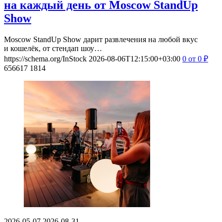
на каждый день от Moscow StandUp
Show
Moscow StandUp Show дарит развлечения на любой вкус
и кошелёк, от стендап шоу…
https://schema.org/InStock
2026-08-06T12:15:00+03:00
0
от 0
₽
656617
1814
2026-05-07
2026-08-31