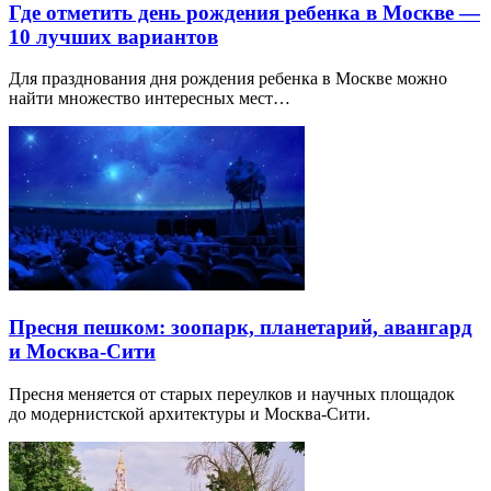
Где отметить день рождения ребенка в Москве —
10 лучших вариантов
Для празднования дня рождения ребенка в Москве можно
найти множество интересных мест…
Пресня пешком: зоопарк, планетарий, авангард
и Москва-Сити
Пресня меняется от старых переулков и научных площадок
до модернистской архитектуры и Москва-Сити.