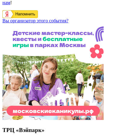
нам
!
Напомнить
Вы организатор этого события?
ТРЦ «Вэйпарк»