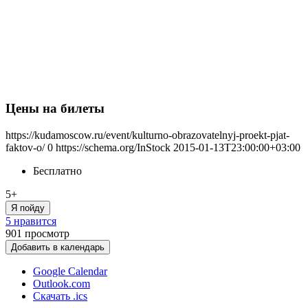
Цены на билеты
https://kudamoscow.ru/event/kulturno-obrazovatelnyj-proekt-pjat-
faktov-o/
0
https://schema.org/InStock
2015-01-13T23:00:00+03:00
Бесплатно
5+
Я пойду
5 нравится
901
просмотр
Добавить в календарь
Google Calendar
Outlook.com
Скачать .ics