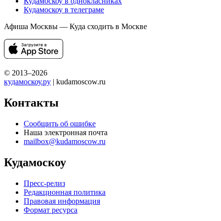
Кудамоскоу в однокласниках
Кудамоскоу в телеграме
Афиша Москвы — Куда сходить в Москве
© 2013–2026
кудамоскоу.ру
| kudamoscow.ru
Контакты
Сообщить об ошибке
Наша электронная почта
mailbox@kudamoscow.ru
Кудамоскоу
Пресс-релиз
Редакционная политика
Правовая информация
Формат ресурса