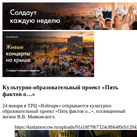
Культурно-образовательный проект «Пять
фактов о…»
24 января в ТРЦ «Вэйпарк» открывается культурно-
образовательный проект «Пять фактов о...», посвященный
жизни В.В. Маяковского.
https://kudamoscow.ru/uploads/91a18f79b7324c8b64f0cb1204