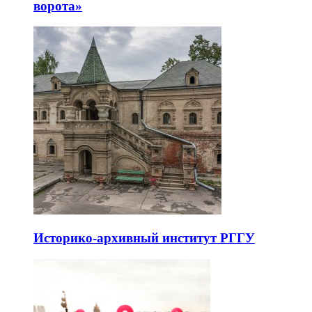
ворота»
Историко-архивный институт РГГУ