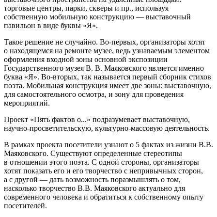
торговые центры, парки, скверы и пр., используя
собственную мобильную конструкцию — выставочный
павильон в виде буквы «Я».
Такое решение не случайно. Во-первых, организаторы хотят
о находящемся на ремонте музее, ведь узнаваемым элементом
оформления входной зоны основной экспозиции
Государственного музея В. В. Маяковского является именно
буква «Я». Во-вторых, так называется первый сборник стихов
поэта. Мобильная конструкция имеет две зоны: выставочную,
для самостоятельного осмотра, и зону для проведения
мероприятий.
Проект «Пять фактов о...» подразумевает выставочную,
научно-просветительскую, культурно-массовую деятельность.
В рамках проекта посетители узнают о 5 фактах из жизни В.В.
Маяковского. Существуют определенные стереотипы
в отношении этого поэта. С одной стороны, организаторы
хотят показать его и его творчество с непривычных сторон,
а с другой — дать возможность поразмышлять о том,
насколько творчество В.В. Маяковского актуально для
современного человека и обратиться к собственному опыту
посетителей.