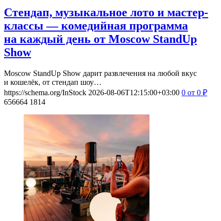
Стендап, музыкальное лото и мастер-
классы — комедийная программа
на каждый день от Moscow StandUp
Show
Moscow StandUp Show дарит развлечения на любой вкус
и кошелёк, от стендап шоу…
https://schema.org/InStock
2026-08-06T12:15:00+03:00
0
от 0
₽
656664
1814