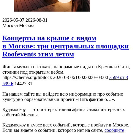
2026-05-07
2026-08-31
Москва
Москва
Концерты на крыше с видом
в Москве: три центральных площадки
Roofevents этим летом
Живая музыка на закате, панорамные виды на Кремль и Сити,
столики под открытым небом.
https://schema.org/InStock
2026-08-06T00:00:00+03:00
3599
от 3
599
₽
14427
31
На нашем сайте вы найдете всю информацию про событие
культурно-образовательный проект «Пять фактов о…».
Кудамоскоу — это интерактивная афиша самых интересных
событий Москвы.
Кудамоскоу в курсе всех событий, которые пройдут в Москве.
Если вы знаете о событии, которого нет на сайте,
сообщите