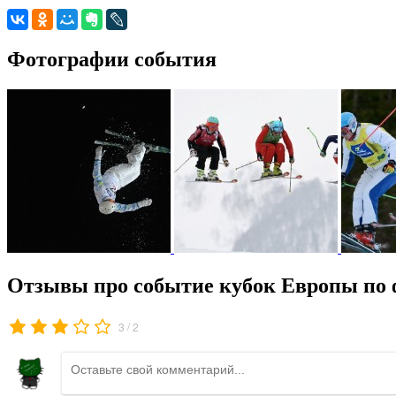
Фотографии события
Отзывы про событие кубок Европы по ф
/
3
2