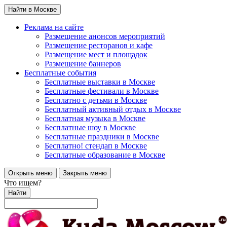
Найти в Москве
Реклама на сайте
Размещение анонсов мероприятий
Размещение ресторанов и кафе
Размещение мест и площадок
Размещение баннеров
Бесплатные события
Бесплатные выставки в Москве
Бесплатные фестивали в Москве
Бесплатно с детьми в Москве
Бесплатный активный отдых в Москве
Бесплатная музыка в Москве
Бесплатные шоу в Москве
Бесплатные праздники в Москве
Бесплатно! стендап в Москве
Бесплатные образование в Москве
Открыть меню
Закрыть меню
Что ищем?
Найти