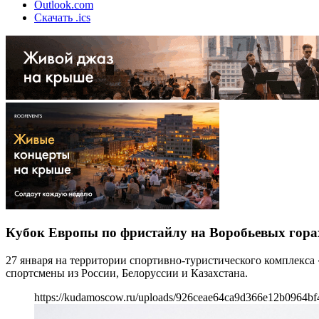
Outlook.com
Скачать .ics
Кубок Европы по фристайлу на Воробьевых гора
27 января на территории спортивно-туристического комплекса
спортсмены из России, Белоруссии и Казахстана.
https://kudamoscow.ru/uploads/926ceae64ca9d366e12b0964bf