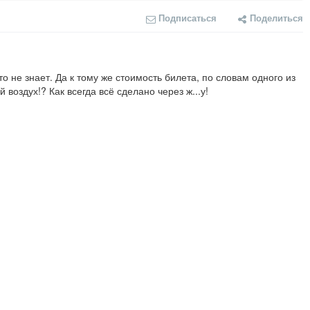
Подписаться
Поделиться
 не знает. Да к тому же стоимость билета, по словам одного из 
 воздух!? Как всегда всё сделано через ж...у!