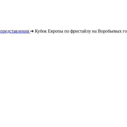
 представления
➔
Кубок Европы по фристайлу на Воробьевых го