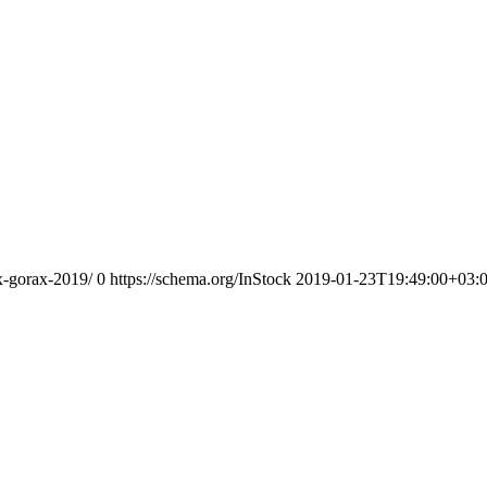
x-gorax-2019/
0
https://schema.org/InStock
2019-01-23T19:49:00+03: