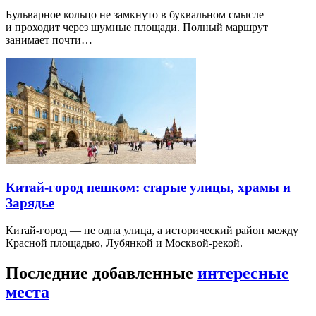
Бульварное кольцо не замкнуто в буквальном смысле
и проходит через шумные площади. Полный маршрут
занимает почти…
Китай-город пешком: старые улицы, храмы и
Зарядье
Китай-город — не одна улица, а исторический район между
Красной площадью, Лубянкой и Москвой-рекой.
Последние добавленные
интересные
места