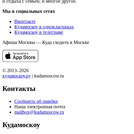
и отдыха с семьей, и многое другое.
Мы в социальных сетях
Вконтакте
Кудамоскоу в однокласниках
Кудамоскоу в телеграме
Афиша Москвы — Куда сходить в Москве
© 2013–2026
кудамоскоу.ру
| kudamoscow.ru
Контакты
Сообщить об ошибке
Наша электронная почта
mailbox@kudamoscow.ru
Кудамоскоу