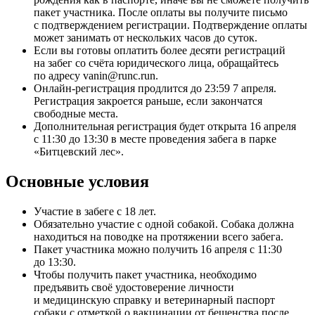
пакет участника. После оплаты вы получите письмо
с подтверждением регистрации. Подтверждение оплаты
может занимать от нескольких часов до суток.
Если вы готовы оплатить более десяти регистраций
на забег со счёта юридического лица, обращайтесь
по адресу vanin@runc.run.
Онлайн-регистрация продлится до 23:59 7 апреля.
Регистрация закроется раньше, если закончатся
свободные места.
Дополнительная регистрация будет открыта 16 апреля
с 11:30 до 13:30 в месте проведения забега в парке
«Битцевский лес».
Основные условия
Участие в забеге с 18 лет.
Обязательно участие с одной собакой. Собака должна
находиться на поводке на протяжении всего забега.
Пакет участника можно получить 16 апреля с 11:30
до 13:30.
Чтобы получить пакет участника, необходимо
предъявить своё удостоверение личности
и медицинскую справку и ветеринарный паспорт
собаки с отметкой о вакцинации от бешенства после