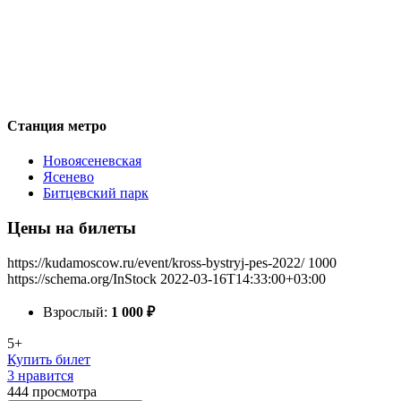
Станция метро
Новоясеневская
Ясенево
Битцевский парк
Цены на билеты
https://kudamoscow.ru/event/kross-bystryj-pes-2022/
1000
https://schema.org/InStock
2022-03-16T14:33:00+03:00
Взрослый:
1 000
₽
5+
Купить билет
3 нравится
444
просмотра