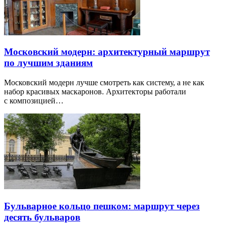
Московский модерн: архитектурный маршрут
по лучшим зданиям
Московский модерн лучше смотреть как систему, а не как
набор красивых маскаронов. Архитекторы работали
с композицией…
Бульварное кольцо пешком: маршрут через
десять бульваров