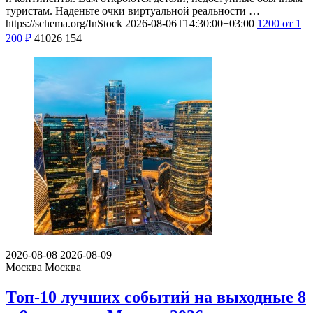
туристам. Наденьте очки виртуальной реальности …
https://schema.org/InStock
2026-08-06T14:30:00+03:00
1200
от 1
200
₽
41026
154
2026-08-08
2026-08-09
Москва
Москва
Топ-10 лучших событий на выходные 8