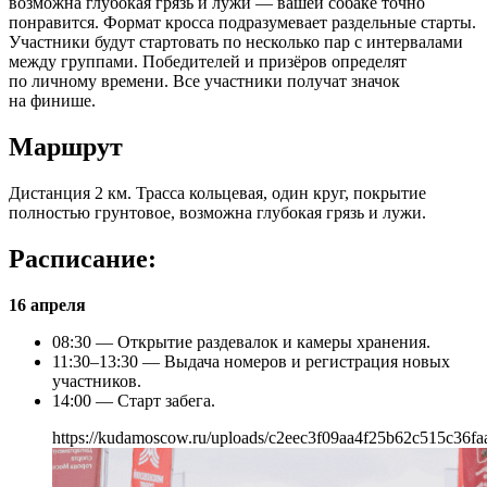
возможна глубокая грязь и лужи — вашей собаке точно
понравится. Формат кросса подразумевает раздельные старты.
Участники будут стартовать по несколько пар с интервалами
между группами. Победителей и призёров определят
по личному времени. Все участники получат значок
на финише.
Маршрут
Дистанция 2 км. Трасса кольцевая, один круг, покрытие
полностью грунтовое, возможна глубокая грязь и лужи.
Расписание:
16 апреля
08:30 — Открытие раздевалок и камеры хранения.
11:30–13:30 — Выдача номеров и регистрация новых
участников.
14:00 — Старт забега.
https://kudamoscow.ru/uploads/c2eec3f09aa4f25b62c515c36fa