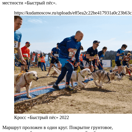
местности «Быстрый пёс».
https://kudamoscow.ru/uploads/e85ea2c22be417931a0c23b63
Кросс «Быстрый пёс» 2022
Маршрут проложен в один круг. Покрытие грунтовое,