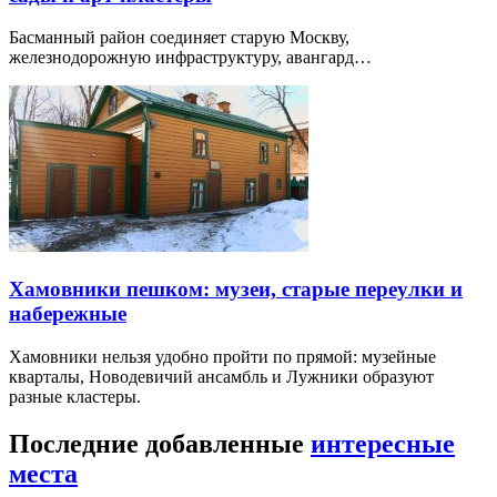
Басманный район соединяет старую Москву,
железнодорожную инфраструктуру, авангард…
Хамовники пешком: музеи, старые переулки и
набережные
Хамовники нельзя удобно пройти по прямой: музейные
кварталы, Новодевичий ансамбль и Лужники образуют
разные кластеры.
Последние добавленные
интересные
места