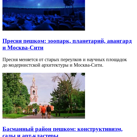
Пресня пешком: зоопарк, планетарий, авангард
и Москва-Сити
Пресня меняется от старых переулков и научных площадок
до модернистской архитектуры и Москва-Сити.
Басманный район пешком: конструктивизм,
сады и арт-кластеры