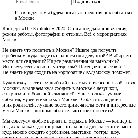
Подписаться
Раз в неделю мы будем писать о предстоящих событиях
в Москве.
Концерт «The Exploited» 2020. Описание, дата проведения,
режим работы, фотографии и отзывы. Всё о мероприятиях
Москвы.
Не знаете что посетить в Москве? Ищете где погулять
с ребенком, куда сходить с парнем или девушкой? Выбираете
место для свидания? Ищете развлечения на выходные?
Интересуетесь активным отдыхом? Посещаете выставки?
Не знаете куда сходить на корпоратив? Кудамоскоу поможет!
Кудамоскоу — это лучший сайт о самых интересных событиях
Москвы. Мы знаем куда сходить в Москве с девушкой,
с парнем или большой компанией. У нас только лучшие
события, музеи и выставки Москвы. События для детей
и их родителей, лучшие достопримечательности и интересные
места Москвы, которые обязательно стоит посетить!
Мы советуем любые варианты отдыха в Москве — концерты,
отдых в парках, достопримечательности для экскурсий, места,
куда можно сходить с ребенком, выставки, театры, шоу,
спортивные мероприятия, места для активного отдыха