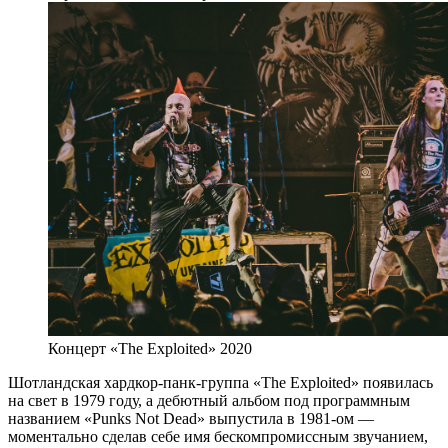
Концерт «The Exploited» 2020
Шотландская хардкор-панк-группа «The Exploited» появилась
на свет в 1979 году, а дебютный альбом под программным
названием «Punks Not Dead» выпустила в 1981-ом —
моментально сделав себе имя бескомпромиссным звучанием,