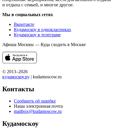
и отдыха с семьей, и многое другое.
Мы в социальных сетях
Вконтакте
Кудамоскоу в однокласниках
Кудамоскоу в телеграме
Афиша Москвы — Куда сходить в Москве
© 2013–2026
кудамоскоу.ру
| kudamoscow.ru
Контакты
Сообщить об ошибке
Наша электронная почта
mailbox@kudamoscow.ru
Кудамоскоу