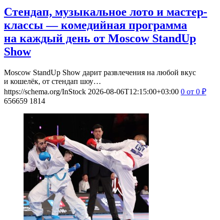
Стендап, музыкальное лото и мастер-
классы — комедийная программа
на каждый день от Moscow StandUp
Show
Moscow StandUp Show дарит развлечения на любой вкус
и кошелёк, от стендап шоу…
https://schema.org/InStock
2026-08-06T12:15:00+03:00
0
от 0
₽
656659
1814