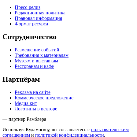
Пресс-релиз
Редакционная политика
Правовая информация
Формат ресурса
Сотрудничество
Размещение событий
Требования к материалам
Музеям и выставкам
Ресторанам и кафе
Партнёрам
Реклама на сайте
Коммерческое предложение
Медиа кит
Логотипы в векторе
— партнер Рамблера
Используя Кудамоскоу, вы соглашаетесь с
пользовательским
соглашением
и
политикой конфиденциальности
.