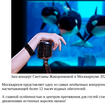
Jazz-концерт Светланы Жаворонковой в Москвариуме 20
Москвариум представляет одну из самых необычных концертны
насчитывающей более 12 тысяч водных обитателей.
А главной особенностью и центром притяжения для гостей стан
движениями истинных королев океана!