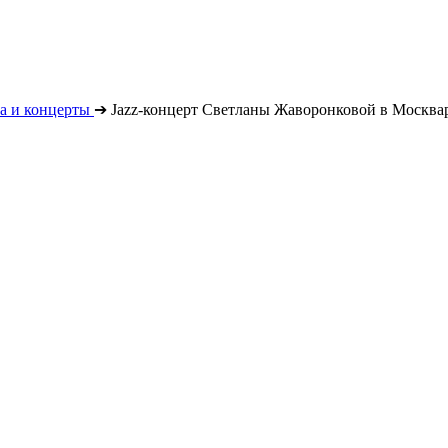
а и концерты
➔
Jazz-концерт Светланы Жаворонковой в Москва