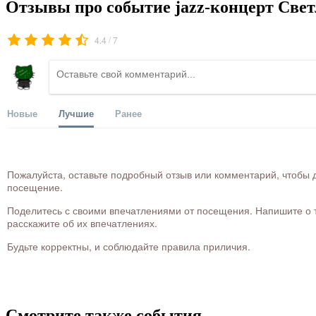
Отзывы про событие jazz-концерт Све
/
4.4
7
Новые
Лучшие
Ранее
Пожалуйста, оставьте подробный отзыв или комментарий, чтобы д
посещение.
Поделитесь с своими впечатлениями от посещения. Напишите о то
расскажите об их впечатлениях.
Будьте корректны, и соблюдайте правила приличия.
Смотрите также события