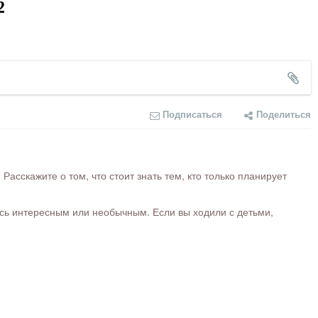
2
Подписаться
Поделиться
сскажите о том, что стоит знать тем, кто только планирует
ось интересным или необычным. Если вы ходили с детьми,