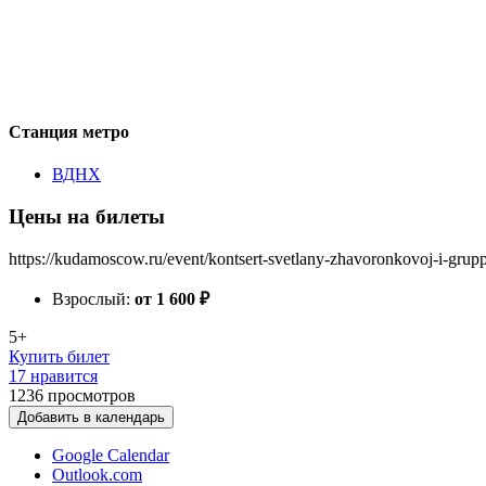
Станция метро
ВДНХ
Цены на билеты
https://kudamoscow.ru/event/kontsert-svetlany-zhavoronkovoj-i-gru
Взрослый:
от 1 600
₽
5+
Купить билет
17 нравится
1236
просмотров
Добавить в календарь
Google Calendar
Outlook.com