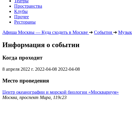
Театры
Пространства
Клубы
Прочее
Рестораны
Афиша Москвы — Куда сходить в Москве
➔
События
➔
Музык
Информация о событии
Когда проходит
8 апреля 2022 г.
2022-04-08
2022-04-08
Место проведения
Центр океанографии и морской биологии «Москвариум»
Москва, проспект Мира, 119с23