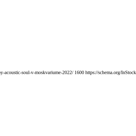
ppy-acoustic-soul-v-moskvariume-2022/
1600
https://schema.org/InStock