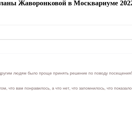
тланы Жаворонковой в Москвариуме 202
ругим людям было проще принять решение по поводу посещения! Ра
м, что вам понравилось, а что нет, что запомнилось, что показал