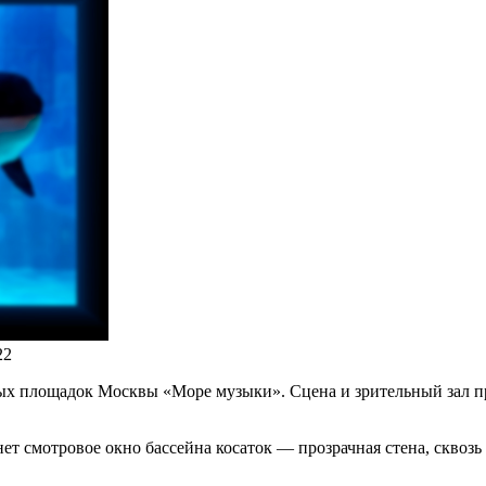
22
х площадок Москвы «Море музыки». Сцена и зрительный зал пр
ет смотровое окно бассейна косаток — прозрачная стена, сквоз