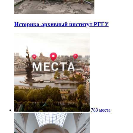
Историко-архивный институт РГГУ
783 места