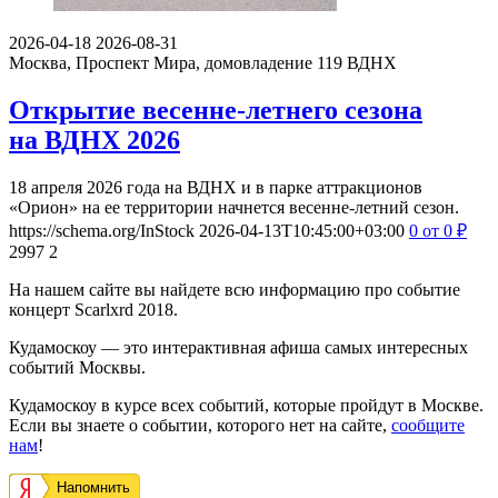
2026-04-18
2026-08-31
Москва, Проспект Мира, домовладение 119
ВДНХ
Открытие весенне-летнего сезона
на ВДНХ 2026
18 апреля 2026 года на ВДНХ и в парке аттракционов
«Орион» на ее территории начнется весенне-летний сезон.
https://schema.org/InStock
2026-04-13T10:45:00+03:00
0
от 0
₽
2997
2
На нашем сайте вы найдете всю информацию про событие
концерт Scarlxrd 2018.
Кудамоскоу — это интерактивная афиша самых интересных
событий Москвы.
Кудамоскоу в курсе всех событий, которые пройдут в Москве.
Если вы знаете о событии, которого нет на сайте,
сообщите
нам
!
Напомнить