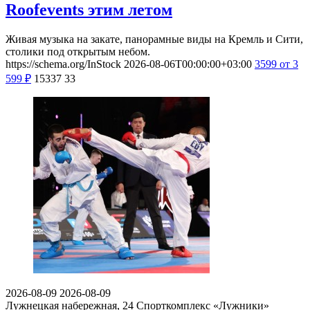
Roofevents этим летом
Живая музыка на закате, панорамные виды на Кремль и Сити,
столики под открытым небом.
https://schema.org/InStock
2026-08-06T00:00:00+03:00
3599
от 3
599
₽
15337
33
2026-08-09
2026-08-09
Лужнецкая набережная, 24
Спорткомплекс «Лужники»