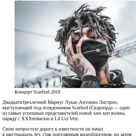
Концерт Scarlxrd 2018
Двадцатитрехлетний Мариус Лукас-Антонио Листроп,
выступающий под псевдонимом Scarlxrd (Скарлорд) — один
из самых успешных представителей новой хип-хоп волны,
наряду с XXXtentacion и Lil Uzi Vert.
Свою непростую дорогу к известности он начал
в шестнадцать лет, став популярным видеоблогером, но затем