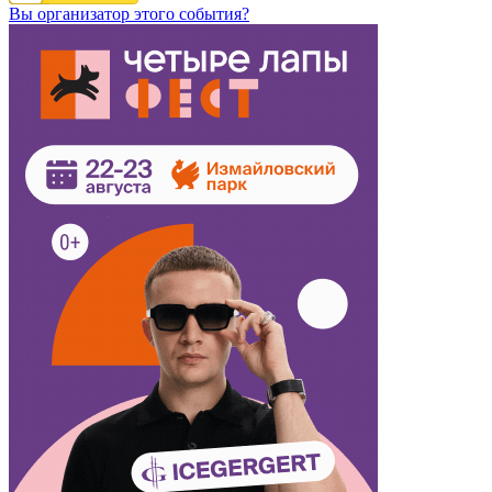
Вы организатор этого события?