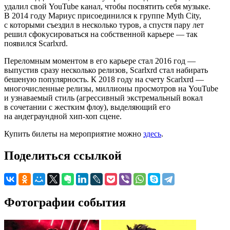
удалил свой YouTube канал, чтобы посвятить себя музыке.
В 2014 году Мариус присоединился к группе Myth City,
с которыми съездил в несколько туров, а спустя пару лет
решил сфокусироваться на собственной карьере — так
появился Scarlxrd.
Переломным моментом в его карьере стал 2016 год —
выпустив сразу несколько релизов, Scarlxrd стал набирать
бешеную популярность. К 2018 году на счету Scarlxrd —
многочисленные релизы, миллионы просмотров на YouTube
и узнаваемый стиль (агрессивный экстремальный вокал
в сочетании с жестким флоу), выделяющий его
на андеграундной хип-хоп сцене.
Купить билеты на мероприятие можно
здесь
.
Поделиться ссылкой
Фотографии события