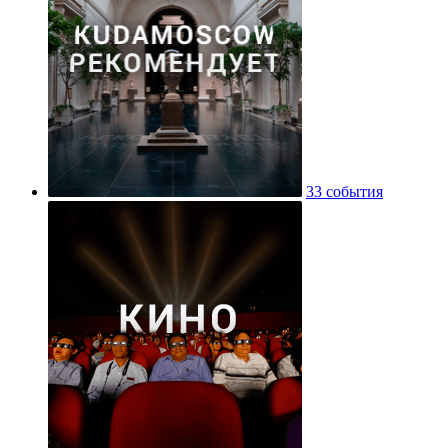
33 события