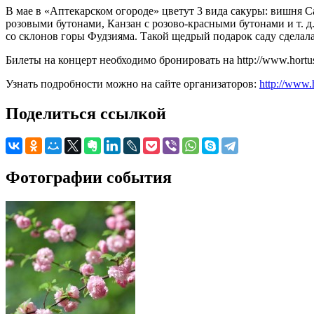
В мае в «Аптекарском огороде» цветут 3 вида сакуры: вишня С
розовыми бутонами, Канзан с розово-красными бутонами и т. д.
со склонов горы Фудзияма. Такой щедрый подарок саду сделала
Билеты на концерт необходимо бронировать на http://www.hortus.
Узнать подробности можно на сайте организаторов:
http://www.h
Поделиться ссылкой
Фотографии события