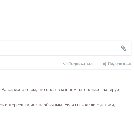
Подписаться
Поделиться
сскажите о том, что стоит знать тем, кто только планирует
ось интересным или необычным. Если вы ходили с детьми,