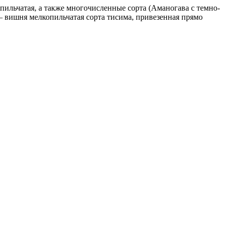
пильчатая, а также многочисленные сорта (Аманогава с темно-
 — вишня мелкопильчатая сорта тисима, привезенная прямо