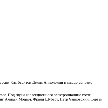
урсин, бас-баритон Денис Апполонин и меццо-сопрано
гое. Под звуки коллекционного электропианино гости
анг Амадей Моцарт, Франц Шуберт, Петр Чайковский, Сергей