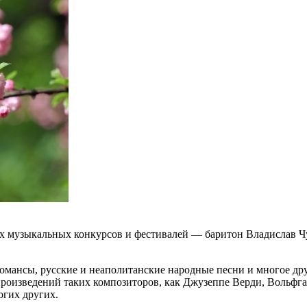
х музыкальных конкурсов и фестивалей — баритон Владислав Ч
омансы, русские и неаполитанские народные песни и многое дру
произведений таких композиторов, как Джузеппе Верди, Вольфг
огих других.