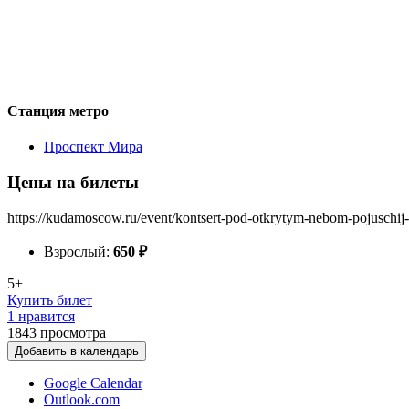
Станция метро
Проспект Мира
Цены на билеты
https://kudamoscow.ru/event/kontsert-pod-otkrytym-nebom-pojuschij-
Взрослый:
650
₽
5+
Купить билет
1 нравится
1843
просмотра
Добавить в календарь
Google Calendar
Outlook.com