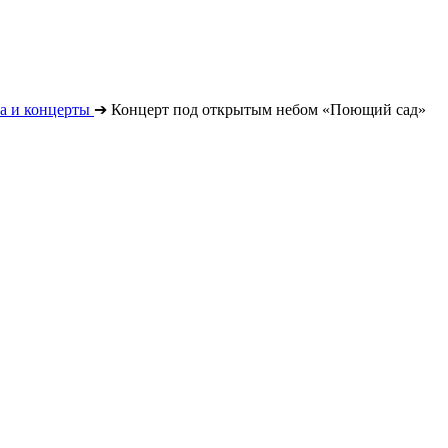
а и концерты
➔
Концерт под открытым небом «Поющий сад»