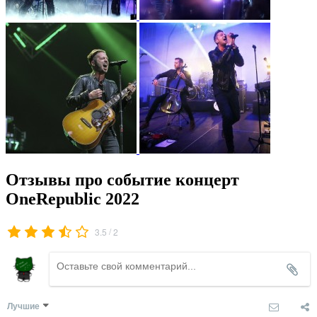
Отзывы про событие концерт
OneRepublic 2022
/
3.5
2
Лучшие