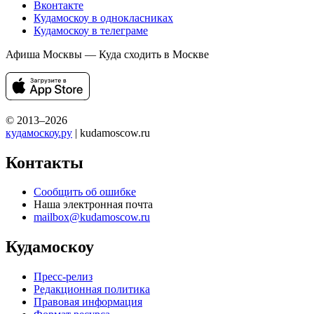
Вконтакте
Кудамоскоу в однокласниках
Кудамоскоу в телеграме
Афиша Москвы — Куда сходить в Москве
© 2013–2026
кудамоскоу.ру
| kudamoscow.ru
Контакты
Сообщить об ошибке
Наша электронная почта
mailbox@kudamoscow.ru
Кудамоскоу
Пресс-релиз
Редакционная политика
Правовая информация