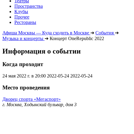
Театры
Пространства
Клубы
Прочее
Рестораны
Афиша Москвы — Куда сходить в Москве
➔
События
➔
Музыка и концерты
➔
Концерт OneRepublic 2022
Информация о событии
Когда проходит
24 мая 2022 г. в 20:00
2022-05-24
2022-05-24
Место проведения
Дворец спорта «Мегаспорт»
г. Москва, Ходынский бульвар, дом 3