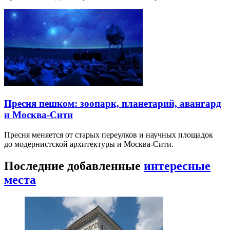
Пресня пешком: зоопарк, планетарий, авангард
и Москва-Сити
Пресня меняется от старых переулков и научных площадок
до модернистской архитектуры и Москва-Сити.
Последние добавленные
интересные
места