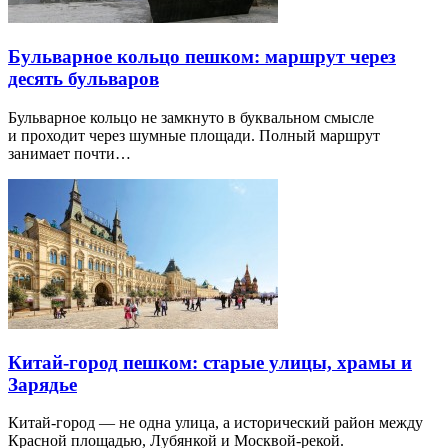
Бульварное кольцо пешком: маршрут через
десять бульваров
Бульварное кольцо не замкнуто в буквальном смысле
и проходит через шумные площади. Полный маршрут
занимает почти…
Китай-город пешком: старые улицы, храмы и
Зарядье
Китай-город — не одна улица, а исторический район между
Красной площадью, Лубянкой и Москвой-рекой.