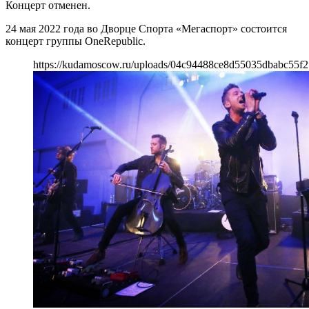
Концерт отменен.
24 мая 2022 года во Дворце Спорта «Мегаспорт» состоится
концерт группы OneRepublic.
https://kudamoscow.ru/uploads/04c94488ce8d55035dbabc55f2