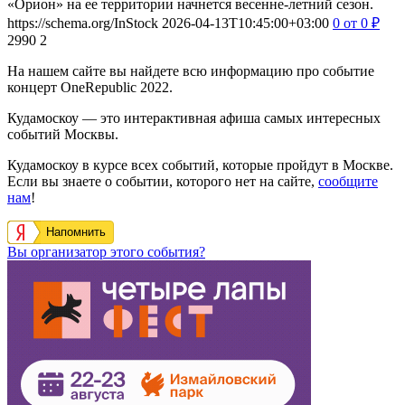
«Орион» на ее территории начнется весенне-летний сезон.
https://schema.org/InStock
2026-04-13T10:45:00+03:00
0
от 0
₽
2990
2
На нашем сайте вы найдете всю информацию про событие
концерт OneRepublic 2022.
Кудамоскоу — это интерактивная афиша самых интересных
событий Москвы.
Кудамоскоу в курсе всех событий, которые пройдут в Москве.
Если вы знаете о событии, которого нет на сайте,
сообщите
нам
!
Напомнить
Вы организатор этого события?