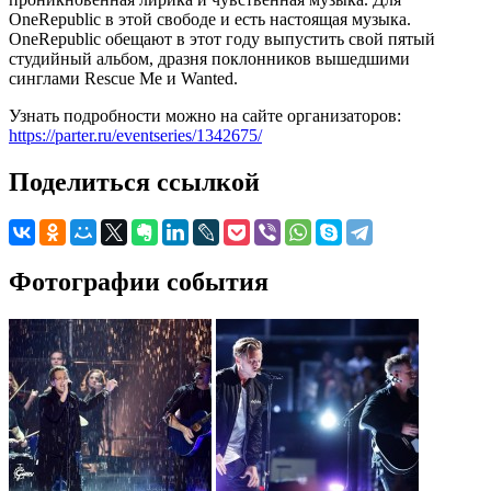
OneRepublic в этой свободе и есть настоящая музыка.
OneRepublic обещают в этот году выпустить свой пятый
студийный альбом, дразня поклонников вышедшими
синглами Rescue Me и Wanted.
Узнать подробности можно на сайте организаторов:
https://parter.ru/eventseries/1342675/
Поделиться ссылкой
Фотографии события