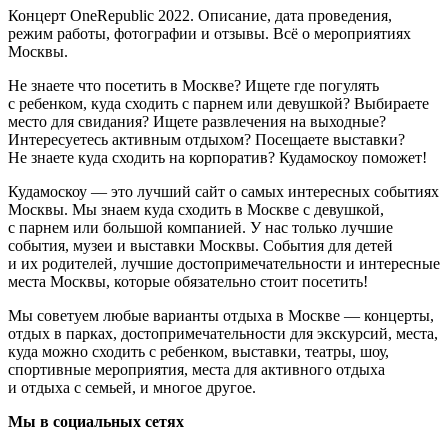
Концерт OneRepublic 2022. Описание, дата проведения,
режим работы, фотографии и отзывы. Всё о мероприятиях
Москвы.
Не знаете что посетить в Москве? Ищете где погулять
с ребенком, куда сходить с парнем или девушкой? Выбираете
место для свидания? Ищете развлечения на выходные?
Интересуетесь активным отдыхом? Посещаете выставки?
Не знаете куда сходить на корпоратив? Кудамоскоу поможет!
Кудамоскоу — это лучший сайт о самых интересных событиях
Москвы. Мы знаем куда сходить в Москве с девушкой,
с парнем или большой компанией. У нас только лучшие
события, музеи и выставки Москвы. События для детей
и их родителей, лучшие достопримечательности и интересные
места Москвы, которые обязательно стоит посетить!
Мы советуем любые варианты отдыха в Москве — концерты,
отдых в парках, достопримечательности для экскурсий, места,
куда можно сходить с ребенком, выставки, театры, шоу,
спортивные мероприятия, места для активного отдыха
и отдыха с семьей, и многое другое.
Мы в социальных сетях