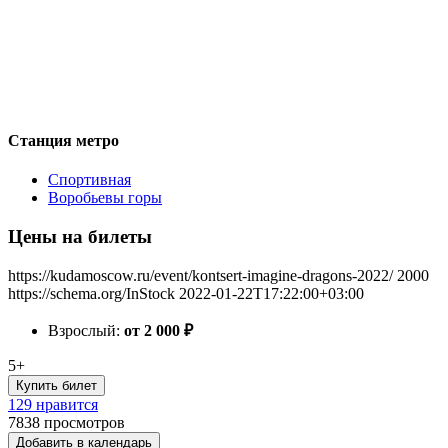
Станция метро
Спортивная
Воробьевы горы
Цены на билеты
https://kudamoscow.ru/event/kontsert-imagine-dragons-2022/
2000
https://schema.org/InStock
2022-01-22T17:22:00+03:00
Взрослый:
от 2 000
₽
5+
Купить билет
129 нравится
7838
просмотров
Добавить в календарь