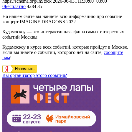
https://schema.org/InStock
2026-06-03T11:30:00+03:00
0
Бесплатно
4284
35
На нашем сайте вы найдете всю информацию про событие
концерт IMAGINE DRAGONS 2022.
Кудамоскоу — это интерактивная афиша самых интересных
событий Москвы.
Кудамоскоу в курсе всех событий, которые пройдут в Москве.
Если вы знаете о событии, которого нет на сайте,
сообщите
нам
!
Напомнить
Вы организатор этого события?