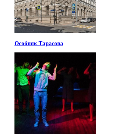
Особняк Тарасова