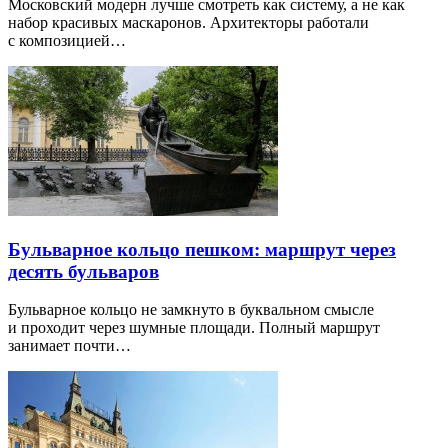
Московский модерн лучше смотреть как систему, а не как
набор красивых маскаронов. Архитекторы работали
с композицией…
Бульварное кольцо пешком: маршрут через
десять бульваров
Бульварное кольцо не замкнуто в буквальном смысле
и проходит через шумные площади. Полный маршрут
занимает почти…