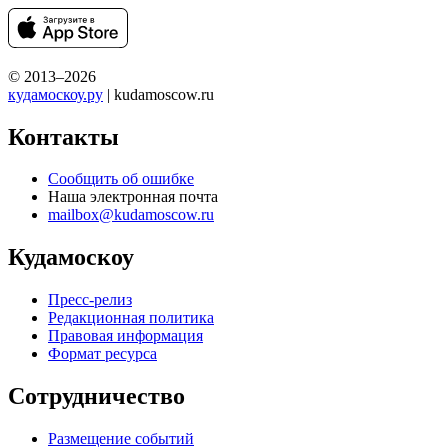
© 2013–2026
кудамоскоу.ру
| kudamoscow.ru
Контакты
Сообщить об ошибке
Наша электронная почта
mailbox@kudamoscow.ru
Кудамоскоу
Пресс-релиз
Редакционная политика
Правовая информация
Формат ресурса
Сотрудничество
Размещение событий