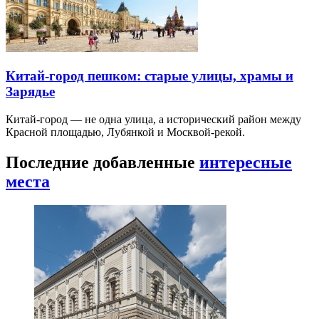
Китай-город пешком: старые улицы, храмы и
Зарядье
Китай-город — не одна улица, а исторический район между
Красной площадью, Лубянкой и Москвой-рекой.
Последние добавленные
интересные
места