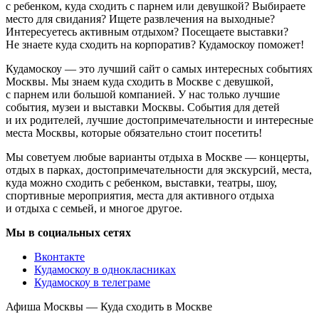
с ребенком, куда сходить с парнем или девушкой? Выбираете
место для свидания? Ищете развлечения на выходные?
Интересуетесь активным отдыхом? Посещаете выставки?
Не знаете куда сходить на корпоратив? Кудамоскоу поможет!
Кудамоскоу — это лучший сайт о самых интересных событиях
Москвы. Мы знаем куда сходить в Москве с девушкой,
с парнем или большой компанией. У нас только лучшие
события, музеи и выставки Москвы. События для детей
и их родителей, лучшие достопримечательности и интересные
места Москвы, которые обязательно стоит посетить!
Мы советуем любые варианты отдыха в Москве — концерты,
отдых в парках, достопримечательности для экскурсий, места,
куда можно сходить с ребенком, выставки, театры, шоу,
спортивные мероприятия, места для активного отдыха
и отдыха с семьей, и многое другое.
Мы в социальных сетях
Вконтакте
Кудамоскоу в однокласниках
Кудамоскоу в телеграме
Афиша Москвы — Куда сходить в Москве