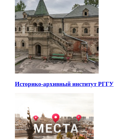
Историко-архивный институт РГГУ