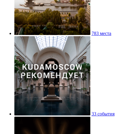
783 места
33 события