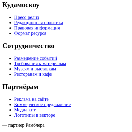
Кудамоскоу
Пресс-релиз
Редакционная политика
Правовая информация
Формат ресурса
Сотрудничество
Размещение событий
Требования к материалам
Музеям и выставкам
Ресторанам и кафе
Партнёрам
Реклама на сайте
Коммерческое предложение
Медиа кит
Логотипы в векторе
— партнер Рамблера