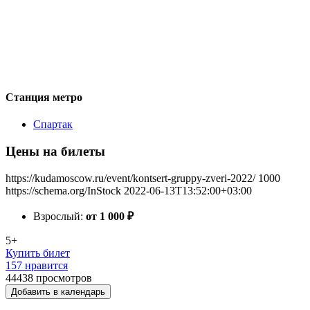
Станция метро
Спартак
Цены на билеты
https://kudamoscow.ru/event/kontsert-gruppy-zveri-2022/
1000
https://schema.org/InStock
2022-06-13T13:52:00+03:00
Взрослый:
от 1 000
₽
5+
Купить билет
157 нравится
44438
просмотров
Добавить в календарь