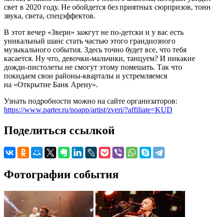
свет в 2020 году. Не обойдется без приятных сюрпризов, тонн
звука, света, спецэффектов.
В этот вечер «Звери» зажгут не по-детски и у вас есть
уникальный шанс стать частью этого грандиозного
музыкального события. Здесь точно будет все, что тебя
касается. Ну что, девочки-мальчики, танцуем? И никакие
дожди-пистолеты не смогут этому помешать. Так что
покидаем свои районы-кварталы и устремляемся
на «Открытие Банк Арену».
Узнать подробности можно на сайте организаторов:
https://www.parter.ru/noapp/artist/zveri/?affiliate=KUD
Поделиться ссылкой
Фотографии события