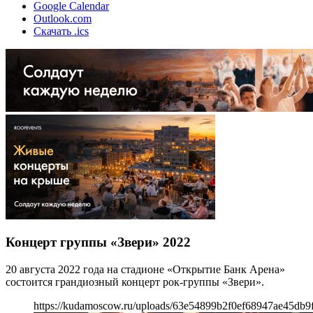
Google Calendar
Outlook.com
Скачать .ics
Концерт группы «Звери» 2022
20 августа 2022 года на стадионе «Открытие Банк Арена»
состоится грандиозный концерт рок-группы «Звери».
https://kudamoscow.ru/uploads/63e54899b2f0ef68947ae45db9