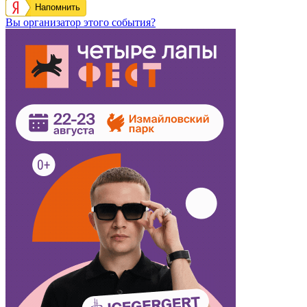
Напомнить
Вы организатор этого события?