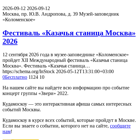
2026-09-12
2026-09-12
Москва, пр. Ю.В. Андропова, д. 39
Музей-заповедник
«Коломенское»
Фестиваль «Казачья станица Москва»
2026
12 сентября 2026 года в музее-заповеднике «Коломенское»
пройдет XII Международный фестиваль «Казачья станица
Москва». Фестиваль «Казачья станица…
https://schema.org/InStock
2026-05-12T13:31:00+03:00
0
Бесплатно
1124
10
На нашем сайте вы найдете всю информацию про событие
концерт группы «Звери» 2022.
Кудамоскоу — это интерактивная афиша самых интересных
событий Москвы.
Кудамоскоу в курсе всех событий, которые пройдут в Москве.
Если вы знаете о событии, которого нет на сайте,
сообщите
нам
!