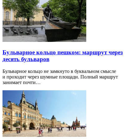
Бульварное кольцо пешком: маршрут через
десять бульваров
Бульварное кольцо не замкнуто в буквальном смысле
и проходит через шумные площади. Полный маршрут
занимает почти…