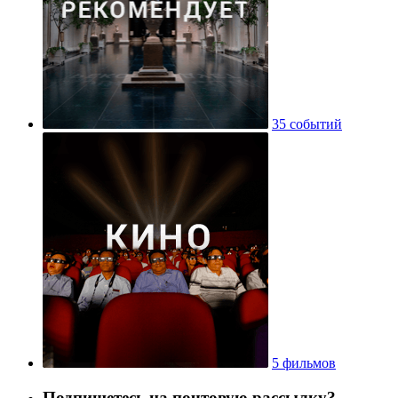
35 событий
5 фильмов
Подпишетесь на почтовую рассылку?