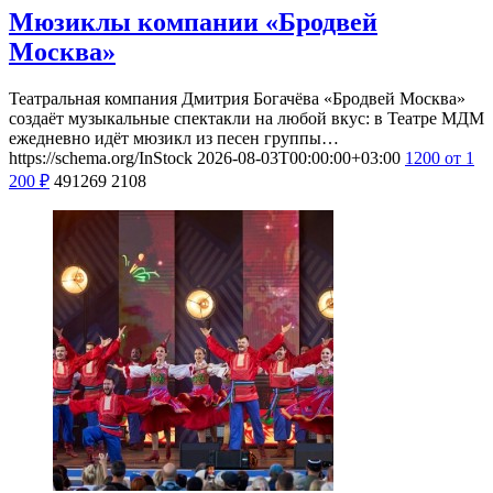
Мюзиклы компании «Бродвей
Москва»
Театральная компания Дмитрия Богачёва «Бродвей Москва»
создаёт музыкальные спектакли на любой вкус: в Театре МДМ
ежедневно идёт мюзикл из песен группы…
https://schema.org/InStock
2026-08-03T00:00:00+03:00
1200
от 1
200
₽
491269
2108