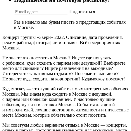
Подписаться
Раз в неделю мы будем писать о предстоящих событиях
в Москве.
Концерт группы «Звери» 2022. Описание, дата проведения,
режим работы, фотографии и отзывы. Всё о мероприятиях
Москвы.
Не знаете что посетить в Москве? Ищете где погулять
с ребенком, куда сходить с парнем или девушкой? Выбираете
место для свидания? Ищете развлечения на выходные?
Интересуетесь активным отдыхом? Посещаете выставки?
Не знаете куда сходить на корпоратив? Кудамоскоу поможет!
Кудамоскоу — это лучший сайт о самых интересных событиях
Москвы. Мы знаем куда сходить в Москве с девушкой,
с парнем или большой компанией. У нас только лучшие
события, музеи и выставки Москвы. События для детей
и их родителей, лучшие достопримечательности и интересные
места Москвы, которые обязательно стоит посетить!
Мы советуем любые варианты отдыха в Москве — концерты,
отдых в парках, достопримечательности для экскурсий, места,