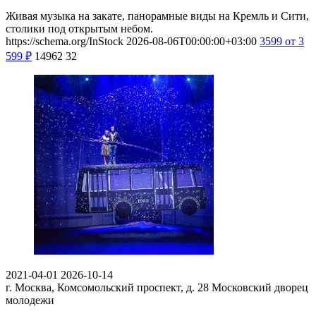
Живая музыка на закате, панорамные виды на Кремль и Сити,
столики под открытым небом.
https://schema.org/InStock
2026-08-06T00:00:00+03:00
3599
от 3
599
₽
14962
32
2021-04-01
2026-10-14
г. Москва, Комсомольский проспект, д. 28
Московский дворец
молодежи