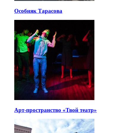
Особняк Тарасова
Арт-пространство «Твой театр»