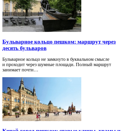
Бульварное кольцо пешком: маршрут через
десять бульваров
Бульварное кольцо не замкнуто в буквальном смысле
и проходит через шумные площади. Полный маршрут
занимает почти…
Китай-город пешком: старые улицы, храмы и