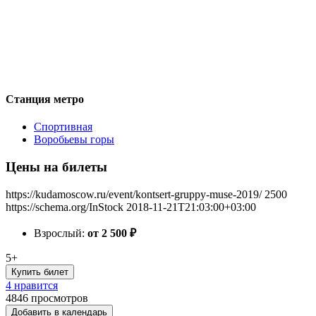
Станция метро
Спортивная
Воробьевы горы
Цены на билеты
https://kudamoscow.ru/event/kontsert-gruppy-muse-2019/
2500
https://schema.org/InStock
2018-11-21T21:03:00+03:00
Взрослый:
от 2 500
₽
5+
Купить билет
4 нравится
4846
просмотров
Добавить в календарь