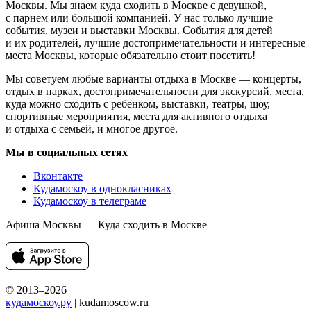
Москвы. Мы знаем куда сходить в Москве с девушкой,
с парнем или большой компанией. У нас только лучшие
события, музеи и выставки Москвы. События для детей
и их родителей, лучшие достопримечательности и интересные
места Москвы, которые обязательно стоит посетить!
Мы советуем любые варианты отдыха в Москве — концерты,
отдых в парках, достопримечательности для экскурсий, места,
куда можно сходить с ребенком, выставки, театры, шоу,
спортивные мероприятия, места для активного отдыха
и отдыха с семьей, и многое другое.
Мы в социальных сетях
Вконтакте
Кудамоскоу в однокласниках
Кудамоскоу в телеграме
Афиша Москвы — Куда сходить в Москве
© 2013–2026
кудамоскоу.ру
| kudamoscow.ru