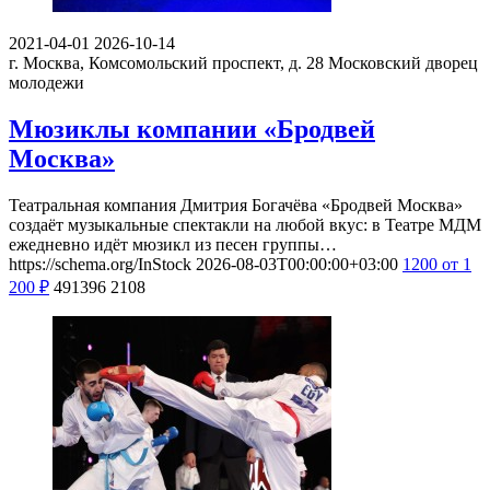
2021-04-01
2026-10-14
г. Москва, Комсомольский проспект, д. 28
Московский дворец
молодежи
Мюзиклы компании «Бродвей
Москва»
Театральная компания Дмитрия Богачёва «Бродвей Москва»
создаёт музыкальные спектакли на любой вкус: в Театре МДМ
ежедневно идёт мюзикл из песен группы…
https://schema.org/InStock
2026-08-03T00:00:00+03:00
1200
от 1
200
₽
491396
2108