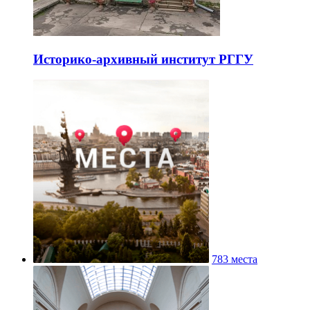
Историко-архивный институт РГГУ
783 места