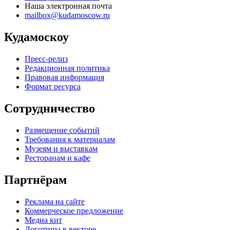
Наша электронная почта
mailbox@kudamoscow.ru
Кудамоскоу
Пресс-релиз
Редакционная политика
Правовая информация
Формат ресурса
Сотрудничество
Размещение событий
Требования к материалам
Музеям и выставкам
Ресторанам и кафе
Партнёрам
Реклама на сайте
Коммерческое предложение
Медиа кит
Логотипы в векторе