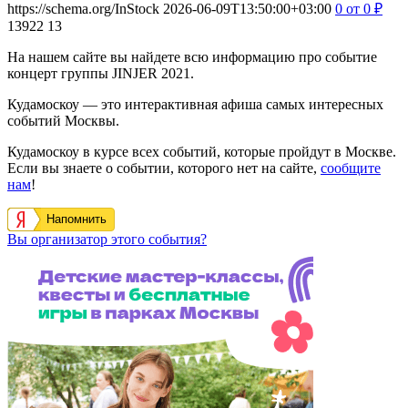
https://schema.org/InStock
2026-06-09T13:50:00+03:00
0
от 0
₽
13922
13
На нашем сайте вы найдете всю информацию про событие
концерт группы JINJER 2021.
Кудамоскоу — это интерактивная афиша самых интересных
событий Москвы.
Кудамоскоу в курсе всех событий, которые пройдут в Москве.
Если вы знаете о событии, которого нет на сайте,
сообщите
нам
!
Напомнить
Вы организатор этого события?