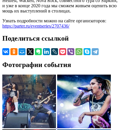
Hellfest, Wacken, Nova Rock, совместного тура со Slipknot,
и уже в конце 2020 года мы сможем живьем оценить всю
мощь их выступлений в столицах.
Узнать подробности можно на сайте организаторов:
https://parter.ru/eventseries/2707436/
Поделиться ссылкой
Фотографии события