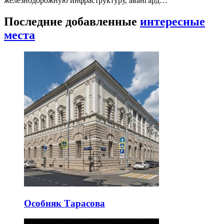
железнодорожную инфраструктуру, авангард…
Последние добавленные
интересные
места
Особняк Тарасова