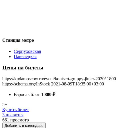
Станция метро
Серпуховская
Павелецкая
Цены на билеты
https://kudamoscow.ru/event/kontsert-gruppy-jinjer-2020/
1800
https://schema.org/InStock
2021-08-09T18:35:00+03:00
Взрослый:
от 1 800
₽
5+
Купить билет
3 нравится
661
просмотр
Добавить в календарь