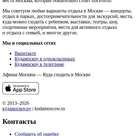
места Москвы, которые обязательно стоит посетить!
Мы советуем любые варианты отдыха в Москве — концерты,
отдых в парках, достопримечательности для экскурсий, места,
куда можно сходить с ребенком, выставки, театры, шоу,
спортивные мероприятия, места для активного отдыха
и отдыха с семьей, и многое другое.
Мы в социальных сетях
Вконтакте
Кудамоскоу в однокласниках
Кудамоскоу в телеграме
Афиша Москвы — Куда сходить в Москве
© 2013–2026
кудамоскоу.ру
| kudamoscow.ru
Контакты
Сообщить об ошибке