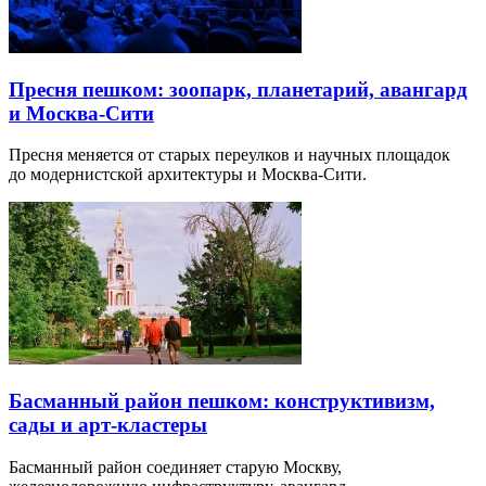
Пресня пешком: зоопарк, планетарий, авангард
и Москва-Сити
Пресня меняется от старых переулков и научных площадок
до модернистской архитектуры и Москва-Сити.
Басманный район пешком: конструктивизм,
сады и арт-кластеры
Басманный район соединяет старую Москву,