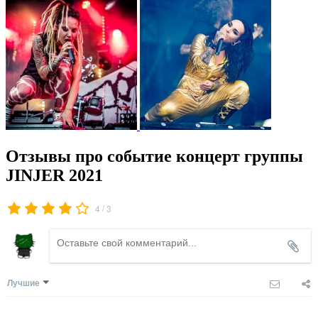
Отзывы про событие концерт группы
JINJER 2021
/
4
3
Лучшие