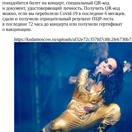
понадобится билет на концерт, специальный QR-код
и документ, удостоверяющий личность. Получить QR-код
можно, если вы переболели Covid-19 в последние 6 месяцев,
сдали и получили отрицательный результат ПЦР-теста
в последние 72 часа до концерта или получили сертификат
о вакцинации.
https://kudamoscow.ru/uploads/af32e72c357fd7c8fc2feb736b7