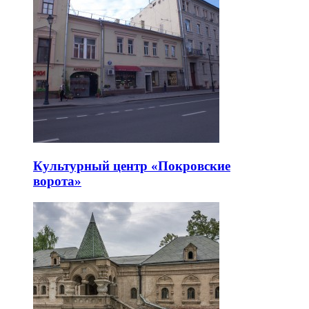
Культурный центр «Покровские
ворота»