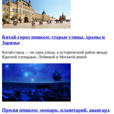
Китай-город пешком: старые улицы, храмы и
Зарядье
Китай-город — не одна улица, а исторический район между
Красной площадью, Лубянкой и Москвой-рекой.
Пресня пешком: зоопарк, планетарий, авангард