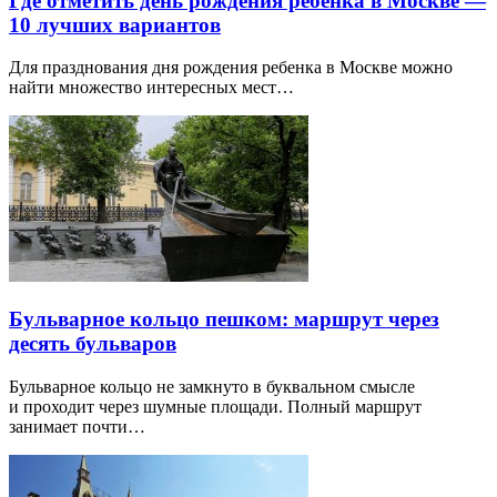
Где отметить день рождения ребенка в Москве —
10 лучших вариантов
Для празднования дня рождения ребенка в Москве можно
найти множество интересных мест…
Бульварное кольцо пешком: маршрут через
десять бульваров
Бульварное кольцо не замкнуто в буквальном смысле
и проходит через шумные площади. Полный маршрут
занимает почти…