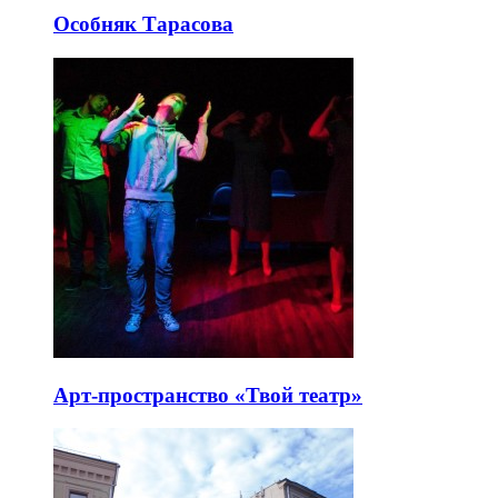
Особняк Тарасова
Арт-пространство «Твой театр»