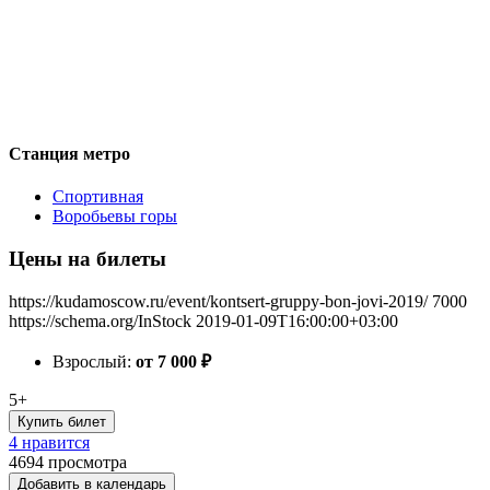
Станция метро
Спортивная
Воробьевы горы
Цены на билеты
https://kudamoscow.ru/event/kontsert-gruppy-bon-jovi-2019/
7000
https://schema.org/InStock
2019-01-09T16:00:00+03:00
Взрослый:
от 7 000
₽
5+
Купить билет
4 нравится
4694
просмотра
Добавить в календарь