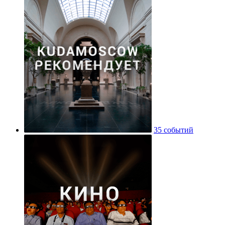
35 событий