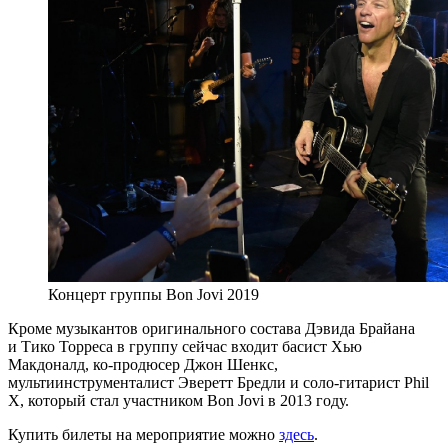
Концерт группы Bon Jovi 2019
Кроме музыкантов оригинального состава Дэвида Брайана
и Тико Торреса в группу сейчас входит басист Хью
Макдоналд, ко-продюсер Джон Шенкс,
мультиинструменталист Эверетт Бредли и соло-гитарист Phil
X, который стал участником Bon Jovi в 2013 году.
Купить билеты на мероприятие можно
здесь
.