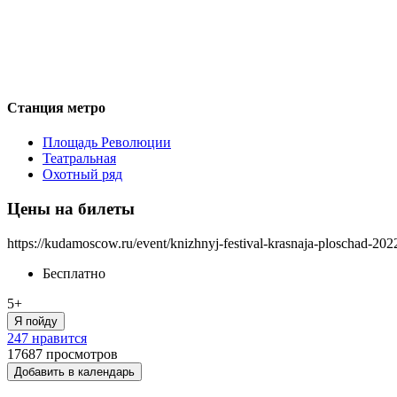
Станция метро
Площадь Революции
Театральная
Охотный ряд
Цены на билеты
https://kudamoscow.ru/event/knizhnyj-festival-krasnaja-ploschad-202
Бесплатно
5+
Я пойду
247 нравится
17687
просмотров
Добавить в календарь