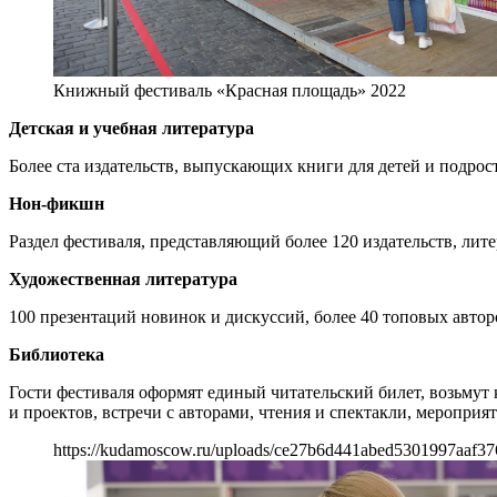
Книжный фестиваль «Красная площадь» 2022
Детская и учебная литература
Более ста издательств, выпускающих книги для детей и подрост
Нон-фикшн
Раздел фестиваля, представляющий более 120 издательств, ли
Художественная литература
100 презентаций новинок и дискуссий, более 40 топовых автор
Библиотека
Гости фестиваля оформят единый читательский билет, возьмут
и проектов, встречи с авторами, чтения и спектакли, меропри
https://kudamoscow.ru/uploads/ce27b6d441abed5301997aaf37