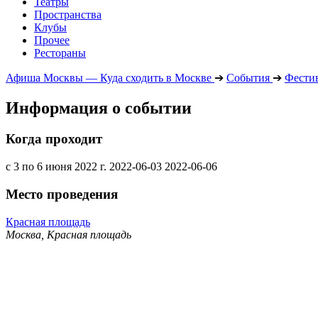
Театры
Пространства
Клубы
Прочее
Рестораны
Афиша Москвы — Куда сходить в Москве
➔
События
➔
Фести
Информация о событии
Когда проходит
с 3 по 6 июня 2022 г.
2022-06-03
2022-06-06
Место проведения
Красная площадь
Москва, Красная площадь