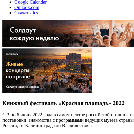
Google Calendar
Outlook.com
Скачать .ics
Книжный фестиваль «Красная площадь» 2022
С 3 по 6 июня 2022 года в самом центре российской столицы 
постановки, знакомства с программами ведущих музеев страны, 
России, от Калининграда до Владивостока.