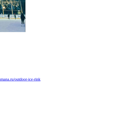
umana.ru/outdoor-ice-rink