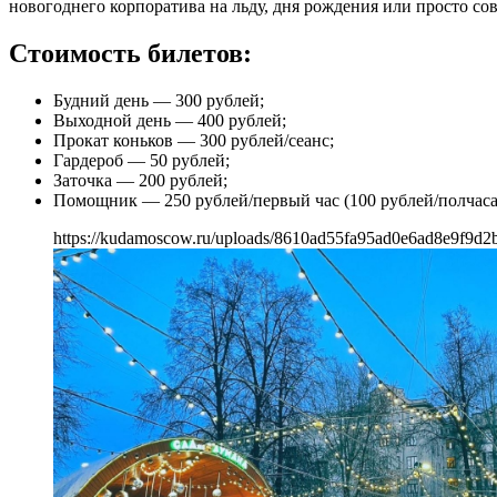
новогоднего корпоратива на льду, дня рождения или просто со
Стоимость билетов:
Будний день — 300 рублей;
Выходной день — 400 рублей;
Прокат коньков — 300 рублей/сеанс;
Гардероб — 50 рублей;
Заточка — 200 рублей;
Помощник — 250 рублей/первый час (100 рублей/полчаса
https://kudamoscow.ru/uploads/8610ad55fa95ad0e6ad8e9f9d2