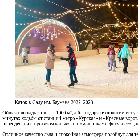
Каток в Саду им. Баумана 2022–2023
Общая площадь катка — 1000 м², а благодаря технологии искус
минутах ходьбы от станций метро «Курская» и «Красные ворота
переодевания, прокатом коньков и помощниками фигуристов, к
Отличное качество льда и спокойная атмосфера подойдут для те