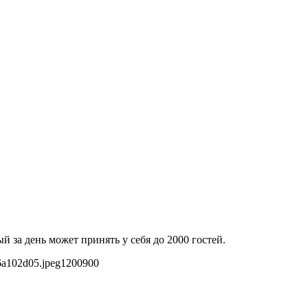
 за день может принять у себя до 2000 гостей.
6a102d05.jpeg
1200
900