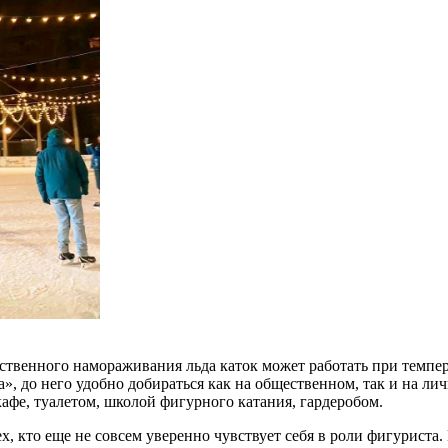
ственного намораживания льда каток может работать при темпера
», до него удобно добираться как на общественном, так и на ли
афе, туалетом, школой фигурного катания, гардеробом.
х, кто еще не совсем уверенно чувствует себя в роли фигуриста