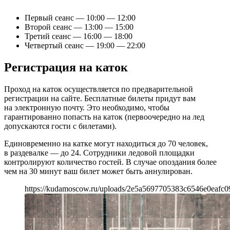
Первый сеанс — 10:00 — 12:00
Второй сеанс — 13:00 — 15:00
Третий сеанс — 16:00 — 18:00
Четвертый сеанс — 19:00 — 22:00
Регистрация на каток
Проход на каток осуществляется по предварительной
регистрации на сайте. Бесплатные билеты придут вам
на электронную почту. Это необходимо, чтобы
гарантированно попасть на каток (первоочередно на лед
допускаются гости с билетами).
Единовременно на катке могут находиться до 70 человек,
в раздевалке — до 24. Сотрудники ледовой площадки
контролируют количество гостей. В случае опоздания более
чем на 30 минут ваш билет может быть аннулирован.
https://kudamoscow.ru/uploads/2e5a5697705383c6546e0eafc0