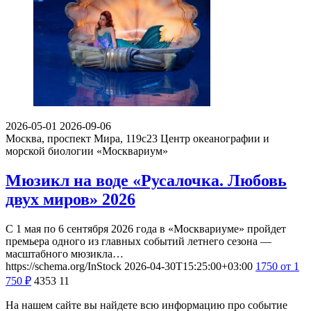
2026-05-01
2026-09-06
Москва, проспект Мира, 119с23
Центр океанографии и
морской биологии «Москвариум»
Мюзикл на воде «Русалочка. Любовь
двух миров» 2026
С 1 мая по 6 сентября 2026 года в «Москвариуме» пройдет
премьера одного из главных событий летнего сезона —
масштабного мюзикла…
https://schema.org/InStock
2026-04-30T15:25:00+03:00
1750
от 1
750
₽
4353
11
На нашем сайте вы найдете всю информацию про событие