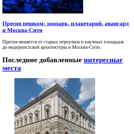
Пресня пешком: зоопарк, планетарий, авангард
и Москва-Сити
Пресня меняется от старых переулков и научных площадок
до модернистской архитектуры и Москва-Сити.
Последние добавленные
интересные
места