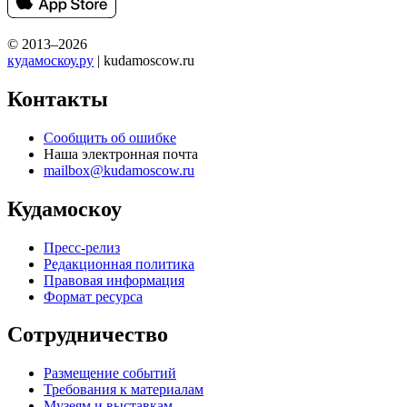
© 2013–2026
кудамоскоу.ру
| kudamoscow.ru
Контакты
Сообщить об ошибке
Наша электронная почта
mailbox@kudamoscow.ru
Кудамоскоу
Пресс-релиз
Редакционная политика
Правовая информация
Формат ресурса
Сотрудничество
Размещение событий
Требования к материалам
Музеям и выставкам