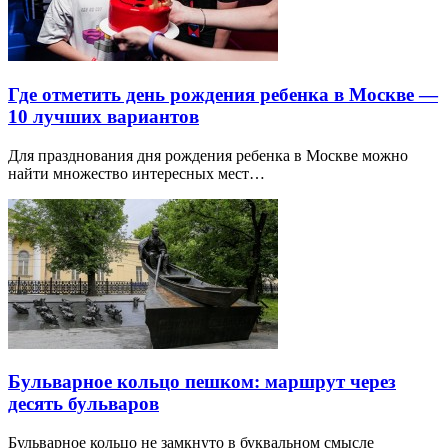
Где отметить день рождения ребенка в Москве —
10 лучших вариантов
Для празднования дня рождения ребенка в Москве можно
найти множество интересных мест…
Бульварное кольцо пешком: маршрут через
десять бульваров
Бульварное кольцо не замкнуто в буквальном смысле