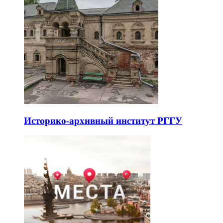
Историко-архивный институт РГГУ