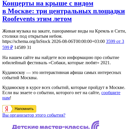
Концерты на крыше с видом
в Москве: три центральных площадки
Roofevents этим летом
Живая музыка на закате, панорамные виды на Кремль и Сити,
столики под открытым небом.
https://schema.org/InStock
2026-08-06T00:00:00+03:00
3599
от 3
599
₽
14589
31
На нашем сайте вы найдете всю информацию про событие
юбилейный фестиваль «Собаки, которые любят» 2021.
Кудамоскоу — это интерактивная афиша самых интересных
событий Москвы.
Кудамоскоу в курсе всех событий, которые пройдут в Москве.
Если вы знаете о событии, которого нет на сайте,
сообщите
нам
!
Напомнить
Вы организатор этого события?