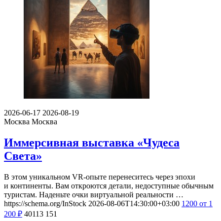
2026-06-17
2026-08-19
Москва
Москва
Иммерсивная выставка «Чудеса
Света»
В этом уникальном VR-опыте перенеситесь через эпохи
и континенты. Вам откроются детали, недоступные обычным
туристам. Наденьте очки виртуальной реальности …
https://schema.org/InStock
2026-08-06T14:30:00+03:00
1200
от 1
200
₽
40113
151