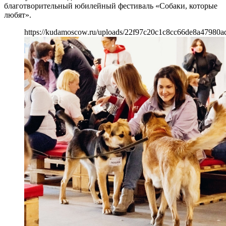
благотворительный юбилейный фестиваль «Собаки, которые
любят».
https://kudamoscow.ru/uploads/22f97c20c1c8cc66de8a47980ad