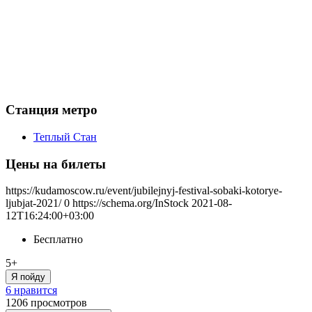
Станция метро
Теплый Стан
Цены на билеты
https://kudamoscow.ru/event/jubilejnyj-festival-sobaki-kotorye-
ljubjat-2021/
0
https://schema.org/InStock
2021-08-
12T16:24:00+03:00
Бесплатно
5+
Я пойду
6 нравится
1206
просмотров