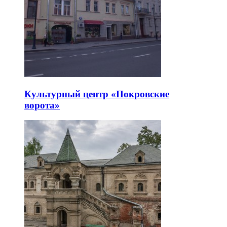
Культурный центр «Покровские
ворота»