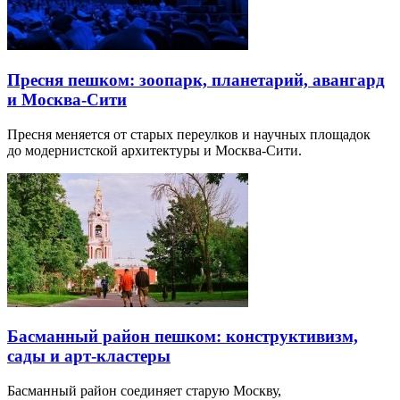
Пресня пешком: зоопарк, планетарий, авангард
и Москва-Сити
Пресня меняется от старых переулков и научных площадок
до модернистской архитектуры и Москва-Сити.
Басманный район пешком: конструктивизм,
сады и арт-кластеры
Басманный район соединяет старую Москву,