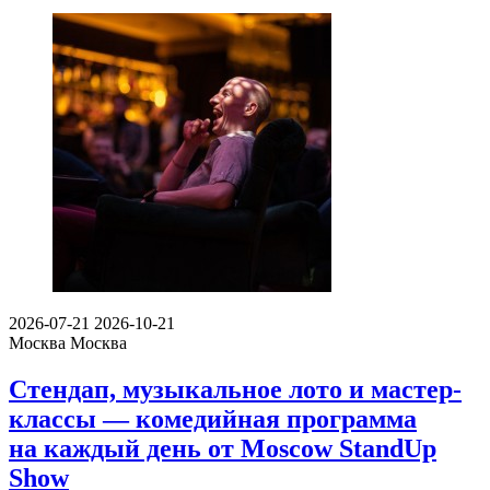
2026-07-21
2026-10-21
Москва
Москва
Стендап, музыкальное лото и мастер-
классы — комедийная программа
на каждый день от Moscow StandUp
Show