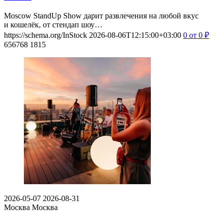
Moscow StandUp Show дарит развлечения на любой вкус
и кошелёк, от стендап шоу…
https://schema.org/InStock
2026-08-06T12:15:00+03:00
0
от 0
₽
656768
1815
2026-05-07
2026-08-31
Москва
Москва