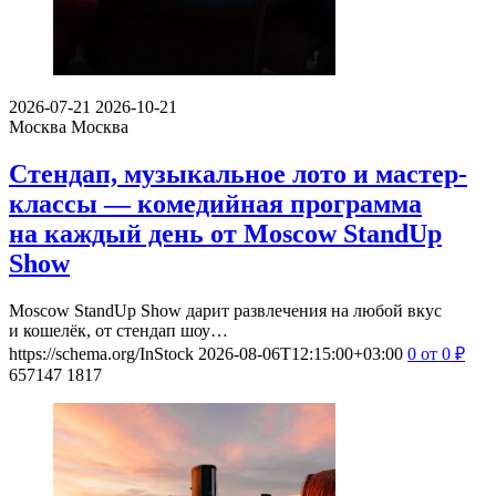
2026-07-21
2026-10-21
Москва
Москва
Стендап, музыкальное лото и мастер-
классы — комедийная программа
на каждый день от Moscow StandUp
Show
Moscow StandUp Show дарит развлечения на любой вкус
и кошелёк, от стендап шоу…
https://schema.org/InStock
2026-08-06T12:15:00+03:00
0
от 0
₽
657147
1817