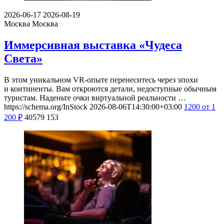
2026-06-17
2026-08-19
Москва
Москва
Иммерсивная выставка «Чудеса
Света»
В этом уникальном VR-опыте перенеситесь через эпохи
и континенты. Вам откроются детали, недоступные обычным
туристам. Наденьте очки виртуальной реальности …
https://schema.org/InStock
2026-08-06T14:30:00+03:00
1200
от 1
200
₽
40579
153