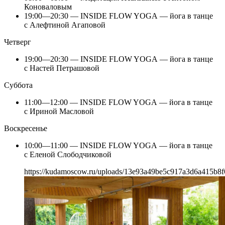
Коноваловым
19:00—20:30 — INSIDE FLOW YOGA — йога в танце
с Алефтиной Агаповой
Четверг
19:00—20:30 — INSIDE FLOW YOGA — йога в танце
с Настей Петрашовой
Суббота
11:00—12:00 — INSIDE FLOW YOGA — йога в танце
с Ириной Масловой
Воскресенье
10:00—11:00 — INSIDE FLOW YOGA — йога в танце
с Еленой Слободчиковой
https://kudamoscow.ru/uploads/13e93a49be5c917a3d6a415b8f