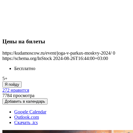
Цены на билеты
https://kudamoscow.ru/event/joga-v-parkax-moskvy-2024/
0
https://schema.org/InStock
2024-08-26T16:44:00+03:00
Бесплатно
5+
Я пойду
272 нравится
7784
просмотра
Добавить в календарь
Google Calendar
Outlook.com
Скачать .ics