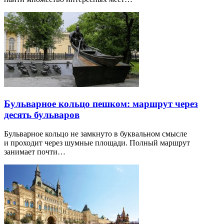
Бульварное кольцо пешком: маршрут через
десять бульваров
Бульварное кольцо не замкнуто в буквальном смысле
и проходит через шумные площади. Полный маршрут
занимает почти…