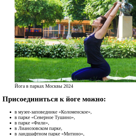
Йога в парках Москвы 2024
Присоединиться к йоге можно:
в музее-заповеднике «Коломенское»,
в парке «Северное Тушино»,
в парке «Фили»,
в Лианозовском парке,
в ландшафтном парке «Митино»,