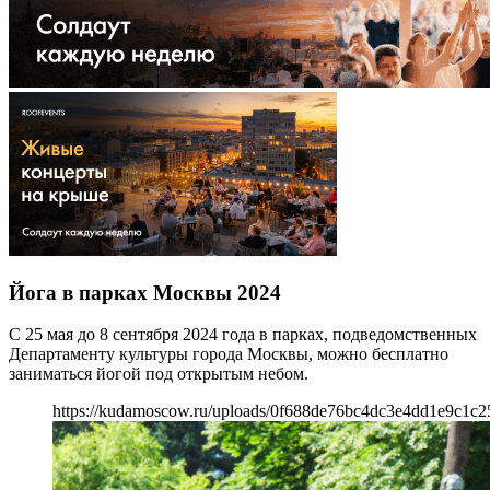
Йога в парках Москвы 2024
С 25 мая до 8 сентября 2024 года в парках, подведомственных
Департаменту культуры города Москвы, можно бесплатно
заниматься йогой под открытым небом.
https://kudamoscow.ru/uploads/0f688de76bc4dc3e4dd1e9c1c2