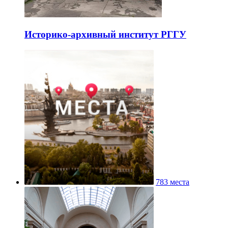
Историко-архивный институт РГГУ
783 места