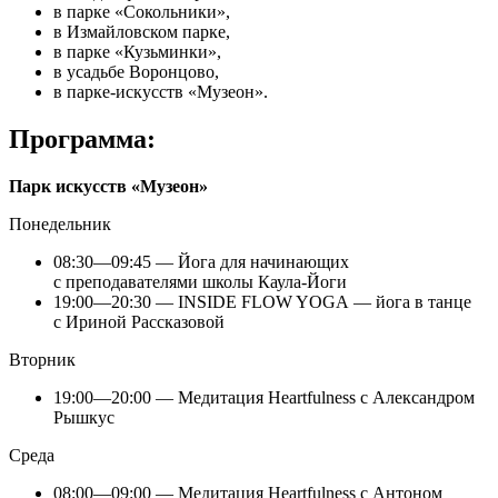
в парке «Сокольники»,
в Измайловском парке,
в парке «Кузьминки»,
в усадьбе Воронцово,
в парке-искусств «Музеон».
Программа:
Парк искусств «Музеон»
Понедельник
08:30—09:45 — Йога для начинающих
с преподавателями школы Каула-Йоги
19:00—20:30 — INSIDE FLOW YOGA — йога в танце
с Ириной Рассказовой
Вторник
19:00—20:00 — Медитация Heartfulness c Александром
Рышкус
Среда
08:00—09:00 — Медитация Heartfulness c Антоном