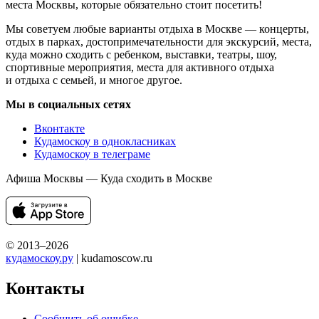
места Москвы, которые обязательно стоит посетить!
Мы советуем любые варианты отдыха в Москве — концерты,
отдых в парках, достопримечательности для экскурсий, места,
куда можно сходить с ребенком, выставки, театры, шоу,
спортивные мероприятия, места для активного отдыха
и отдыха с семьей, и многое другое.
Мы в социальных сетях
Вконтакте
Кудамоскоу в однокласниках
Кудамоскоу в телеграме
Афиша Москвы — Куда сходить в Москве
© 2013–2026
кудамоскоу.ру
| kudamoscow.ru
Контакты
Сообщить об ошибке