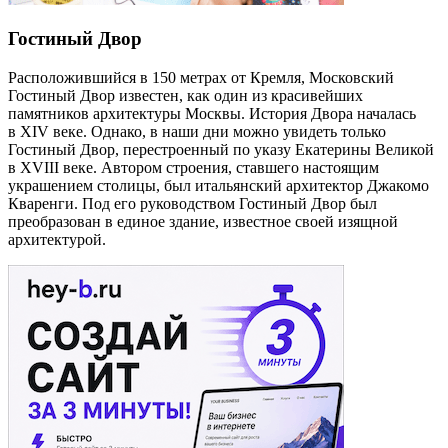
Гостиный Двор
Расположившийся в 150 метрах от Кремля, Московский
Гостиный Двор известен, как один из красивейших
памятников архитектуры Москвы. История Двора началась
в XIV веке. Однако, в наши дни можно увидеть только
Гостиный Двор, перестроенный по указу Екатерины Великой
в XVIII веке. Автором строения, ставшего настоящим
украшением столицы, был итальянский архитектор Джакомо
Кваренги. Под его руководством Гостиный Двор был
преобразован в единое здание, известное своей изящной
архитектурой.