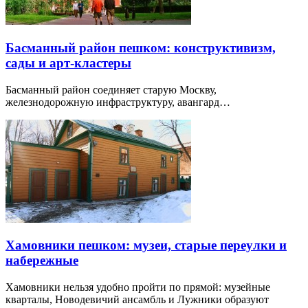
Басманный район пешком: конструктивизм,
сады и арт-кластеры
Басманный район соединяет старую Москву,
железнодорожную инфраструктуру, авангард…
Хамовники пешком: музеи, старые переулки и
набережные
Хамовники нельзя удобно пройти по прямой: музейные
кварталы, Новодевичий ансамбль и Лужники образуют