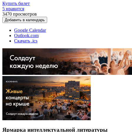
Купить билет
5 нравится
3470
просмотров
Добавить в календарь
Google Calendar
Outlook.com
Скачать .ics
Ярмарка интеллектуальной литературы