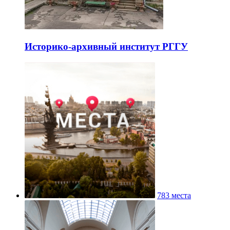
Историко-архивный институт РГГУ
783 места