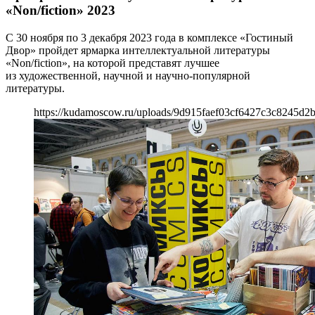
«Non/fiction» 2023
С 30 ноября по 3 декабря 2023 года в комплексе «Гостиный
Двор» пройдет ярмарка интеллектуальной литературы
«Non/fiction», на которой представят лучшее
из художественной, научной и научно-популярной
литературы.
https://kudamoscow.ru/uploads/9d915faef03cf6427c3c8245d2