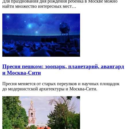
Для празднования дня рождения ребенка в Москве можно
найти множество интересных мест…
Пресня пешком: зоопарк, планетарий, авангард
и Москва-Сити
Пресня меняется от старых переулков и научных площадок
до модернистской архитектуры и Москва-Сити.