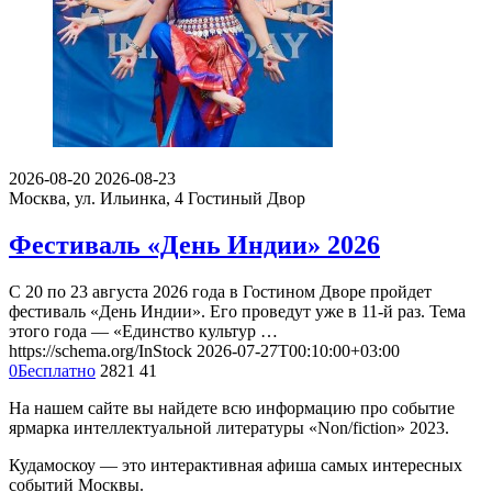
2026-08-20
2026-08-23
Москва, ул. Ильинка, 4
Гостиный Двор
Фестиваль «День Индии» 2026
С 20 по 23 августа 2026 года в Гостином Дворе пройдет
фестиваль «День Индии». Его проведут уже в 11-й раз. Тема
этого года — «Единство культур …
https://schema.org/InStock
2026-07-27T00:10:00+03:00
0
Бесплатно
2821
41
На нашем сайте вы найдете всю информацию про событие
ярмарка интеллектуальной литературы «Non/fiction» 2023.
Кудамоскоу — это интерактивная афиша самых интересных
событий Москвы.