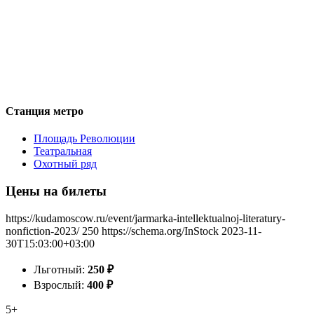
Станция метро
Площадь Революции
Театральная
Охотный ряд
Цены на билеты
https://kudamoscow.ru/event/jarmarka-intellektualnoj-literatury-
nonfiction-2023/
250
https://schema.org/InStock
2023-11-
30T15:03:00+03:00
Льготный:
250
₽
Взрослый:
400
₽
5+