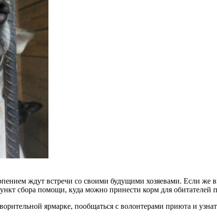
пением ждут встречи со своими будущими хозяевами. Если же вы
пункт сбора помощи, куда можно принести корм для обитателей
рительной ярмарке, пообщаться с волонтерами приюта и узнать