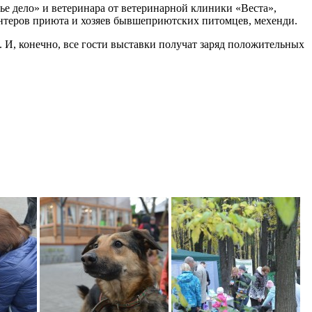
чье дело» и ветеринара от ветеринарной клиники «Веста»,
нтеров приюта и хозяев бывшеприютских питомцев, мехенди.
. И, конечно, все гости выставки получат заряд положительных