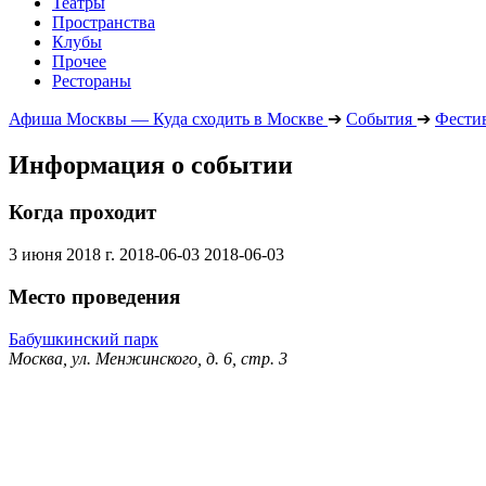
Театры
Пространства
Клубы
Прочее
Рестораны
Афиша Москвы — Куда сходить в Москве
➔
События
➔
Фести
Информация о событии
Когда проходит
3 июня 2018 г.
2018-06-03
2018-06-03
Место проведения
Бабушкинский парк
Москва, ул. Менжинского, д. 6, стр. 3