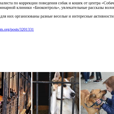
циалиста по коррекции поведения собак и кошек от центра «Соба
инарной клиники «Биоконтроль», увлекательные рассказы воло
 для них организованы разные веселые и интересные активности
cats.org/posts/3201331