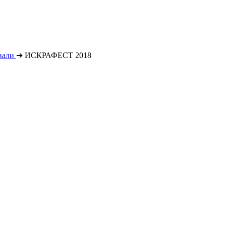
вали
➔
ИСКРАФЕСТ 2018