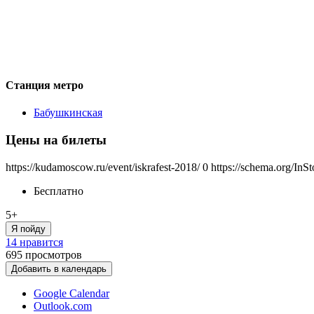
Станция метро
Бабушкинская
Цены на билеты
https://kudamoscow.ru/event/iskrafest-2018/
0
https://schema.org/InS
Бесплатно
5+
Я пойду
14 нравится
695
просмотров
Добавить в календарь
Google Calendar
Outlook.com