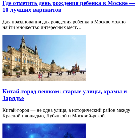
Где отметить день рождения ребенка в Москве —
10 лучших вариантов
Для празднования дня рождения ребенка в Москве можно
найти множество интересных мест…
Китай-город пешком: старые улицы, храмы и
Зарядье
Китай-город — не одна улица, а исторический район между
Красной площадью, Лубянкой и Москвой-рекой.