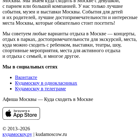
Москвы. Мы знаем куда сходить в Москве с девушкой,
с парнем или большой компанией. У нас только лучшие
события, музеи и выставки Москвы. События для детей
и их родителей, лучшие достопримечательности и интересные
места Москвы, которые обязательно стоит посетить!
Мы советуем любые варианты отдыха в Москве — концерты,
отдых в парках, достопримечательности для экскурсий, места,
куда можно сходить с ребенком, выставки, театры, шоу,
спортивные мероприятия, места для активного отдыха
и отдыха с семьей, и многое другое.
Мы в социальных сетях
Вконтакте
Кудамоскоу в однокласниках
Кудамоскоу в телеграме
Афиша Москвы — Куда сходить в Москве
© 2013–2026
кудамоскоу.ру
| kudamoscow.ru