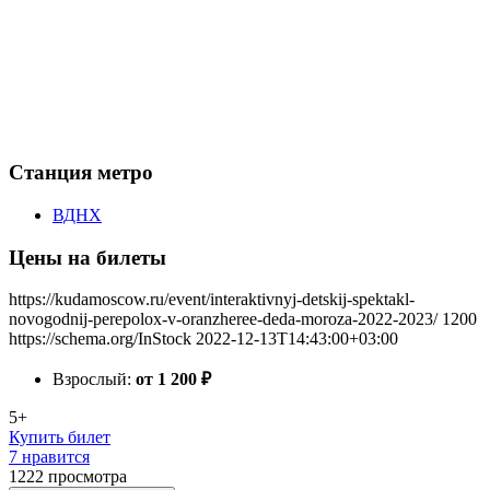
Станция метро
ВДНХ
Цены на билеты
https://kudamoscow.ru/event/interaktivnyj-detskij-spektakl-
novogodnij-perepolox-v-oranzheree-deda-moroza-2022-2023/
1200
https://schema.org/InStock
2022-12-13T14:43:00+03:00
Взрослый:
от 1 200
₽
5+
Купить билет
7 нравится
1222
просмотра