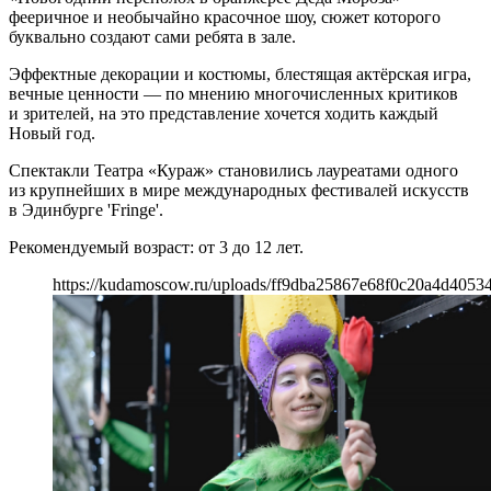
фееричное и необычайно красочное шоу, сюжет которого
буквально создают сами ребята в зале.
Эффектные декорации и костюмы, блестящая актёрская игра,
вечные ценности — по мнению многочисленных критиков
и зрителей, на это представление хочется ходить каждый
Новый год.
Спектакли Театра «Кураж» становились лауреатами одного
из крупнейших в мире международных фестивалей искусств
в Эдинбурге 'Fringe'.
Рекомендуемый возраст: от 3 до 12 лет.
https://kudamoscow.ru/uploads/ff9dba25867e68f0c20a4d4053