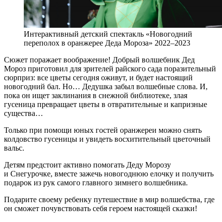
Интерактивный детский спектакль «Новогодний
переполох в оранжерее Деда Мороза» 2022–2023
Сюжет поражает воображение! Добрый волшебник Дед
Мороз приготовил для зрителей райского сада поразительный
сюрприз: все цветы сегодня оживут, и будет настоящий
новогодний бал. Но… Дедушка забыл волшебные слова. И,
пока он ищет заклинания в снежной библиотеке, злая
гусеница превращает цветы в отвратительные и капризные
существа…
Только при помощи юных гостей оранжереи можно снять
колдовство гусеницы и увидеть восхитительный цветочный
вальс.
Детям предстоит активно помогать Деду Морозу
и Снегурочке, вместе зажечь новогоднюю елочку и получить
подарок из рук самого главного зимнего волшебника.
Подарите своему ребенку путешествие в мир волшебства, где
он сможет почувствовать себя героем настоящей сказки!