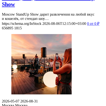
Show
Moscow StandUp Show дарит развлечения на любой вкус
и кошелёк, от стендап шоу…
https://schema.org/InStock
2026-08-06T12:15:00+03:00
0
от 0
₽
656895
1815
2026-05-07
2026-08-31
Москва
Москва