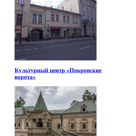
Культурный центр «Покровские
ворота»