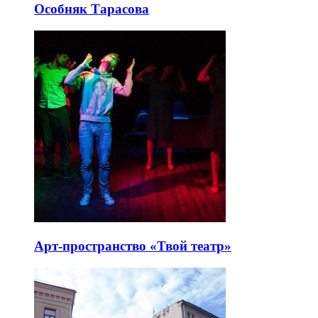
Особняк Тарасова
Арт-пространство «Твой театр»