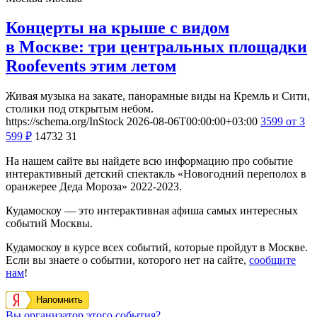
Концерты на крыше с видом
в Москве: три центральных площадки
Roofevents этим летом
Живая музыка на закате, панорамные виды на Кремль и Сити,
столики под открытым небом.
https://schema.org/InStock
2026-08-06T00:00:00+03:00
3599
от 3
599
₽
14732
31
На нашем сайте вы найдете всю информацию про событие
интерактивный детский спектакль «Новогодний переполох в
оранжерее Деда Мороза» 2022-2023.
Кудамоскоу — это интерактивная афиша самых интересных
событий Москвы.
Кудамоскоу в курсе всех событий, которые пройдут в Москве.
Если вы знаете о событии, которого нет на сайте,
сообщите
нам
!
Напомнить
Вы организатор этого события?