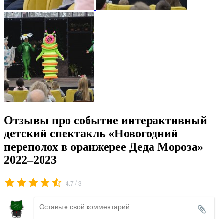
Отзывы про событие интерактивный
детский спектакль «Новогодний
переполох в оранжерее Деда Мороза»
2022–2023
/
4.7
3