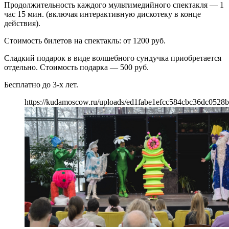
Продолжительность каждого мультимедийного спектакля — 1
час 15 мин. (включая интерактивную дискотеку в конце
действия).
Стоимость билетов на спектакль: от 1200 руб.
Сладкий подарок в виде волшебного сундучка приобретается
отдельно. Стоимость подарка — 500 руб.
Бесплатно до 3-х лет.
https://kudamoscow.ru/uploads/ed1fabe1efcc584cbc36dc0528b