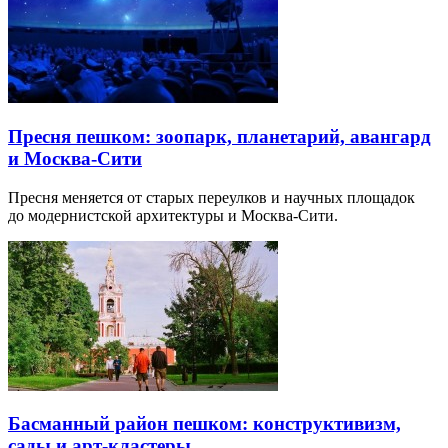
Пресня пешком: зоопарк, планетарий, авангард
и Москва-Сити
Пресня меняется от старых переулков и научных площадок
до модернистской архитектуры и Москва-Сити.
Басманный район пешком: конструктивизм,
сады и арт-кластеры