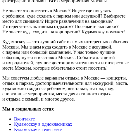
фотографии и отзывы. Всё о мероприятиях Москвы.
Не знаете что посетить в Москве? Ищете где погулять
с ребенком, куда сходить с парнем или девушкой? Выбираете
место для свидания? Ищете развлечения на выходные?
Интересуетесь активным отдыхом? Посещаете выставки?
Не знаете куда сходить на корпоратив? Кудамоскоу поможет!
Кудамоскоу — это лучший сайт о самых интересных событиях
Москвы. Мы знаем куда сходить в Москве с девушкой,
с парнем или большой компанией. У нас только лучшие
события, музеи и выставки Москвы. События для детей
и их родителей, лучшие достопримечательности и интересные
места Москвы, которые обязательно стоит посетить!
Мы советуем любые варианты отдыха в Москве — концерты,
отдых в парках, достопримечательности для экскурсий, места,
куда можно сходить с ребенком, выставки, театры, шоу,
спортивные мероприятия, места для активного отдыха
и отдыха с семьей, и многое другое.
Мы в социальных сетях
Вконтакте
Кудамоскоу в однокласниках
Кудамоскоу в телеграме