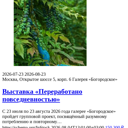
2026-07-23
2026-08-23
Москва, Открытое шоссе 5, корп. 6
Галерея «Богородское»
Выставка «Переработано
повседневностью»
С 23 июля по 23 августа 2026 года галерее «Богородское»
пройдет групповой проект, посвящённый разумному
потреблению и повторному…
https://schema.org/InStock
2026-08-04T13:01:00+03:00
150
300
₽