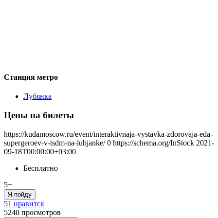
Станция метро
Лубянка
Цены на билеты
https://kudamoscow.ru/event/interaktivnaja-vystavka-zdorovaja-eda-
supergeroev-v-tsdm-na-lubjanke/
0
https://schema.org/InStock
2021-
09-18T00:00:00+03:00
Бесплатно
5+
Я пойду
51 нравится
5240
просмотров