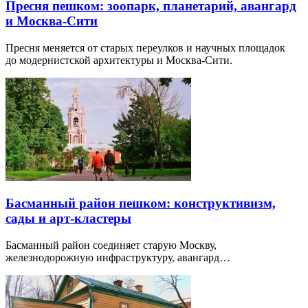
Пресня пешком: зоопарк, планетарий, авангард
и Москва-Сити
Пресня меняется от старых переулков и научных площадок
до модернистской архитектуры и Москва-Сити.
Басманный район пешком: конструктивизм,
сады и арт-кластеры
Басманный район соединяет старую Москву,
железнодорожную инфраструктуру, авангард…