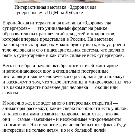
Интерактивная выставка «Здоровая еда
супергероев» в ЦДМ на Лубянке
Европейская интерактивная выставка «Здоровая еда
супергероев» — это уникальный формат на рынке
образовательных развлечений для детей и подростков,
который впервые представлен в России. На выставке
на конкретных примерах можно будет узнать, как устроено
тело человека и его пищеварительная система, что должно
быть в супертарелке и как стать сильнее всех супергероев.
Весь сентябрь и начало октября посетителей ждет яркое
и запоминающееся шоу, а специально построенные
инсталляции выше человеческого роста, наглядно покажут
и расскажут о том, что такое витамины и микроэлементы, что
и в каком возрасте полезнее для человека — овощи или
фрукты.
И конечно же, вас ждет много интересных открытий —
аниматоры расскажут, какие сверхспособности есть у яблок,
от какого витамина зависит здоровье наших глаз, кто же
они — самые «звездные» и необходимые микроэлементы
в организме. Это и многие другие любопытные факты будут
интересны не только детям, но и с большой долей