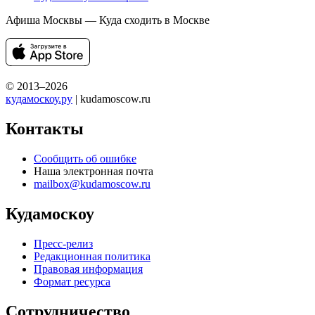
Афиша Москвы — Куда сходить в Москве
© 2013–2026
кудамоскоу.ру
| kudamoscow.ru
Контакты
Сообщить об ошибке
Наша электронная почта
mailbox@kudamoscow.ru
Кудамоскоу
Пресс-релиз
Редакционная политика
Правовая информация
Формат ресурса
Сотрудничество