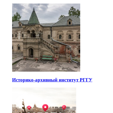
Историко-архивный институт РГГУ