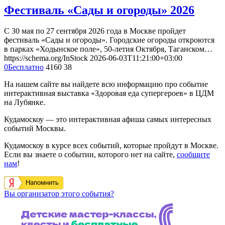
Фестиваль «Сады и огороды» 2026
С 30 мая по 27 сентября 2026 года в Москве пройдет
фестиваль «Сады и огороды». Городские огороды откроются
в парках «Ходынское поле», 50-летия Октября, Таганском…
https://schema.org/InStock
2026-06-03T11:21:00+03:00
0
Бесплатно
4160
38
На нашем сайте вы найдете всю информацию про событие
интерактивная выставка «Здоровая еда супергероев» в ЦДМ
на Лубянке.
Кудамоскоу — это интерактивная афиша самых интересных
событий Москвы.
Кудамоскоу в курсе всех событий, которые пройдут в Москве.
Если вы знаете о событии, которого нет на сайте,
сообщите
нам
!
Напомнить
Вы организатор этого события?