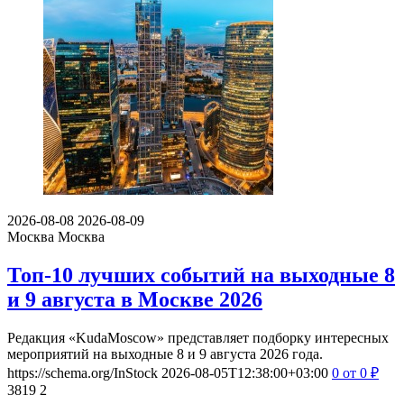
2026-08-08
2026-08-09
Москва
Москва
Топ-10 лучших событий на выходные 8
и 9 августа в Москве 2026
Редакция «KudaMoscow» представляет подборку интересных
мероприятий на выходные 8 и 9 августа 2026 года.
https://schema.org/InStock
2026-08-05T12:38:00+03:00
0
от 0
₽
3819
2