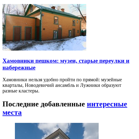
Хамовники пешком: музеи, старые переулки и
набережные
Хамовники нельзя удобно пройти по прямой: музейные
кварталы, Новодевичий ансамбль и Лужники образуют
разные кластеры.
Последние добавленные
интересные
места