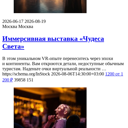
2026-06-17
2026-08-19
Москва
Москва
Иммерсивная выставка «Чудеса
Света»
В этом уникальном VR-опыте перенеситесь через эпохи
и континенты. Вам откроются детали, недоступные обычным
туристам. Наденьте очки виртуальной реальности …
https://schema.org/InStock
2026-08-06T14:30:00+03:00
1200
от 1
200
₽
39858
151