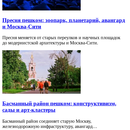
Пресня пешком: зоопарк, планетарий, авангард
и Москва-Сити
Пресня меняется от старых переулков и научных площадок
до модернистской архитектуры и Москва-Сити.
Басманный район пешком: конструктивизм,
сады и арт-кластеры
Басманный район соединяет старую Москву,
железнодорожную инфраструктуру, авангард…