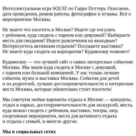
Интеллектуальная игра SQUIZ по Гарри Поттеру. Описание,
дата проведения, режим работы, фотографии и отзывы. Всё о
мероприятиях Москвы.
Не знаете что посетить в Москве? Ищете где погулять
с ребенком, куда сходить с парнем или девушкой? Выбираете
место для свидания? Ищете развлечения на выходные?
Интересуетесь активным отдыхом? Посещаете выставки?
Не знаете куда сходить на корпоратив? Кудамоскоу поможет!
Кудамоскоу — это лучший сайт о самых интересных событиях
Москвы. Мы знаем куда сходить в Москве с девушкой,
с парнем или большой компанией. У нас только лучшие
события, музеи и выставки Москвы. События для детей
и их родителей, лучшие достопримечательности и интересные
места Москвы, которые обязательно стоит посетить!
Мы советуем любые варианты отдыха в Москве — концерты,
отдых в парках, достопримечательности для экскурсий, места,
куда можно сходить с ребенком, выставки, театры, шоу,
спортивные мероприятия, места для активного отдыха
и отдыха с семьей, и многое другое.
Мы в социальных сетях