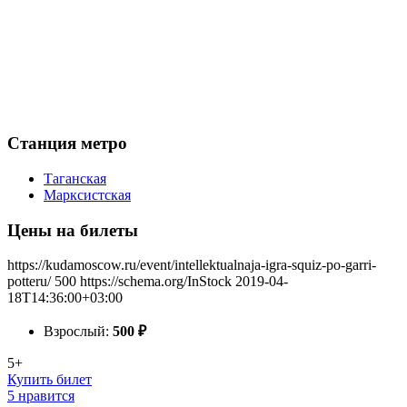
Станция метро
Таганская
Марксистская
Цены на билеты
https://kudamoscow.ru/event/intellektualnaja-igra-squiz-po-garri-
potteru/
500
https://schema.org/InStock
2019-04-
18T14:36:00+03:00
Взрослый:
500
₽
5+
Купить билет
5 нравится