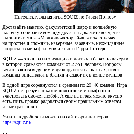
Интеллектуальная игра SQUIZ по Гарри Поттеру
Доставайте мантию, факультетский шарф и волшебную
палочку, собирайте команду друзей и докажите всем, что
вы знатоки мира «Мальчика-который-выжил», отвечая
на простые и сложные, каверзные, забавные, неожиданные
вопросы из мира фильмов и книг о Гарри Поттере.
SQUIZ — это игра на эрудицию и логику в барах по вечерам,
в которой сражаются команды от 2 до 8 человек. Вопросы
зачитываются ведущим и дублируются на экранах, ответы
команды вписывают в бланки и сдают их в конце раундов.
В одной игре соревнуются в среднем по 20–40 команд. Игра
SQUIZ не требует никакой подготовки и комфортно
участвовать сможет любой. А еще на играх можно вкусно
есть, пить, громко радоваться своим правильным ответам
и выиграть призы.
Узнать подробности можно на сайте организаторов:
https://squiz.ru/