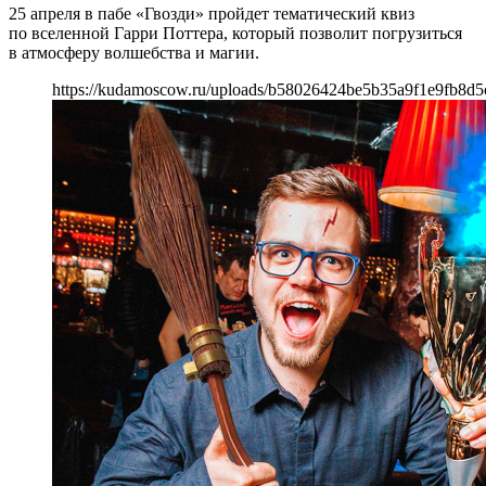
25 апреля в пабе «Гвозди» пройдет тематический квиз
по вселенной Гарри Поттера, который позволит погрузиться
в атмосферу волшебства и магии.
https://kudamoscow.ru/uploads/b58026424be5b35a9f1e9fb8d5