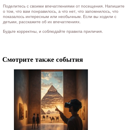
Поделитесь с своими впечатлениями от посещения. Напишите
о том, что вам понравилось, а что нет, что запомнилось, что
показалось интересным или необычным. Если вы ходили с
детьми, расскажите об их впечатлениях.
Будьте корректны, и соблюдайте правила приличия.
Смотрите также события