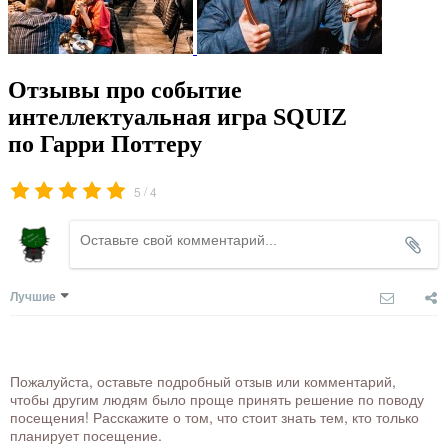
Отзывы про событие
интеллектуальная игра SQUIZ
по Гарри Поттеру
/
5
4
Лучшие
Пожалуйста, оставьте подробный отзыв или комментарий,
чтобы другим людям было проще принять решение по поводу
посещения! Расскажите о том, что стоит знать тем, кто только
планирует посещение.