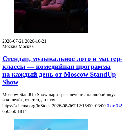
2026-07-21
2026-10-21
Москва
Москва
Стендап, музыкальное лото и мастер-
классы — комедийная программа
на каждый день от Moscow StandUp
Show
Moscow StandUp Show дарит развлечения на любой вкус
и кошелёк, от стендап шоу…
https://schema.org/InStock
2026-08-06T12:15:00+03:00
0
от 0
₽
656550
1814