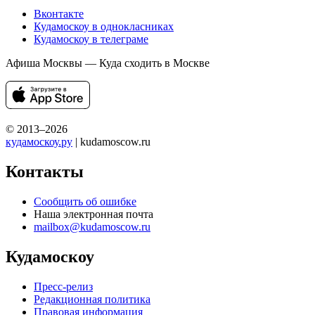
Вконтакте
Кудамоскоу в однокласниках
Кудамоскоу в телеграме
Афиша Москвы — Куда сходить в Москве
© 2013–2026
кудамоскоу.ру
| kudamoscow.ru
Контакты
Сообщить об ошибке
Наша электронная почта
mailbox@kudamoscow.ru
Кудамоскоу
Пресс-релиз
Редакционная политика
Правовая информация