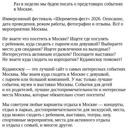
Раз в неделю мы будем писать о предстоящих событиях
в Москве.
Иммерсивный фестиваль «Шереметев-фест» 2026. Описание,
дата проведения, режим работы, фотографии и отзывы. Всё о
мероприятиях Москвы.
Не знаете что посетить в Москве? Ищете где погулять
с ребенком, куда сходить с парнем или девушкой? Выбираете
место для свидания? Ищете развлечения на выходные?
Интересуетесь активным отдыхом? Посещаете выставки?
Не знаете куда сходить на корпоратив? Кудамоскоу поможет!
Кудамоскоу — это лучший сайт о самых интересных событиях
Москвы. Мы знаем куда сходить в Москве с девушкой,
с парнем или большой компанией. У нас только лучшие
события, музеи и выставки Москвы. События для детей
и их родителей, лучшие достопримечательности и интересные
места Москвы, которые обязательно стоит посетить!
Мы советуем любые варианты отдыха в Москве — концерты,
отдых в парках, достопримечательности для экскурсий, места,
куда можно сходить с ребенком, выставки, театры, шоу,
спортивные мероприятия, места для активного отдыха
и отдыха с семьей, и многое другое.