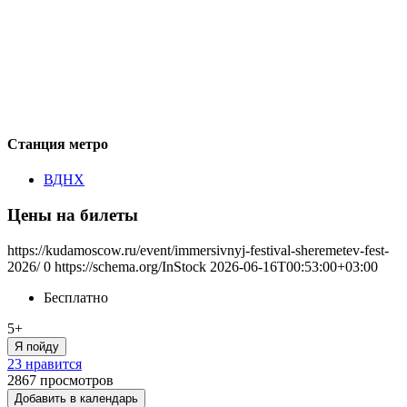
Станция метро
ВДНХ
Цены на билеты
https://kudamoscow.ru/event/immersivnyj-festival-sheremetev-fest-
2026/
0
https://schema.org/InStock
2026-06-16T00:53:00+03:00
Бесплатно
5+
Я пойду
23 нравится
2867
просмотров
Добавить в календарь