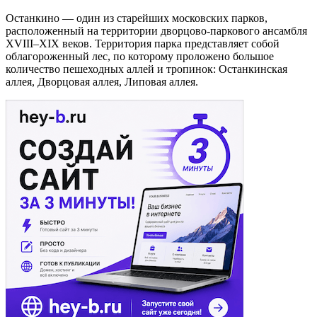
Останкино — один из старейших московских парков,
расположенный на территории дворцово-паркового ансамбля
XVIII–XIX веков. Территория парка представляет собой
облагороженный лес, по которому проложено большое
количество пешеходных аллей и тропинок: Останкинская
аллея, Дворцовая аллея, Липовая аллея.