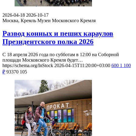
2026-04-18
2026-10-17
Москва, Кремль
Музеи Московского Кремля
Развод конных и пеших караулов
Президентского полка 2026
С 18 апреля 2026 года по субботам в 12:00 на Соборной
площади Московского Кремля будет…
https://schema.org/InStock
2026-04-15T11:20:00+03:00
600
1 100
₽
93370
105