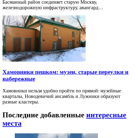
Басманный район соединяет старую Москву,
железнодорожную инфраструктуру, авангард…
Хамовники пешком: музеи, старые переулки и
набережные
Хамовники нельзя удобно пройти по прямой: музейные
кварталы, Новодевичий ансамбль и Лужники образуют
разные кластеры.
Последние добавленные
интересные
места