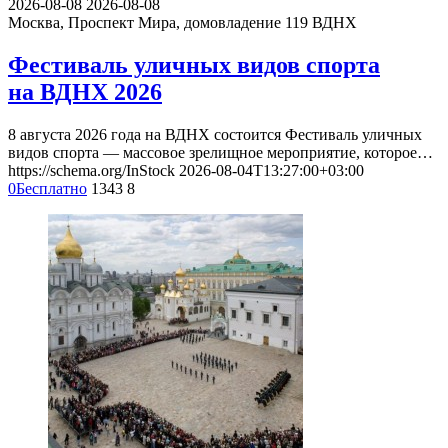
2026-08-08
2026-08-08
Москва, Проспект Мира, домовладение 119
ВДНХ
Фестиваль уличных видов спорта
на ВДНХ 2026
8 августа 2026 года на ВДНХ состоится Фестиваль уличных
видов спорта — массовое зрелищное мероприятие, которое…
https://schema.org/InStock
2026-08-04T13:27:00+03:00
0
Бесплатно
1343
8