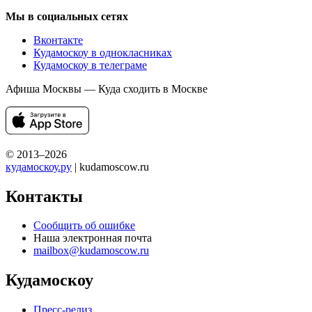
Мы в социальных сетях
Вконтакте
Кудамоскоу в однокласниках
Кудамоскоу в телеграме
Афиша Москвы — Куда сходить в Москве
© 2013–2026
кудамоскоу.ру
| kudamoscow.ru
Контакты
Сообщить об ошибке
Наша электронная почта
mailbox@kudamoscow.ru
Кудамоскоу
Пресс-релиз