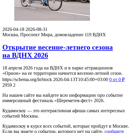
2026-04-18
2026-08-31
Москва, Проспект Мира, домовладение 119
ВДНХ
Открытие весенне-летнего сезона
на ВДНХ 2026
18 апреля 2026 года на ВДНХ и в парке аттракционов
«Орион» на ее территории начнется весенне-летний сезон.
https://schema.org/InStock
2026-04-13T10:45:00+03:00
0
от 0
₽
2959
2
На нашем сайте вы найдете всю информацию про событие
иммерсивный фестиваль «Шереметев-фест» 2026.
Кудамоскоу — это интерактивная афиша самых интересных
событий Москвы.
Кудамоскоу в курсе всех событий, которые пройдут в Москве.
Если вы знаете о событии, которого нет на сайте,
сообщите