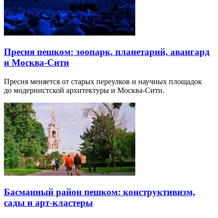
Пресня пешком: зоопарк, планетарий, авангард
и Москва-Сити
Пресня меняется от старых переулков и научных площадок
до модернистской архитектуры и Москва-Сити.
Басманный район пешком: конструктивизм,
сады и арт-кластеры