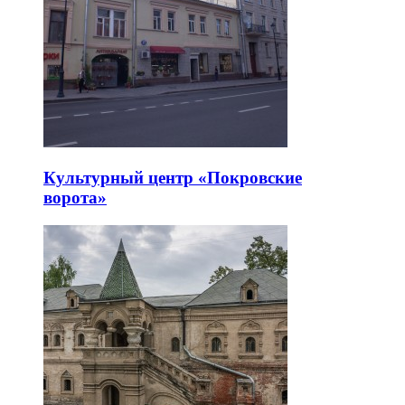
Культурный центр «Покровские
ворота»