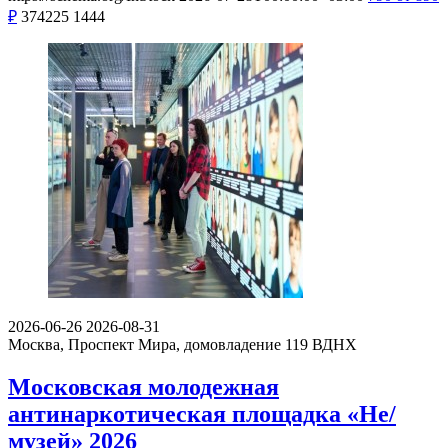
₽
374225
1444
2026-06-26
2026-08-31
Москва, Проспект Мира, домовладение 119
ВДНХ
Московская молодежная
антинаркотическая площадка «Не/
музей» 2026