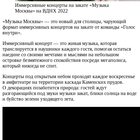
Иммерсивные концерты на закате «Музыка
Москвы» на ВДНХ 2022
«Музыка Москвы» — это новый для столицы, чарующий
формат иммерсивных концертов на закате от команды «Голос
внутри».
Иммерсивный концерт — это живая музыка, которая
транслируется в наушники каждого гостя, помогая остаться
наедине со своими мечтами и мыслями на небольшом
островке безмятежного спокойствия посреди мегаполиса,
который никогда не спит.
Концерты под открытым небом проходят каждое воскресенье
в амфитеатре на территории каскада Каменских прудов.
О декорациях позаботится природа: гостей ждут
разгорающийся под звуки музыки закат, блики солнца на воде
и буйство зелени уходящего лета.