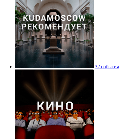
32 события