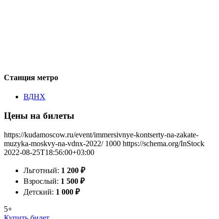
Станция метро
ВДНХ
Цены на билеты
https://kudamoscow.ru/event/immersivnye-kontserty-na-zakate-
muzyka-moskvy-na-vdnx-2022/
1000
https://schema.org/InStock
2022-08-25T18:56:00+03:00
Льготный:
1 200
₽
Взрослый:
1 500
₽
Детский:
1 000
₽
5+
Купить билет