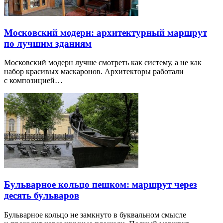
Московский модерн: архитектурный маршрут
по лучшим зданиям
Московский модерн лучше смотреть как систему, а не как
набор красивых маскаронов. Архитекторы работали
с композицией…
Бульварное кольцо пешком: маршрут через
десять бульваров
Бульварное кольцо не замкнуто в буквальном смысле