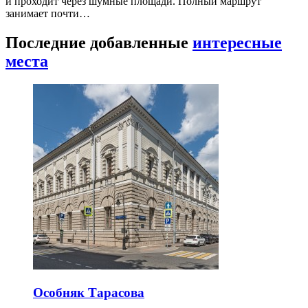
и проходит через шумные площади. Полный маршрут
занимает почти…
Последние добавленные
интересные
места
Особняк Тарасова