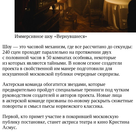
Иммерсивное шоу «Вернувшиеся»
Шоу — это часовой механизм, где все рассчитано до секунды:
240 сцен проходят параллельно на протяжении двух
с половиной часов в 50 комнатах особняка, некоторые
из которых являются тайными. В новом сезоне создатели
проекта в свойственной им манере подготовили для
искушенной московской публики очередные сюрпризы.
Актерская команда обогатится звездами, которые
предварительно пройдут специальные тренинги под чутким
руководством создателей и авторов проекта. Новые лица
в актерской команде призваны по-новому раскрыть сюжетные
повороты и смысл пьесы норвежского классика.
Первой, кто примет участие в покорившей московскую
публику постановке, станет актриса театра и кино Кристина
Асмус.