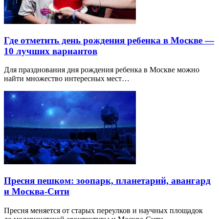
Где отметить день рождения ребенка в Москве —
10 лучших вариантов
Для празднования дня рождения ребенка в Москве можно
найти множество интересных мест…
Пресня пешком: зоопарк, планетарий, авангард
и Москва-Сити
Пресня меняется от старых переулков и научных площадок