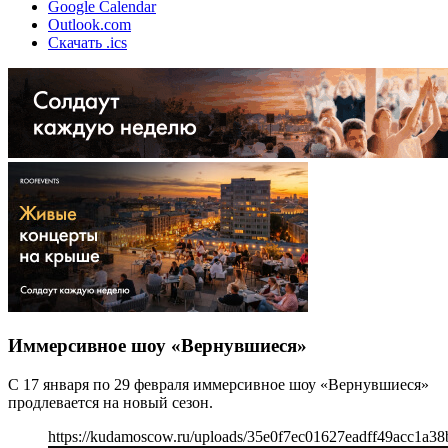
Google Calendar
Outlook.com
Скачать .ics
Иммерсивное шоу «Вернувшиеся»
С 17 января по 29 февраля иммерсивное шоу «Вернувшиеся»
продлевается на новый сезон.
https://kudamoscow.ru/uploads/35e0f7ec01627eadff49acc1a38