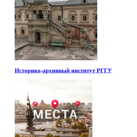
Историко-архивный институт РГГУ