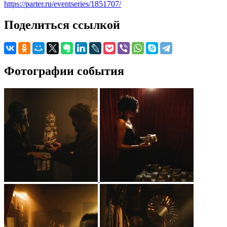
https://parter.ru/eventseries/1851707/
Поделиться ссылкой
Фотографии события