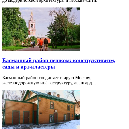
до модернистской архитектуры и Москва-Сити.
Басманный район пешком: конструктивизм,
сады и арт-кластеры
Басманный район соединяет старую Москву,
железнодорожную инфраструктуру, авангард…