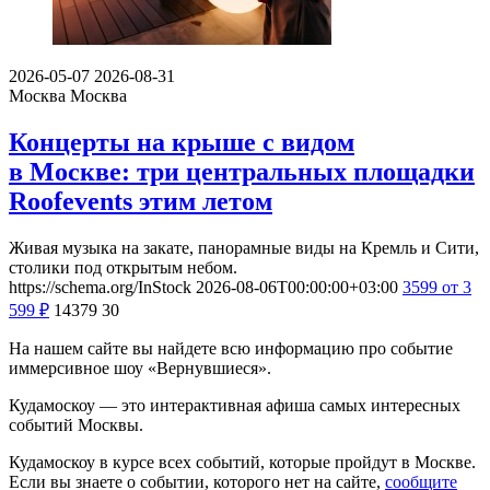
2026-05-07
2026-08-31
Москва
Москва
Концерты на крыше с видом
в Москве: три центральных площадки
Roofevents этим летом
Живая музыка на закате, панорамные виды на Кремль и Сити,
столики под открытым небом.
https://schema.org/InStock
2026-08-06T00:00:00+03:00
3599
от 3
599
₽
14379
30
На нашем сайте вы найдете всю информацию про событие
иммерсивное шоу «Вернувшиеся».
Кудамоскоу — это интерактивная афиша самых интересных
событий Москвы.
Кудамоскоу в курсе всех событий, которые пройдут в Москве.
Если вы знаете о событии, которого нет на сайте,
сообщите