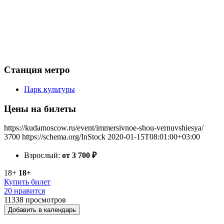
Станция метро
Парк культуры
Цены на билеты
https://kudamoscow.ru/event/immersivnoe-shou-vernuvshiesya/
3700
https://schema.org/InStock
2020-01-15T08:01:00+03:00
Взрослый:
от 3 700
₽
18+
18+
Купить билет
20 нравится
11338
просмотров
Добавить в календарь