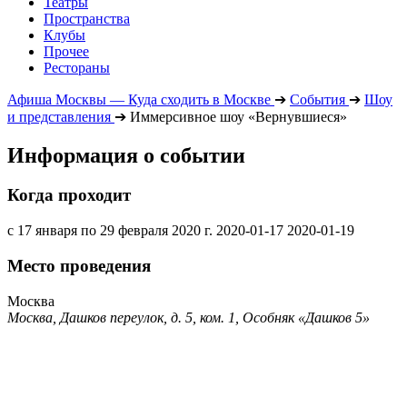
Театры
Пространства
Клубы
Прочее
Рестораны
Афиша Москвы — Куда сходить в Москве
➔
События
➔
Шоу
и представления
➔
Иммерсивное шоу «Вернувшиеся»
Информация о событии
Когда проходит
с 17 января по 29 февраля 2020 г.
2020-01-17
2020-01-19
Место проведения
Москва
Москва, Дашков переулок, д. 5, ком. 1, Особняк «Дашков 5»