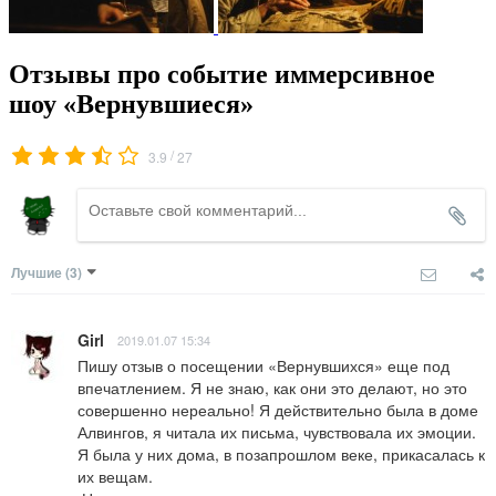
Отзывы про событие иммерсивное
шоу «Вернувшиеся»
/
3.9
27
Лучшие
(3)
Girl
2019.01.07 15:34
Пишу отзыв о посещении «Вернувшихся» еще под 
впечатлением. Я не знаю, как они это делают, но это 
совершенно нереально! Я действительно была в доме 
Алвингов, я читала их письма, чувствовала их эмоции. 
Я была у них дома, в позапрошлом веке, прикасалась к 
их вещам. 
