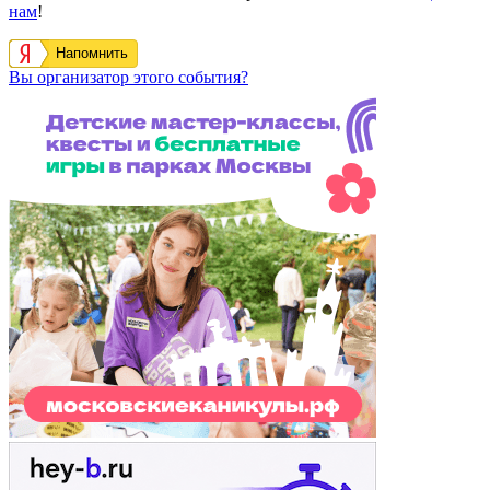
нам
!
Напомнить
Вы организатор этого события?