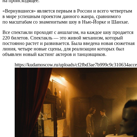
на происходящее.
«Вернувшиеся» является первым в России и всего четвертым
в мире успешным проектом данного жанра, сравнимого
по масштабам со знаменитыми шоу в Нью-Йорке и Шанхае.
Все спектакли проходят с аншлагом, на каждое шоу продается
220 билетов. Спектакль — это живой механизм, который
постоянно растет и развивается. Была введена новая сюжетная
линия, четыре новые сцены, для реализации которых был
объявлен новый кастинг актеров и танцовщиков.
https://kudamoscow.ru/uploads/cf2fbd3ae7b999c9c310634acce