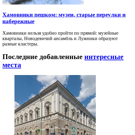
Хамовники пешком: музеи, старые переулки и
набережные
Хамовники нельзя удобно пройти по прямой: музейные
кварталы, Новодевичий ансамбль и Лужники образуют
разные кластеры.
Последние добавленные
интересные
места