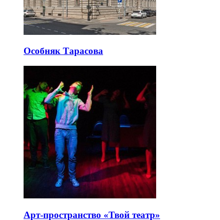
Особняк Тарасова
Арт-пространство «Твой театр»