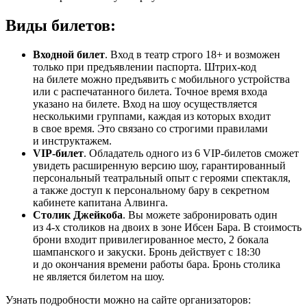
Виды билетов:
Входной билет
. Вход в театр строго 18+ и возможен
только при предъявлении паспорта. Штрих-код
на билете можно предъявить с мобильного устройства
или с распечатанного билета. Точное время входа
указано на билете. Вход на шоу осуществляется
несколькими группами, каждая из которых входит
в свое время. Это связано со строгими правилами
и инструктажем.
VIP-билет
. Обладатель одного из 6 VIP-билетов сможет
увидеть расширенную версию шоу, гарантированный
персональный театральный опыт с героями спектакля,
а также доступ к персональному бару в секретном
кабинете капитана Алвинга.
Столик Джейкоба
. Вы можете забронировать один
из 4-х столиков на двоих в зоне Ибсен Бара. В стоимость
брони входит привилегированное место, 2 бокала
шампанского и закуски. Бронь действует с 18:30
и до окончания времени работы бара. Бронь столика
не является билетом на шоу.
Узнать подробности можно на сайте организаторов: