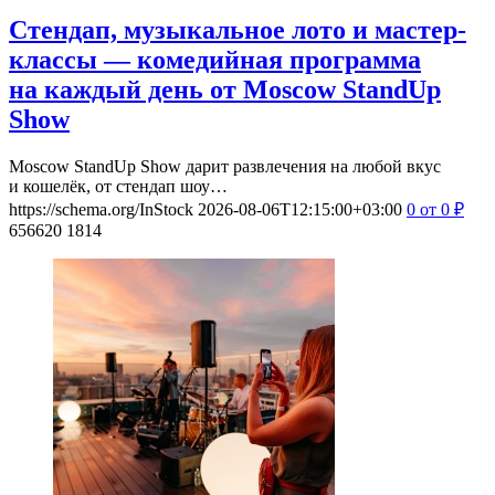
Стендап, музыкальное лото и мастер-
классы — комедийная программа
на каждый день от Moscow StandUp
Show
Moscow StandUp Show дарит развлечения на любой вкус
и кошелёк, от стендап шоу…
https://schema.org/InStock
2026-08-06T12:15:00+03:00
0
от 0
₽
656620
1814