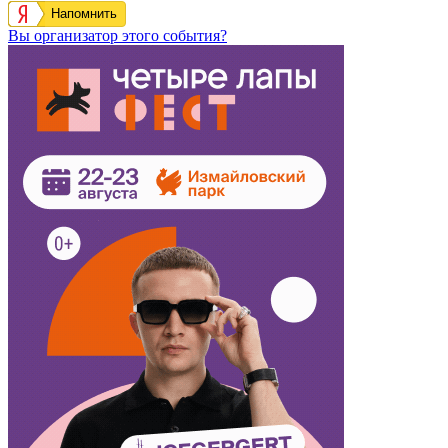
Напомнить
Вы организатор этого события?