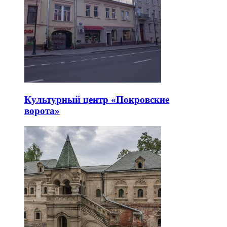
Культурный центр «Покровские
ворота»