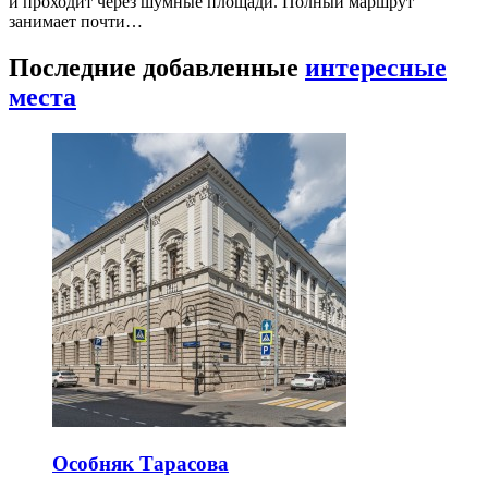
и проходит через шумные площади. Полный маршрут
занимает почти…
Последние добавленные
интересные
места
Особняк Тарасова