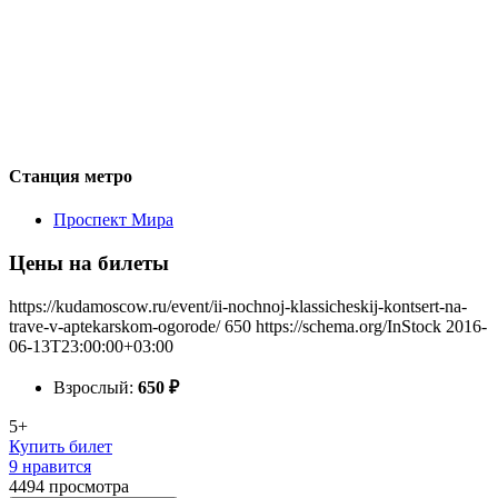
Станция метро
Проспект Мира
Цены на билеты
https://kudamoscow.ru/event/ii-nochnoj-klassicheskij-kontsert-na-
trave-v-aptekarskom-ogorode/
650
https://schema.org/InStock
2016-
06-13T23:00:00+03:00
Взрослый:
650
₽
5+
Купить билет
9 нравится
4494
просмотра