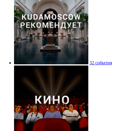
32 события