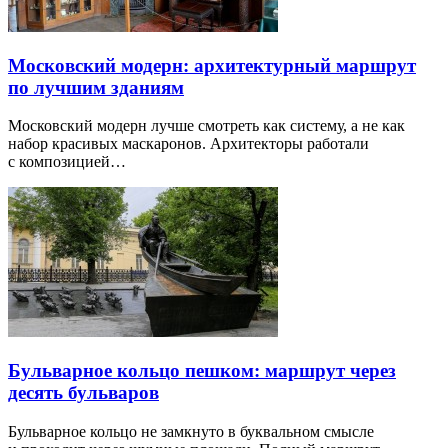
Московский модерн: архитектурный маршрут
по лучшим зданиям
Московский модерн лучше смотреть как систему, а не как
набор красивых маскаронов. Архитекторы работали
с композицией…
Бульварное кольцо пешком: маршрут через
десять бульваров
Бульварное кольцо не замкнуто в буквальном смысле