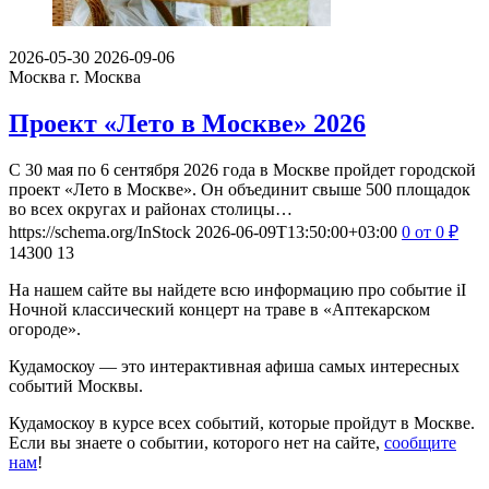
2026-05-30
2026-09-06
Москва
г. Москва
Проект «Лето в Москве» 2026
С 30 мая по 6 сентября 2026 года в Москве пройдет городской
проект «Лето в Москве». Он объединит свыше 500 площадок
во всех округах и районах столицы…
https://schema.org/InStock
2026-06-09T13:50:00+03:00
0
от 0
₽
14300
13
На нашем сайте вы найдете всю информацию про событие iI
Ночной классический концерт на траве в «Аптекарском
огороде».
Кудамоскоу — это интерактивная афиша самых интересных
событий Москвы.
Кудамоскоу в курсе всех событий, которые пройдут в Москве.
Если вы знаете о событии, которого нет на сайте,
сообщите
нам
!