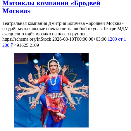
Мюзиклы компании «Бродвей
Москва»
Театральная компания Дмитрия Богачёва «Бродвей Москва»
создаёт музыкальные спектакли на любой вкус: в Театре МДМ
ежедневно идёт мюзикл из песен группы…
https://schema.org/InStock
2026-08-10T00:00:00+03:00
1200
от 1
200
₽
491625
2109