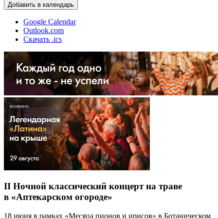
Добавить в календарь
Google Calendar
Outlook.com
Скачать .ics
II Ночной классический концерт на траве
в «Аптекарском огороде»
18 июня в рамках «Месяца пионов и ирисов» в Ботаническом