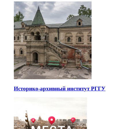
Историко-архивный институт РГГУ