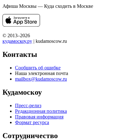
Афиша Москвы — Куда сходить в Москве
© 2013–2026
кудамоскоу.ру
| kudamoscow.ru
Контакты
Сообщить об ошибке
Наша электронная почта
mailbox@kudamoscow.ru
Кудамоскоу
Пресс-релиз
Редакционная политика
Правовая информация
Формат ресурса
Сотрудничество