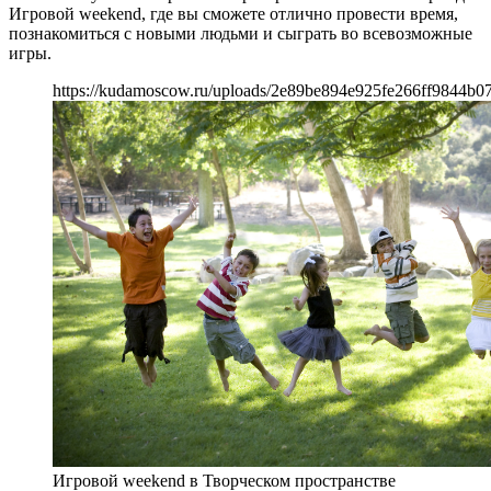
Игровой weekend, где вы сможете отлично провести время,
познакомиться с новыми людьми и сыграть во всевозможные
игры.
https://kudamoscow.ru/uploads/2e89be894e925fe266ff9844b07
Игровой weekend в Творческом пространстве