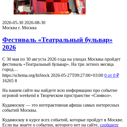
2026-05-30
2026-08-30
Москва
г. Москва
Фестиваль «Театральный бульвар»
2026
С 30 мая по 30 августа 2026 года на улицах Москвы пройдет
фестиваль «Театральный бульвар». На три летних месяца
город…
https://schema.org/InStock
2026-05-27T09:27:00+03:00
0
от 0
₽
16265
8
На нашем сайте вы найдете всю информацию про событие
игровой weekend в Творческом пространстве «Символ».
Кудамоскоу — это интерактивная афиша самых интересных
событий Москвы.
Кудамоскоу в курсе всех событий, которые пройдут в Москве.
Если вы знаете о событии, которого нет на сайте,
сообщите