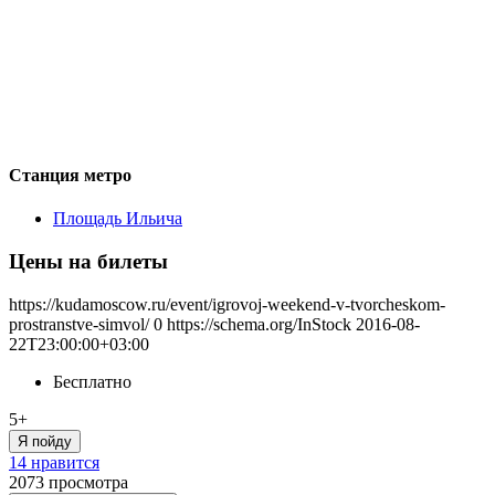
Станция метро
Площадь Ильича
Цены на билеты
https://kudamoscow.ru/event/igrovoj-weekend-v-tvorcheskom-
prostranstve-simvol/
0
https://schema.org/InStock
2016-08-
22T23:00:00+03:00
Бесплатно
5+
Я пойду
14 нравится
2073
просмотра