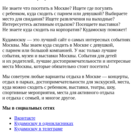
Не знаете что посетить в Москве? Ищете где погулять
с ребенком, куда сходить с парнем или девушкой? Выбираете
место для свидания? Ищете развлечения на выходные?
Интересуетесь активным отдыхом? Посещаете выставки?
Не знаете куда сходить на корпоратив? Кудамоскоу поможет!
Кудамоскоу — это лучший сайт о самых интересных событиях
Москвы. Мы знаем куда сходить в Москве с девушкой,
с парнем или большой компанией. У нас только лучшие
события, музеи и выставки Москвы. События для детей
и их родителей, лучшие достопримечательности и интересные
места Москвы, которые обязательно стоит посетить!
Мы советуем любые варианты отдыха в Москве — концерты,
отдых в парках, достопримечательности для экскурсий, места,
куда можно сходить с ребенком, выставки, театры, шоу,
спортивные мероприятия, места для активного отдыха
и отдыха с семьей, и многое другое.
Мы в социальных сетях
Вконтакте
Кудамоскоу в однокласниках
Кудамоскоу в телеграме