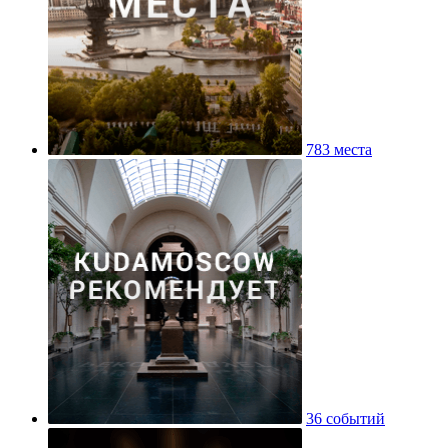
783 места
36 событий