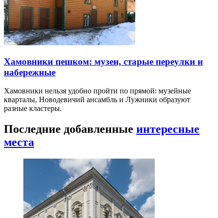
Хамовники пешком: музеи, старые переулки и
набережные
Хамовники нельзя удобно пройти по прямой: музейные
кварталы, Новодевичий ансамбль и Лужники образуют
разные кластеры.
Последние добавленные
интересные
места