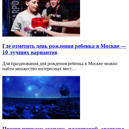
Где отметить день рождения ребенка в Москве —
10 лучших вариантов
Для празднования дня рождения ребенка в Москве можно
найти множество интересных мест…
Пресня пешком: зоопарк, планетарий, авангард