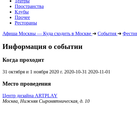
Театры
Пространства
Клубы
Прочее
Рестораны
Афиша Москвы — Куда сходить в Москве
➔
События
➔
Фести
Информация о событии
Когда проходит
31 октября и 1 ноября 2020 г.
2020-10-31
2020-11-01
Место проведения
Центр дизайна ARTPLAY
Москва, Нижняя Сыромятническая, д. 10