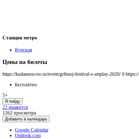
Станция метро
Курская
Цены на билеты
https://kudamoscow.ru/event/gribnoj-festival-v-artplay-2020/
0
https:
Бесплатно
5+
Я пойду
22 нравится
1262
просмотра
Добавить в календарь
Google Calendar
Outlook.com