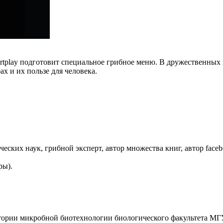
tplay подготовит специальное грибное меню. В дружественных 
х и их пользе для человека.
ких наук, грибной эксперт, автор множества книг, автор faceb
ры).
тории микробной биотехнологии биологического факультета МГУ,