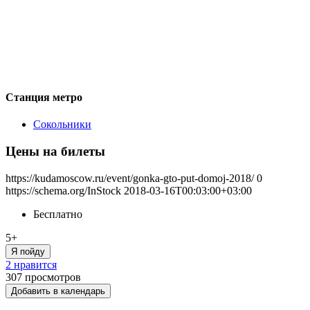
Станция метро
Сокольники
Цены на билеты
https://kudamoscow.ru/event/gonka-gto-put-domoj-2018/
0
https://schema.org/InStock
2018-03-16T00:03:00+03:00
Бесплатно
5+
Я пойду
2 нравится
307
просмотров
Добавить в календарь