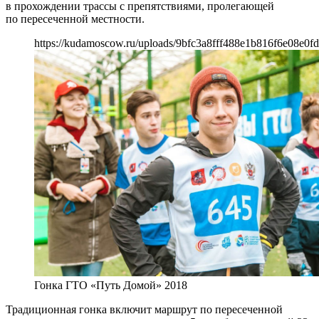
в прохождении трассы с препятствиями, пролегающей
по пересеченной местности.
https://kudamoscow.ru/uploads/9bfc3a8fff488e1b816f6e08e0fd
Гонка ГТО «Путь Домой» 2018
Традиционная гонка включит маршрут по пересеченной