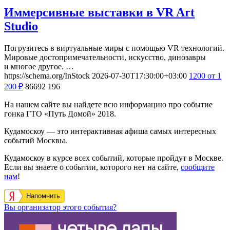
Иммерсивные выставки в VR Art
Studio
Погрузитесь в виртуальные миры с помощью VR технологий.
Мировые достопримечательности, искусство, динозавры
и многое другое. …
https://schema.org/InStock
2026-07-30T17:30:00+03:00
1200
от 1
200
₽
86692
196
На нашем сайте вы найдете всю информацию про событие
гонка ГТО «Путь Домой» 2018.
Кудамоскоу — это интерактивная афиша самых интересных
событий Москвы.
Кудамоскоу в курсе всех событий, которые пройдут в Москве.
Если вы знаете о событии, которого нет на сайте,
сообщите
нам
!
Напомнить
Вы организатор этого события?