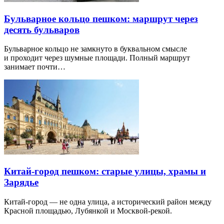
Бульварное кольцо пешком: маршрут через
десять бульваров
Бульварное кольцо не замкнуто в буквальном смысле
и проходит через шумные площади. Полный маршрут
занимает почти…
Китай-город пешком: старые улицы, храмы и
Зарядье
Китай-город — не одна улица, а исторический район между
Красной площадью, Лубянкой и Москвой-рекой.