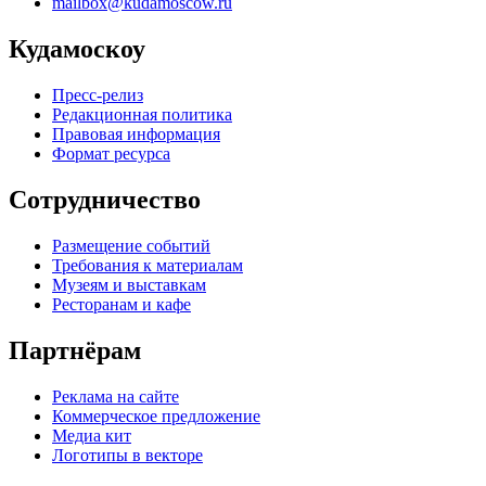
mailbox@kudamoscow.ru
Кудамоскоу
Пресс-релиз
Редакционная политика
Правовая информация
Формат ресурса
Сотрудничество
Размещение событий
Требования к материалам
Музеям и выставкам
Ресторанам и кафе
Партнёрам
Реклама на сайте
Коммерческое предложение
Медиа кит
Логотипы в векторе