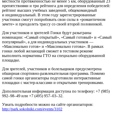
местности протяженностью не менее 5 км, оборудованный 23
препятствиями и три рейтинга для определения победителей:
рейтинг высших учебных заведений, общекомандный
и индивидуальный. В этом году зарегистрированные
участники смогут попробовать свои силы в «романтичном
зачете» и преодолеть трассу со своей второй половинкой.
Для участников и зрителей Гонки будут разыграны
номинации: «Самый открытый», «Самый готовый» и «Самый
популярный», а для индивидуальных участников —
«Максимально готов» и «Максимально готова». В рамках
гонки любой желающий сможет в тестовом режиме
выполнить нормативы ГТО на специально оборудованной
площадке.
Для зрителей, участников и болельщиков предусмотрена
обширная спортивно-развлекательная программа. Помимо
самой гонки организаторы подготовили интерактивные
площадки с мастер-классами и открытыми тренировками.
Дополнительная информация доступна по телефону: +7 (985)
992–98–49 или +7 (495) 957–03–32.
Узнать подробности можно на сайте организаторов:
http://park.sokolniki.com/events/3102