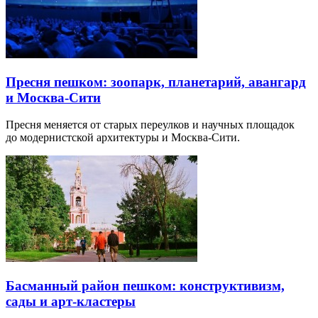
Пресня пешком: зоопарк, планетарий, авангард
и Москва-Сити
Пресня меняется от старых переулков и научных площадок
до модернистской архитектуры и Москва-Сити.
Басманный район пешком: конструктивизм,
сады и арт-кластеры