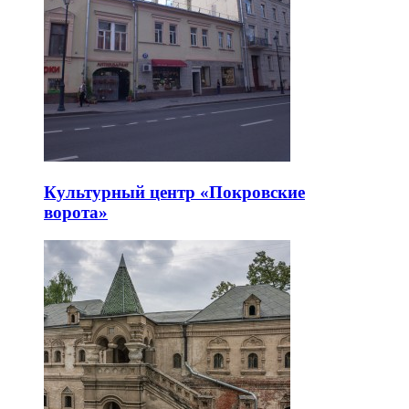
Культурный центр «Покровские
ворота»