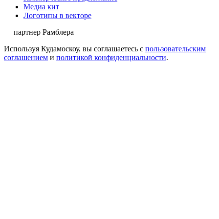
Медиа кит
Логотипы в векторе
— партнер Рамблера
Используя Кудамоскоу, вы соглашаетесь с
пользовательским
соглашением
и
политикой конфиденциальности
.