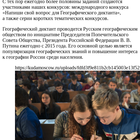
С тех пор ежегодно более половины заданий создаются
участниками наших конкурсов: международного конкурса
«Напиши свой вопрос для Географического диктанта»,
а также серии коротких тематических конкурсов.
Географический диктант проводится Русским географическим
обществом по инициативе Председателя Попечительского
Совета Общества, Президента Российской Федерации В. В.
Путина ежегодно с 2015 года. Его основной целью является
популяризация географических знаний и повышение интереса
к географии России среди населения.
https://kudamoscow.ru/uploads/fdfd3f9e811b2cb145003e13f52