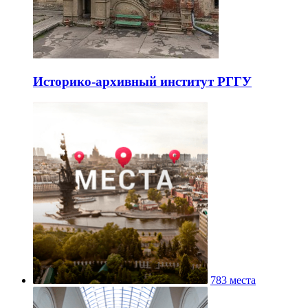
Историко-архивный институт РГГУ
783 места