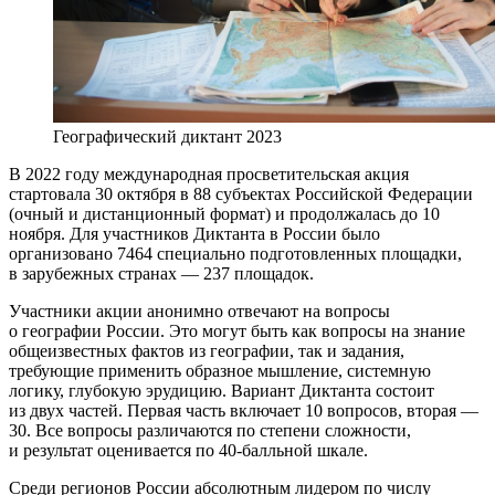
Географический диктант 2023
В 2022 году международная просветительская акция
стартовала 30 октября в 88 субъектах Российской Федерации
(очный и дистанционный формат) и продолжалась до 10
ноября. Для участников Диктанта в России было
организовано 7464 специально подготовленных площадки,
в зарубежных странах — 237 площадок.
Участники акции анонимно отвечают на вопросы
о географии России. Это могут быть как вопросы на знание
общеизвестных фактов из географии, так и задания,
требующие применить образное мышление, системную
логику, глубокую эрудицию. Вариант Диктанта состоит
из двух частей. Первая часть включает 10 вопросов, вторая —
30. Все вопросы различаются по степени сложности,
и результат оценивается по 40-балльной шкале.
Среди регионов России абсолютным лидером по числу