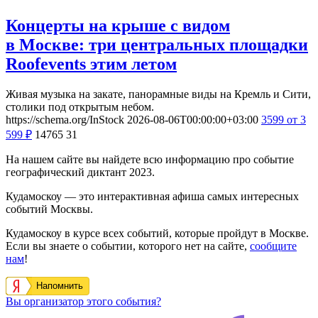
Концерты на крыше с видом
в Москве: три центральных площадки
Roofevents этим летом
Живая музыка на закате, панорамные виды на Кремль и Сити,
столики под открытым небом.
https://schema.org/InStock
2026-08-06T00:00:00+03:00
3599
от 3
599
₽
14765
31
На нашем сайте вы найдете всю информацию про событие
географический диктант 2023.
Кудамоскоу — это интерактивная афиша самых интересных
событий Москвы.
Кудамоскоу в курсе всех событий, которые пройдут в Москве.
Если вы знаете о событии, которого нет на сайте,
сообщите
нам
!
Напомнить
Вы организатор этого события?