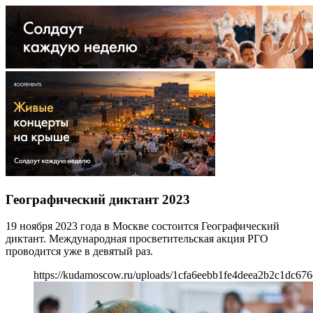
Географический диктант 2023
19 ноября 2023 года в Москве состоится Географический
диктант. Международная просветительская акция РГО
проводится уже в девятый раз.
https://kudamoscow.ru/uploads/1cfa6eebb1fe4deea2b2c1dc676