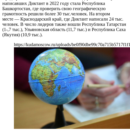
написавших Диктант в 2022 году стала Республика
Башкортостан, где проверить свою географическую
грамотность решили более 30 тыс.человек. На втором
месте — Краснодарский край, где Диктант написали 24 тыс.
человек. В число лидеров также вошли Республика Татарстан
(1-,7 тыс.), Ульяновская область (11,7 тыс.) и Республика Саха
(Якутия) (10,9 тыс.).
https://kudamoscow.ru/uploads/be0f90dbe99c70a715b5717f1f1