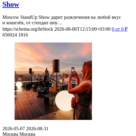
Show
Moscow StandUp Show дарит развлечения на любой вкус
и кошелёк, от стендап шоу…
https://schema.org/InStock
2026-08-06T12:15:00+03:00
0
от 0
₽
656924
1816
2026-05-07
2026-08-31
Москва
Москва