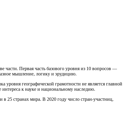
ве части. Первая часть базового уровня из 10 вопросов —
разное мышление, логику и эрудицию.
ка уровня географической грамотности не является главной
е интереса к науке и национальному наследию.
 в 25 странах мира. В 2020 году число стран-участниц,