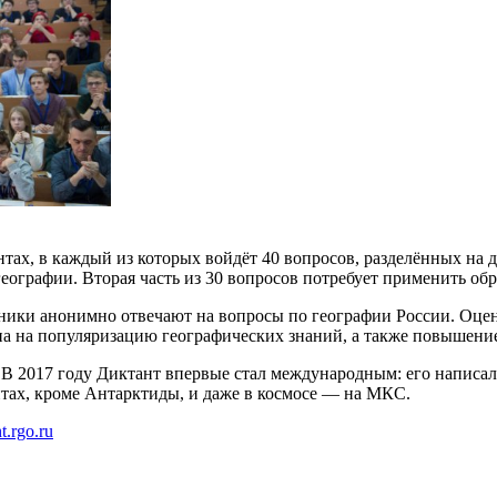
тах, в каждый из которых войдёт 40 вопросов, разделённых на д
еографии. Вторая часть из 30 вопросов потребует применить об
тники анонимно отвечают на вопросы по географии России. Оцен
ена на популяризацию географических знаний, а также повышени
. В 2017 году Диктант впервые стал международным: его написали
нтах, кроме Антарктиды, и даже в космосе — на МКС.
nt.rgo.ru