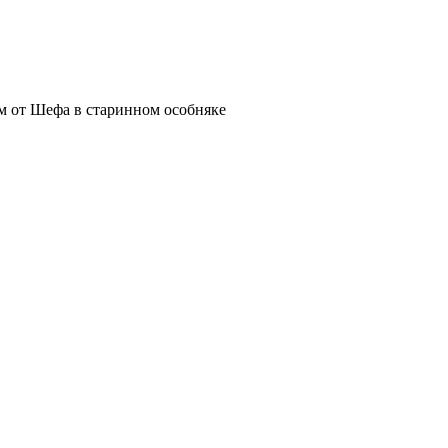
м от Шефа в старинном особняке