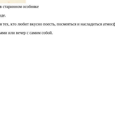
в старинном особняке
оде.
тех, кто любит вкусно поесть, посмеяться и насладиться атмосф
ьями или вечер с самим собой.