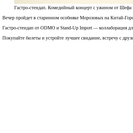
Гастро-стендап. Комедийный концерт с ужином от Шефа 
Вечер пройдет в старинном особняке Морозовых на Китай-Гор
Гастро-стендап от ODMO и Stand-Up Import — коллаборация для 
Покупайте билеты и устройте лучшее свидание, встречу с друз