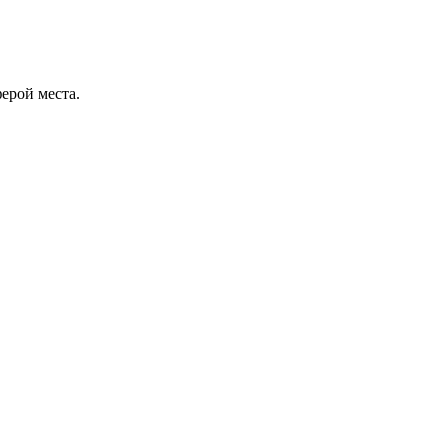
ерой места.