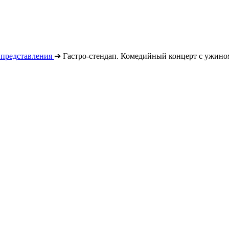
 представления
➔
Гастро-стендап. Комедийный концерт с ужино