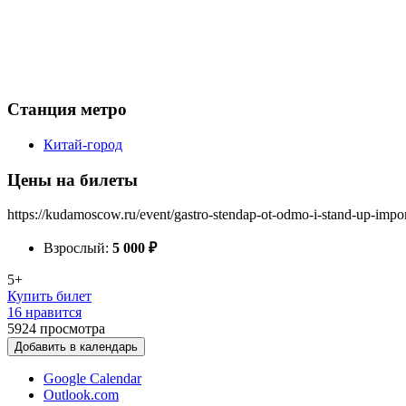
Станция метро
Китай-город
Цены на билеты
https://kudamoscow.ru/event/gastro-stendap-ot-odmo-i-stand-up-impor
Взрослый:
5 000
₽
5+
Купить билет
16 нравится
5924
просмотра
Добавить в календарь
Google Calendar
Outlook.com