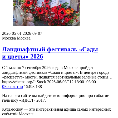
2026-05-01
2026-09-07
Москва
Москва
Ландшафтный фестиваль «Сады
и цветы» 2026
С 1 мая по 7 сентября 2026 года в Москве пройдет
ландшафтный фестиваль «Сады и цветы». В центре города
«расцветут» мосты, появятся вертикальные зеленые стены…
https://schema.org/InStock
2026-06-03T12:18:00+03:00
0
Бесплатно
15498
138
На нашем сайте вы найдете всю информацию про событие
гала-шоу «ИДОЛ» 2017.
Кудамоскоу — это интерактивная афиша самых интересных
событий Москвы.