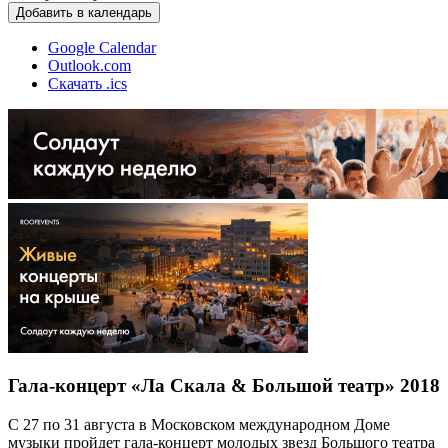
Добавить в календарь
Google Calendar
Outlook.com
Скачать .ics
Гала-концерт «Ла Скала & Большой театр» 2018
С 27 по 31 августа в Московском международном Доме
музыки пройдет гала-концерт молодых звезд Большого театра