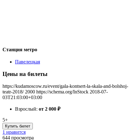
Станция метро
Павелецкая
Цены на билеты
https://kudamoscow.ru/event/gala-kontsert-la-skala-and-bolshoj-
teatr-2018/
2000
https://schema.org/InStock
2018-07-
03T21:03:00+03:00
Взрослый:
от 2 000
₽
5+
Купить билет
1 нравится
644
просмотра