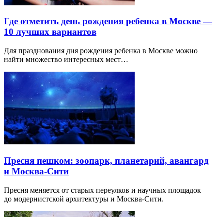
Где отметить день рождения ребенка в Москве —
10 лучших вариантов
Для празднования дня рождения ребенка в Москве можно
найти множество интересных мест…
Пресня пешком: зоопарк, планетарий, авангард
и Москва-Сити
Пресня меняется от старых переулков и научных площадок
до модернистской архитектуры и Москва-Сити.