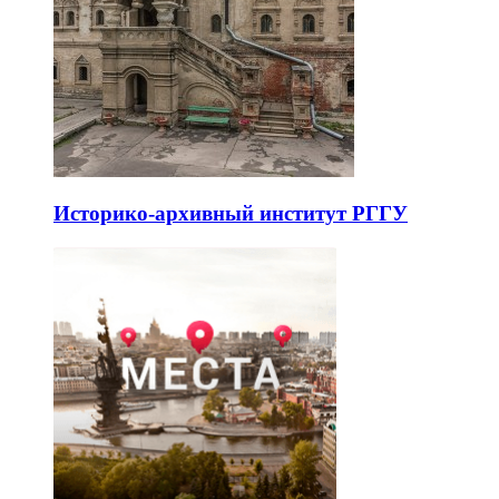
Историко-архивный институт РГГУ