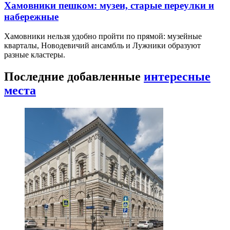
Хамовники пешком: музеи, старые переулки и
набережные
Хамовники нельзя удобно пройти по прямой: музейные
кварталы, Новодевичий ансамбль и Лужники образуют
разные кластеры.
Последние добавленные
интересные
места