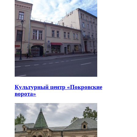
Культурный центр «Покровские
ворота»