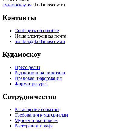
кудамоскоу.ру
| kudamoscow.ru
Контакты
Сообщить об ошибке
Наша электронная почта
mailbox@kudamoscow.ru
Кудамоскоу
Пресс-релиз
Редакционная политика
Правовая информация
Формат ресурса
Сотрудничество
Размещение событий
Требования к материалам
Музеям и выставкам
Ресторанам и кафе