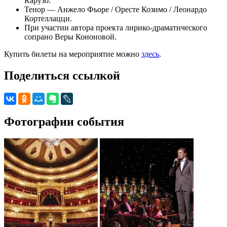
Карузо.
Тенор — Анжело Фьоре / Оресте Козимо / Леонардо
Кортеллацци.
При участии автора проекта лирико-драматического
сопрано Веры Кононовой.
Купить билеты на мероприятие можно
здесь
.
Поделиться ссылкой
Фотографии события