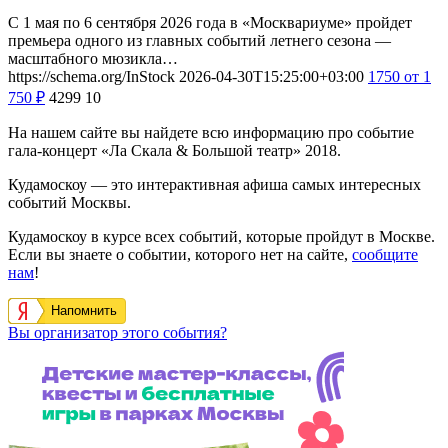
С 1 мая по 6 сентября 2026 года в «Москвариуме» пройдет
премьера одного из главных событий летнего сезона —
масштабного мюзикла…
https://schema.org/InStock
2026-04-30T15:25:00+03:00
1750
от 1
750
₽
4299
10
На нашем сайте вы найдете всю информацию про событие
гала-концерт «Ла Скала & Большой театр» 2018.
Кудамоскоу — это интерактивная афиша самых интересных
событий Москвы.
Кудамоскоу в курсе всех событий, которые пройдут в Москве.
Если вы знаете о событии, которого нет на сайте,
сообщите
нам
!
Напомнить
Вы организатор этого события?