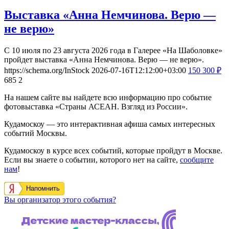
Выставка «Анна Немчинова. Верю —
не верю»
С 10 июля по 23 августа 2026 года в Галерее «На Шаболовке»
пройдет выставка «Анна Немчинова. Верю — не верю».
https://schema.org/InStock
2026-07-16T12:12:00+03:00
150
300
₽
685
2
На нашем сайте вы найдете всю информацию про событие
фотовыставка «Страны АСЕАН. Взгляд из России».
Кудамоскоу — это интерактивная афиша самых интересных
событий Москвы.
Кудамоскоу в курсе всех событий, которые пройдут в Москве.
Если вы знаете о событии, которого нет на сайте,
сообщите
нам
!
Напомнить
Вы организатор этого события?