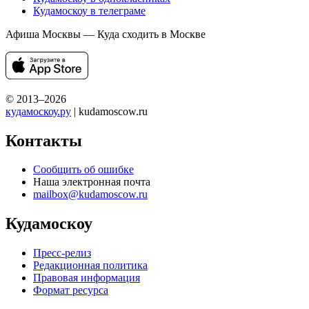
Кудамоскоу в телеграме
Афиша Москвы — Куда сходить в Москве
© 2013–2026
кудамоскоу.ру
| kudamoscow.ru
Контакты
Сообщить об ошибке
Наша электронная почта
mailbox@kudamoscow.ru
Кудамоскоу
Пресс-релиз
Редакционная политика
Правовая информация
Формат ресурса