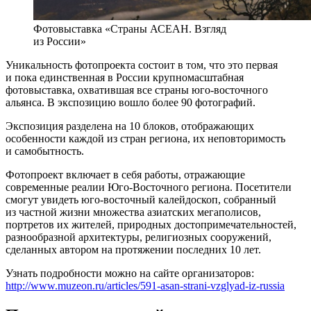
Фотовыставка «Страны АСЕАН. Взгляд
из России»
Уникальность фотопроекта состоит в том, что это первая
и пока единственная в России крупномасштабная
фотовыставка, охватившая все страны юго-восточного
альянса. В экспозицию вошло более 90 фотографий.
Экспозиция разделена на 10 блоков, отображающих
особенности каждой из стран региона, их неповторимость
и самобытность.
Фотопроект включает в себя работы, отражающие
современные реалии Юго-Восточного региона. Посетители
смогут увидеть юго-восточный калейдоскоп, собранный
из частной жизни множества азиатских мегаполисов,
портретов их жителей, природных достопримечательностей,
разнообразной архитектуры, религиозных сооружений,
сделанных автором на протяжении последних 10 лет.
Узнать подробности можно на сайте организаторов:
http://www.muzeon.ru/articles/591-asan-strani-vzglyad-iz-russia