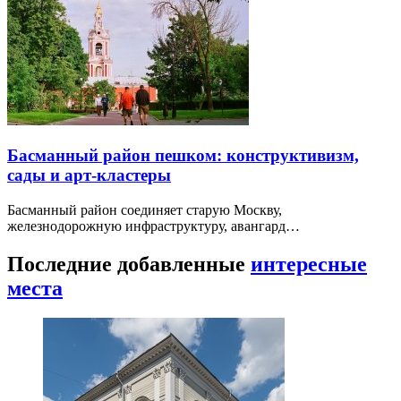
Басманный район пешком: конструктивизм,
сады и арт-кластеры
Басманный район соединяет старую Москву,
железнодорожную инфраструктуру, авангард…
Последние добавленные
интересные
места