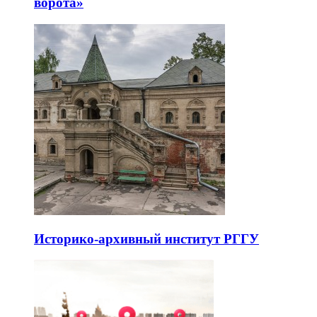
ворота»
Историко-архивный институт РГГУ