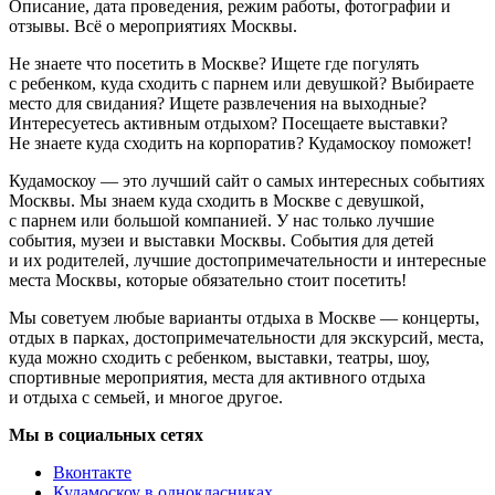
Описание, дата проведения, режим работы, фотографии и
отзывы. Всё о мероприятиях Москвы.
Не знаете что посетить в Москве? Ищете где погулять
с ребенком, куда сходить с парнем или девушкой? Выбираете
место для свидания? Ищете развлечения на выходные?
Интересуетесь активным отдыхом? Посещаете выставки?
Не знаете куда сходить на корпоратив? Кудамоскоу поможет!
Кудамоскоу — это лучший сайт о самых интересных событиях
Москвы. Мы знаем куда сходить в Москве с девушкой,
с парнем или большой компанией. У нас только лучшие
события, музеи и выставки Москвы. События для детей
и их родителей, лучшие достопримечательности и интересные
места Москвы, которые обязательно стоит посетить!
Мы советуем любые варианты отдыха в Москве — концерты,
отдых в парках, достопримечательности для экскурсий, места,
куда можно сходить с ребенком, выставки, театры, шоу,
спортивные мероприятия, места для активного отдыха
и отдыха с семьей, и многое другое.
Мы в социальных сетях
Вконтакте
Кудамоскоу в однокласниках