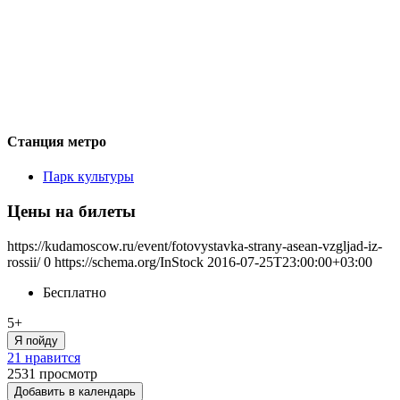
Станция метро
Парк культуры
Цены на билеты
https://kudamoscow.ru/event/fotovystavka-strany-asean-vzgljad-iz-
rossii/
0
https://schema.org/InStock
2016-07-25T23:00:00+03:00
Бесплатно
5+
Я пойду
21 нравится
2531
просмотр
Добавить в календарь