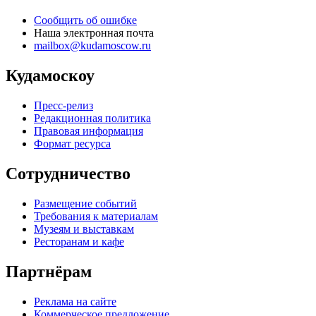
Сообщить об ошибке
Наша электронная почта
mailbox@kudamoscow.ru
Кудамоскоу
Пресс-релиз
Редакционная политика
Правовая информация
Формат ресурса
Сотрудничество
Размещение событий
Требования к материалам
Музеям и выставкам
Ресторанам и кафе
Партнёрам
Реклама на сайте
Коммерческое предложение