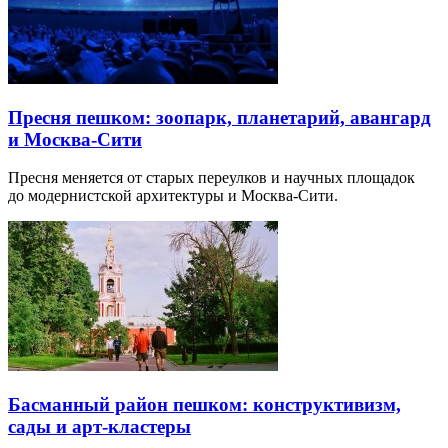
Пресня пешком: зоопарк, планетарий, авангард
и Москва-Сити
Пресня меняется от старых переулков и научных площадок
до модернистской архитектуры и Москва-Сити.
Басманный район пешком: конструктивизм,
сады и арт-кластеры