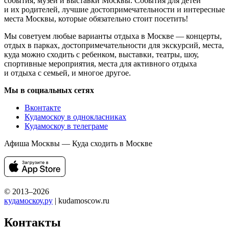
события, музеи и выставки Москвы. События для детей
и их родителей, лучшие достопримечательности и интересные
места Москвы, которые обязательно стоит посетить!
Мы советуем любые варианты отдыха в Москве — концерты,
отдых в парках, достопримечательности для экскурсий, места,
куда можно сходить с ребенком, выставки, театры, шоу,
спортивные мероприятия, места для активного отдыха
и отдыха с семьей, и многое другое.
Мы в социальных сетях
Вконтакте
Кудамоскоу в однокласниках
Кудамоскоу в телеграме
Афиша Москвы — Куда сходить в Москве
© 2013–2026
кудамоскоу.ру
| kudamoscow.ru
Контакты