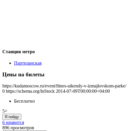
Станция метро
Партизанская
Цены на билеты
https://kudamoscow.ru/event/fitnes-uikendy-v-izmajlovskom-parke/
0
https://schema.org/InStock
2014-07-09T00:00:00+04:00
Бесплатно
5+
Я пойду
6 нравится
896
просмотров