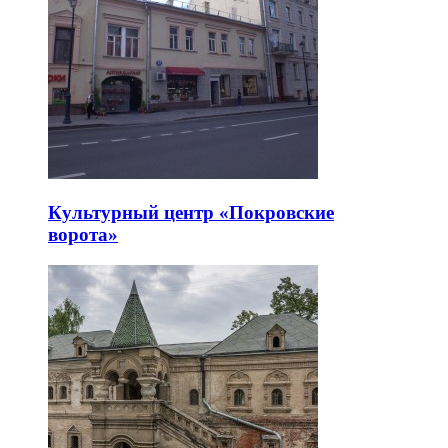
Культурный центр «Покровские
ворота»