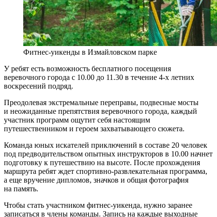
Фитнес-уикенды в Измайловском парке
У ребят есть возможность бесплатного посещения
веревочного города с 10.00 до 11.30 в течение 4-х летних
воскресений подряд.
Преодолевая экстремальные переправы, подвесные мосты
и неожиданные препятствия веревочного города, каждый
участник программ ощутит себя настоящим
путешественником и героем захватывающего сюжета.
Команда юных искателей приключений в составе 20 человек
под предводительством опытных инструкторов в 10.00 начнет
подготовку к путешествию на высоте. После прохождения
маршрута ребят ждет спортивно-развлекательная программа,
а еще вручение дипломов, значков и общая фотография
на память.
Чтобы стать участником фитнес-уикенда, нужно заранее
записаться в члены команды. Запись на каждые выходные