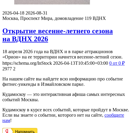
2026-04-18
2026-08-31
Москва, Проспект Мира, домовладение 119
ВДНХ
Открытие весенне-летнего сезона
на ВДНХ 2026
18 апреля 2026 года на ВДНХ и в парке аттракционов
«Орион» на ее территории начнется весенне-летний сезон.
https://schema.org/InStock
2026-04-13T10:45:00+03:00
0
от 0
₽
2977
2
На нашем сайте вы найдете всю информацию про событие
фитнес-уикенды в Измайловском парке.
Кудамоскоу — это интерактивная афиша самых интересных
событий Москвы.
Кудамоскоу в курсе всех событий, которые пройдут в Москве.
Если вы знаете о событии, которого нет на сайте,
сообщите
нам
!
Напомнить