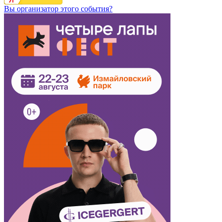
Вы организатор этого события?