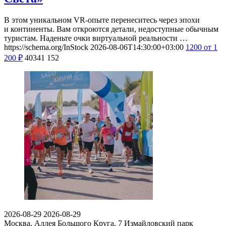
В этом уникальном VR-опыте перенеситесь через эпохи
и континенты. Вам откроются детали, недоступные обычным
туристам. Наденьте очки виртуальной реальности …
https://schema.org/InStock
2026-08-06T14:30:00+03:00
1200
от 1
200
₽
40341
152
2026-08-29
2026-08-29
Москва, Аллея Большого Круга, 7
Измайловский парк