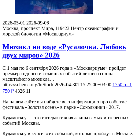
2026-05-01
2026-09-06
Москва, проспект Мира, 119с23
Центр океанографии и
морской биологии «Москвариум»
Мюзикл на воде «Русалочка. Любовь
двух миров» 2026
С 1 мая по 6 сентября 2026 года в «Москвариуме» пройдет
премьера одного из главных событий летнего сезона —
масштабного мюзикла…
https://schema.org/InStock
2026-04-30T15:25:00+03:00
1750
от 1
750
₽
4326
11
На нашем сайте вы найдете всю информацию про событие
фестиваль «Золотая осень» в парке «Сокольники» 2017.
Кудамоскоу — это интерактивная афиша самых интересных
событий Москвы.
Кудамоскоу в курсе всех событий, которые пройдут в Москве.