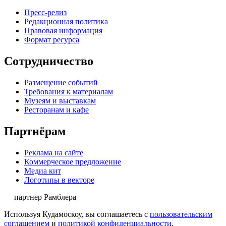
Пресс-релиз
Редакционная политика
Правовая информация
Формат ресурса
Сотрудничество
Размещение событий
Требования к материалам
Музеям и выставкам
Ресторанам и кафе
Партнёрам
Реклама на сайте
Коммерческое предложение
Медиа кит
Логотипы в векторе
— партнер Рамблера
Используя Кудамоскоу, вы соглашаетесь с
пользовательским
соглашением
и
политикой конфиденциальности
.