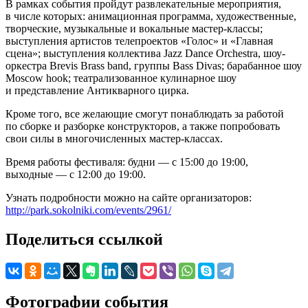
В рамках события пройдут развлекательные мероприятия,
в числе которых: анимационная программа, художественные,
творческие, музыкальные и вокальные мастер-классы;
выступления артистов телепроектов «Голос» и «Главная
сцена»; выступления коллектива Jazz Dance Orchestra, шоу-
оркестра Brevis Brass band, группы Bass Divas; барабанное шоу
Moscow hook; театрализованное кулинарное шоу
и представление Антикварного цирка.
Кроме того, все желающие смогут понаблюдать за работой
по сборке и разборке конструкторов, а также попробовать
свои силы в многочисленных мастер-классах.
Время работы фестиваля: будни — с 15:00 до 19:00,
выходные — с 12:00 до 19:00.
Узнать подробности можно на сайте организаторов:
http://park.sokolniki.com/events/2961/
Поделиться ссылкой
Фотографии события