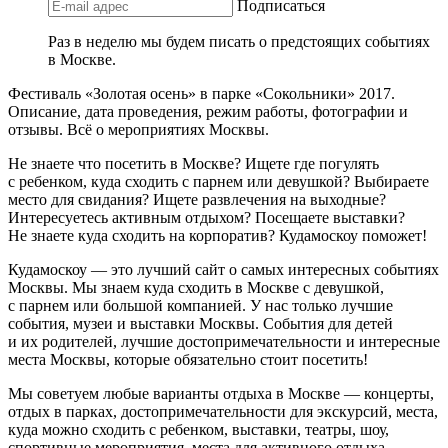
Подписаться
Раз в неделю мы будем писать о предстоящих событиях
в Москве.
Фестиваль «Золотая осень» в парке «Сокольники» 2017.
Описание, дата проведения, режим работы, фотографии и
отзывы. Всё о мероприятиях Москвы.
Не знаете что посетить в Москве? Ищете где погулять
с ребенком, куда сходить с парнем или девушкой? Выбираете
место для свидания? Ищете развлечения на выходные?
Интересуетесь активным отдыхом? Посещаете выставки?
Не знаете куда сходить на корпоратив? Кудамоскоу поможет!
Кудамоскоу — это лучший сайт о самых интересных событиях
Москвы. Мы знаем куда сходить в Москве с девушкой,
с парнем или большой компанией. У нас только лучшие
события, музеи и выставки Москвы. События для детей
и их родителей, лучшие достопримечательности и интересные
места Москвы, которые обязательно стоит посетить!
Мы советуем любые варианты отдыха в Москве — концерты,
отдых в парках, достопримечательности для экскурсий, места,
куда можно сходить с ребенком, выставки, театры, шоу,
спортивные мероприятия, места для активного отдыха