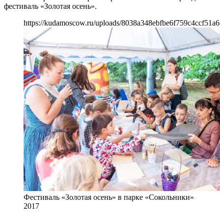
фестиваль «Золотая осень».
https://kudamoscow.ru/uploads/8038a348ebfbe6f759c4ccf51a6
Фестиваль «Золотая осень» в парке «Сокольники»
2017