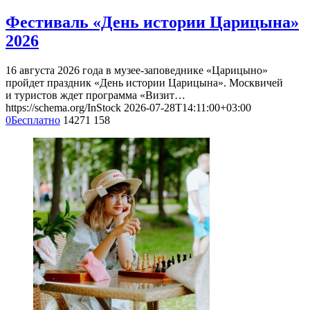
Фестиваль «День истории Царицына»
2026
16 августа 2026 года в музее-заповеднике «Царицыно»
пройдет праздник «День истории Царицына». Москвичей
и туристов ждет программа «Визит…
https://schema.org/InStock
2026-07-28T14:11:00+03:00
0
Бесплатно
14271
158