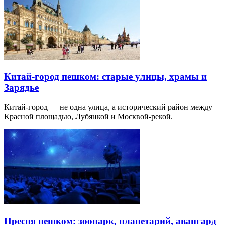
Китай-город пешком: старые улицы, храмы и
Зарядье
Китай-город — не одна улица, а исторический район между
Красной площадью, Лубянкой и Москвой-рекой.
Пресня пешком: зоопарк, планетарий, авангард