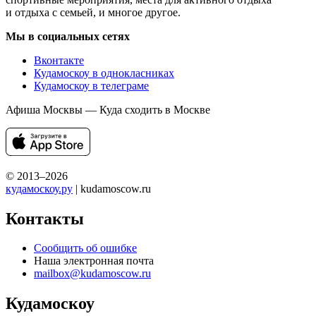
и отдыха с семьей, и многое другое.
Мы в социальных сетях
Вконтакте
Кудамоскоу в однокласниках
Кудамоскоу в телеграме
Афиша Москвы — Куда сходить в Москве
© 2013–2026
кудамоскоу.ру
| kudamoscow.ru
Контакты
Сообщить об ошибке
Наша электронная почта
mailbox@kudamoscow.ru
Кудамоскоу