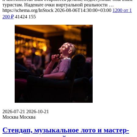
туристам. Наденьте очки виртуальной реальности …
https://schema.org/InStock
2026-08-06T14:30:00+03:00
1200
от 1
200
₽
41424
155
2026-07-21
2026-10-21
Москва
Москва
Стендап, музыкальное лото и мастер-