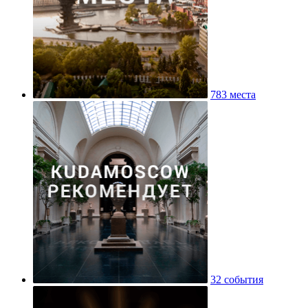
783 места
32 события