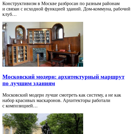
Конструктивизм в Москве разбросан по разным районам
и связан с исходной функцией зданий. Дом-коммуна, рабочий
клуб…
Московский модерн: архитектурный маршрут
по лучшим зданиям
Московский модерн лучше смотреть как систему, а не как
набор красивых маскаронов. Архитекторы работали
с композицией…