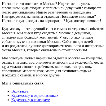
Не знаете что посетить в Москве? Ищете где погулять
с ребенком, куда сходить с парнем или девушкой? Выбираете
место для свидания? Ищете развлечения на выходные?
Интересуетесь активным отдыхом? Посещаете выставки?
Не знаете куда сходить на корпоратив? Кудамоскоу поможет!
Кудамоскоу — это лучший сайт о самых интересных событиях
Москвы. Мы знаем куда сходить в Москве с девушкой,
с парнем или большой компанией. У нас только лучшие
события, музеи и выставки Москвы. События для детей
и их родителей, лучшие достопримечательности и интересные
места Москвы, которые обязательно стоит посетить!
Мы советуем любые варианты отдыха в Москве — концерты,
отдых в парках, достопримечательности для экскурсий, места,
куда можно сходить с ребенком, выставки, театры, шоу,
спортивные мероприятия, места для активного отдыха
и отдыха с семьей, и многое другое.
Мы в социальных сетях
Вконтакте
Кудамоскоу в однокласниках
Кудамоскоу в телеграме