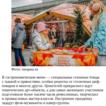
Фото: russpass.ru
В гастрономическом меню — специальные сезонные блюда
с тыквой и пряностями, особые рецепты от столичных шеф-
поваров и многое другое. Ценителей прекрасного ждут
тематические арт-объекты, а для самых маленьких участников
подготовили более тысячи часов ремесленных, творческих
и промысловых мастер-классов. Настроение празднику
зададут фолк-музыканты и кавер-группы.