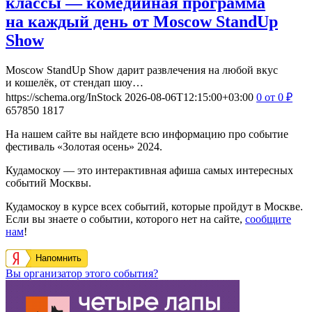
классы — комедийная программа
на каждый день от Moscow StandUp
Show
Moscow StandUp Show дарит развлечения на любой вкус
и кошелёк, от стендап шоу…
https://schema.org/InStock
2026-08-06T12:15:00+03:00
0
от 0
₽
657850
1817
На нашем сайте вы найдете всю информацию про событие
фестиваль «Золотая осень» 2024.
Кудамоскоу — это интерактивная афиша самых интересных
событий Москвы.
Кудамоскоу в курсе всех событий, которые пройдут в Москве.
Если вы знаете о событии, которого нет на сайте,
сообщите
нам
!
Напомнить
Вы организатор этого события?