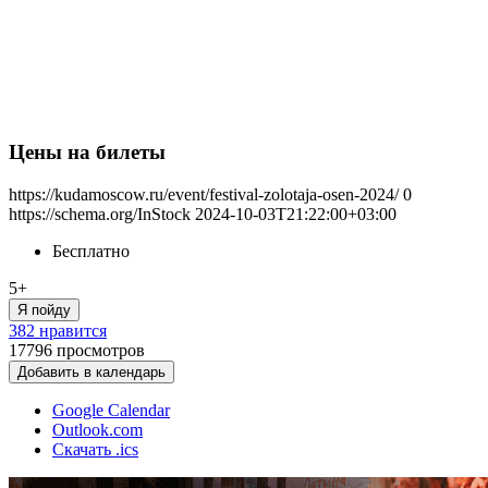
Цены на билеты
https://kudamoscow.ru/event/festival-zolotaja-osen-2024/
0
https://schema.org/InStock
2024-10-03T21:22:00+03:00
Бесплатно
5+
Я пойду
382 нравится
17796
просмотров
Добавить в календарь
Google Calendar
Outlook.com
Скачать .ics