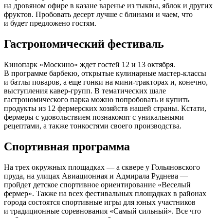
на дровяном офире в казане варенье из тыквы, яблок и других
фруктов. Пробовать десерт лучше с блинами и чаем, что
и будет предложено гостям.
Гастрономический фестиваль
Кинопарк «Москино» ждет гостей 12 и 13 октября.
В программе барбекю, открытые кулинарные мастер-классы
и батлы поваров, а еще гонки на мини-тракторах и, конечно,
выступления кавер-групп. В тематических шале
гастрономического парка можно попробовать и купить
продукты из 12 фермерских хозяйств нашей страны. Кстати,
фермеры с удовольствием познакомят с уникальными
рецептами, а также тонкостями своего производства.
Спортивная программа
На трех окружных площадках — а сквере у Гольяновского
пруда, на улицах Авиационная и Адмирала Руднева —
пройдет детское спортивное ориентирование «Веселый
фермер». Также на всех фестивальных площадках в районах
города состоятся спортивные игры для юных участников
и традиционные соревнования «Самый сильный». Все что