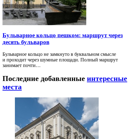
Бульварное кольцо пешком: маршрут через
десять бульваров
Бульварное кольцо не замкнуто в буквальном смысле
и проходит через шумные площади. Полный маршрут
занимает почти…
Последние добавленные
интересные
места