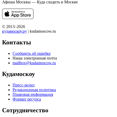
Афиша Москвы — Куда сходить в Москве
© 2013–2026
кудамоскоу.ру
| kudamoscow.ru
Контакты
Сообщить об ошибке
Наша электронная почта
mailbox@kudamoscow.ru
Кудамоскоу
Пресс-релиз
Редакционная политика
Правовая информация
Формат ресурса
Сотрудничество