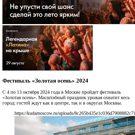
Фестиваль «Золотая осень» 2024
С 4 по 13 октября 2024 года в Москве пройдет фестиваль
«Золотая осень». Масштабный праздник урожая охватит весь
город: гостей ждут как в центре, так и в округах Москвы.
https://kudamoscow.ru/uploads/8c265b435e1c036d7908882c7