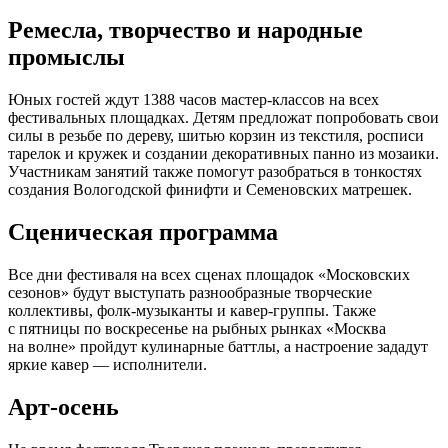
Ремесла, творчество и народные
промыслы
Юных гостей ждут 1388 часов мастер-классов на всех
фестивальных площадках. Детям предложат попробовать свои
силы в резьбе по дереву, шитью корзин из текстиля, росписи
тарелок и кружек и создании декоративных панно из мозаики.
Участникам занятий также помогут разобраться в тонкостях
создания Вологодской финифти и Семеновских матрешек.
Сценическая программа
Все дни фестиваля на всех сценах площадок «Московских
сезонов» будут выступать разнообразные творческие
коллективы, фолк-музыканты и кавер-группы. Также
с пятницы по воскресенье на рыбных рынках «Москва
на волне» пройдут кулинарные баттлы, а настроение зададут
яркие кавер — исполнители.
Арт-осень