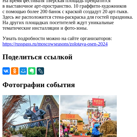
На время фестиваля Тверская площадь превратится
в выставочное арт-пространство. 10 граффити-художников
с помощью более 200 банок с краской создадут 20 арт-тыкв.
Здесь же расположится стена-раскраска для гостей праздника.
На других площадках посетителей ждут уникальные
тематические инсталляции и фото-зоны.
Узнать подробности можно на сайте организаторов:
https://russpass.ru/moscowseasons/zolotaya-osen-2024
Поделиться ссылкой
Фотографии события