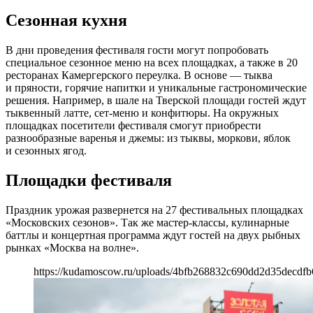
Сезонная кухня
В дни проведения фестиваля гости могут попробовать
специальное сезонное меню на всех площадках, а также в 20
ресторанах Камергерского переулка. В основе — тыква
и пряности, горячие напитки и уникальные гастрономические
решения. Например, в шале на Тверской площади гостей ждут
тыквенный латте, сет-меню и конфитюры. На окружных
площадках посетители фестиваля смогут приобрести
разнообразные варенья и джемы: из тыквы, моркови, яблок
и сезонных ягод.
Площадки фестиваля
Праздник урожая развернется на 27 фестивальных площадках
«Московских сезонов». Так же мастер-классы, кулинарные
баттлы и концертная программа ждут гостей на двух рыбных
рынках «Москва на волне».
https://kudamoscow.ru/uploads/4bfb268832c690dd2d35decdfb