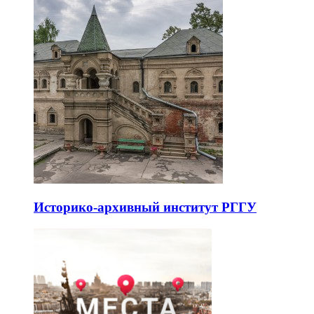
Историко-архивный институт РГГУ