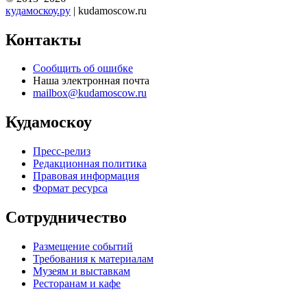
кудамоскоу.ру
| kudamoscow.ru
Контакты
Сообщить об ошибке
Наша электронная почта
mailbox@kudamoscow.ru
Кудамоскоу
Пресс-релиз
Редакционная политика
Правовая информация
Формат ресурса
Сотрудничество
Размещение событий
Требования к материалам
Музеям и выставкам
Ресторанам и кафе