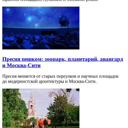
Пресня пешком: зоопарк, планетарий, авангард
и Москва-Сити
Пресня меняется от старых переулков и научных площадок
до модернистской архитектуры и Москва-Сити.