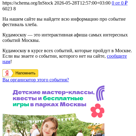
https://schema.org/InStock
2026-05-28T12:57:00+03:00
0
от 0
₽
6023
8
На нашем сайте вы найдете всю информацию про событие
фестиваль хлеба.
Кудамоскоу — это интерактивная афиша самых интересных
событий Москвы.
Кудамоскоу в курсе всех событий, которые пройдут в Москве.
Если вы знаете о событии, которого нет на сайте,
сообщите
нам
!
Напомнить
Вы организатор этого события?