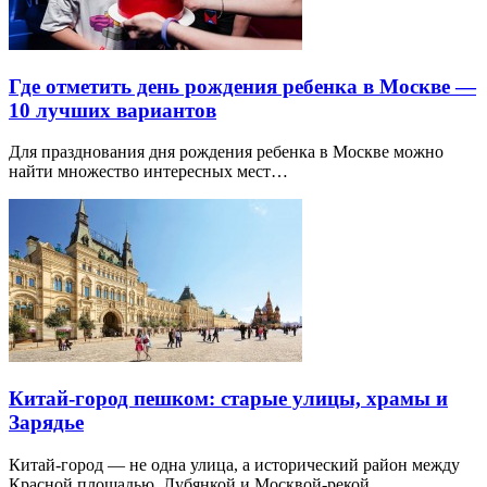
Где отметить день рождения ребенка в Москве —
10 лучших вариантов
Для празднования дня рождения ребенка в Москве можно
найти множество интересных мест…
Китай-город пешком: старые улицы, храмы и
Зарядье
Китай-город — не одна улица, а исторический район между
Красной площадью, Лубянкой и Москвой-рекой.