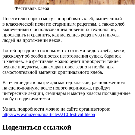
Фестиваль хлеба
Посетители парка смогут попробовать хлеб, выпеченный
в классической печи по старинным рецептам, а также хлеб,
выпеченный с использованием новейших технологий,
проследить и сравнить, как менялись рецептура и вкусы
людей на протяжении веков.
Гостей праздника познакомят с сотнями видов хлеба, муки,
расскажут об особенностях изготовления сушек, баранок
и хлебцев. На фестивале можно будет приобрести такие
редкие продукты, как амарантовое зерно и полба, для
самостоятельной выпечки оригинального хлеба.
В течение дня в шатре для мастер-классов, расположенном
на сцене-подиуме возле нового вернисажа, пройдут
интересные лекции, семинары и мастер-классы посвященные
хлебу и изделиям теста.
Узнать подробности можно на сайте организаторов:
http://www.muzeon.ru/articles/210-festival-hleba
Поделиться ссылкой