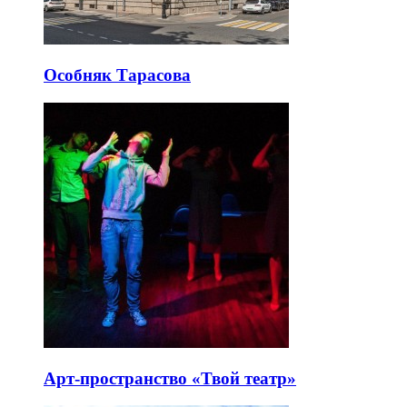
Особняк Тарасова
Арт-пространство «Твой театр»