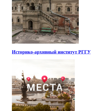
Историко-архивный институт РГГУ