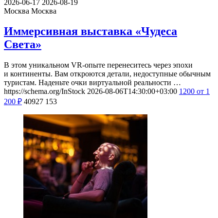
2026-06-17
2026-08-19
Москва
Москва
Иммерсивная выставка «Чудеса
Света»
В этом уникальном VR-опыте перенеситесь через эпохи
и континенты. Вам откроются детали, недоступные обычным
туристам. Наденьте очки виртуальной реальности …
https://schema.org/InStock
2026-08-06T14:30:00+03:00
1200
от 1
200
₽
40927
153