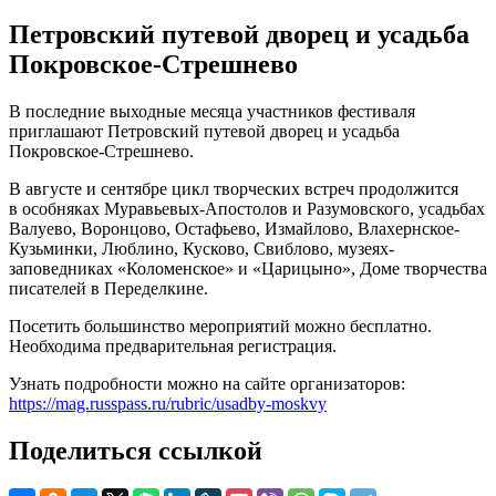
Петровский путевой дворец и усадьба
Покровское-Стрешнево
В последние выходные месяца участников фестиваля
приглашают Петровский путевой дворец и усадьба
Покровское-Стрешнево.
В августе и сентябре цикл творческих встреч продолжится
в особняках Муравьевых-Апостолов и Разумовского, усадьбах
Валуево, Воронцово, Остафьево, Измайлово, Влахернское-
Кузьминки, Люблино, Кусково, Свиблово, музеях-
заповедниках «Коломенское» и «Царицыно», Доме творчества
писателей в Переделкине.
Посетить большинство мероприятий можно бесплатно.
Необходима предварительная регистрация.
Узнать подробности можно на сайте организаторов:
https://mag.russpass.ru/rubric/usadby-moskvy
Поделиться ссылкой