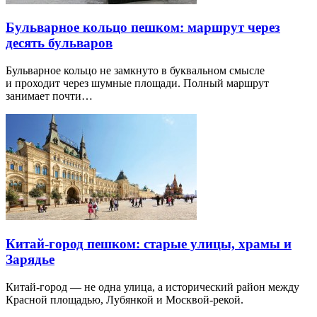
Бульварное кольцо пешком: маршрут через
десять бульваров
Бульварное кольцо не замкнуто в буквальном смысле
и проходит через шумные площади. Полный маршрут
занимает почти…
Китай-город пешком: старые улицы, храмы и
Зарядье
Китай-город — не одна улица, а исторический район между
Красной площадью, Лубянкой и Москвой-рекой.