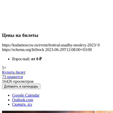
Цены на билеты
https://kudamoscow.ru/event/festival-usadby-moskvy-2023/
0
https://schema.org/InStock
2023-06-29T12:08:00+03:00
Взрослый:
от 0
₽
5+
Купить билет
73 нравится
16426
просмотров
Добавить в календарь
Google Calendar
Outlook.com
Скачать .ics