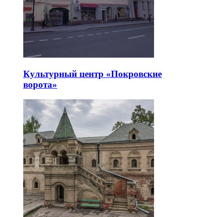
Культурный центр «Покровские
ворота»