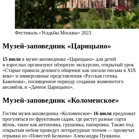
Фестиваль «Усадьбы Москвы» 2023
Музей-заповедник «Царицыно»
15 июля
в музее-заповеднике «Царицыно» для детей
и взрослых организуют обзорную экскурсию, открытый урок
«Старые правила делового общения: как писали письма в XIX
веке» и иммерсивные представления «Русская готика
Баженова», посвященное периоду создания знаменитого
ансамбля, и «Дачное Царицыно».
Музей-заповедник «Коломенское»
Гостям музея-заповедника «Коломенское»
16 июля
предложат
прогуляться по фруктовым садам, где растут разные сорта
яблок, такие как антоновка, грушовка, папировка. Также под
открытым небом проведут литературные чтения — прозвучат
отрывки из «Повестей Белкина» Александра Пушкина.