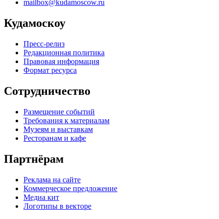
mailbox@kudamoscow.ru
Кудамоскоу
Пресс-релиз
Редакционная политика
Правовая информация
Формат ресурса
Сотрудничество
Размещение событий
Требования к материалам
Музеям и выставкам
Ресторанам и кафе
Партнёрам
Реклама на сайте
Коммерческое предложение
Медиа кит
Логотипы в векторе