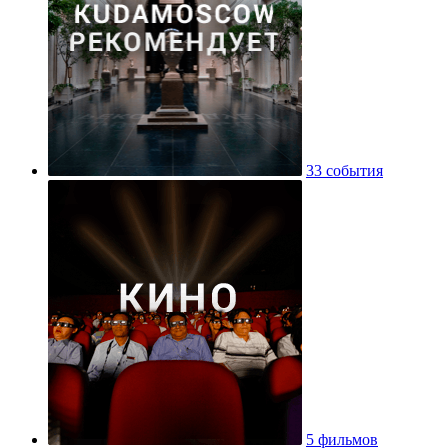
33 события
5 фильмов