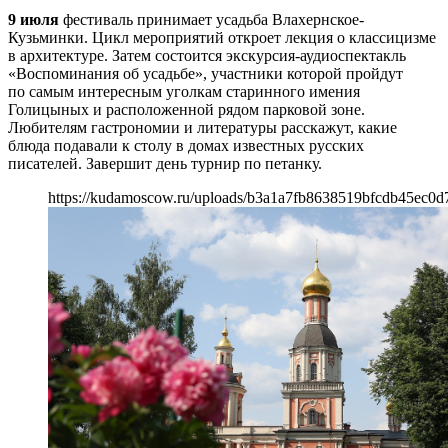
9 июля
фестиваль принимает усадьба Влахернское-
Кузьминки. Цикл мероприятий откроет лекция о классицизме
в архитектуре. Затем состоится экскурсия-аудиоспектакль
«Воспоминания об усадьбе», участники которой пройдут
по самым интересным уголкам старинного имения
Голицыных и расположенной рядом парковой зоне.
Любителям гастрономии и литературы расскажут, какие
блюда подавали к столу в домах известных русских
писателей. Завершит день турнир по петанку.
https://kudamoscow.ru/uploads/b3a1a7fb8638519bfcdb45ec0d