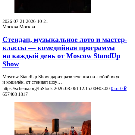
2026-07-21
2026-10-21
Москва
Москва
Стендап, музыкальное лото и мастер-
классы — комедийная программа
на каждый день от Moscow StandUp
Show
Moscow StandUp Show дарит развлечения на любой вкус
и кошелёк, от стендап шоу…
https://schema.org/InStock
2026-08-06T12:15:00+03:00
0
от 0
₽
657408
1817