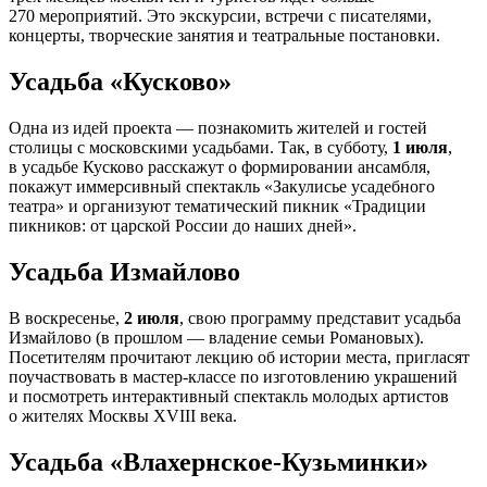
270 мероприятий. Это экскурсии, встречи с писателями,
концерты, творческие занятия и театральные постановки.
Усадьба «Кусково»
Одна из идей проекта — познакомить жителей и гостей
столицы с московскими усадьбами. Так, в субботу,
1 июля
,
в усадьбе Кусково расскажут о формировании ансамбля,
покажут иммерсивный спектакль «Закулисье усадебного
театра» и организуют тематический пикник «Традиции
пикников: от царской России до наших дней».
Усадьба Измайлово
В воскресенье,
2 июля
, свою программу представит усадьба
Измайлово (в прошлом — владение семьи Романовых).
Посетителям прочитают лекцию об истории места, пригласят
поучаствовать в мастер-классе по изготовлению украшений
и посмотреть интерактивный спектакль молодых артистов
о жителях Москвы XVIII века.
Усадьба «Влахернское-Кузьминки»